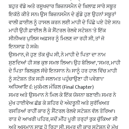
ਬਹੁਤ ਵੱਡੇ ਅਤੇ ਰਸੂਖਦਾਰ ਬਿਜ਼ਨਸਮੈਨ ਦੇ ਖ਼ਿਲਾਫ਼ ਸਾਰੇ ਸਬੂਤ
ਇਕੱਠੇ ਕੀਤੇ ਸਨ। ਉਸ ਬਿਜ਼ਨਸਮੈਨ ਦੇ ਗੁੰਡੇ ਹੁਣ ਉਹਨਾਂ ਸਬੂਤਾਂ
ਵਾਲੀ ਫ਼ਾਈਲ ਨੂੰ ਹਾਸਲ ਕਰਨ ਲਈ ਮਾਹੀ ਦੇ ਪਿੱਛੇ ਪਏ ਹੋਏ ਸਨ।
ਮਾਹੀ ਉਹੀ ਫ਼ਾਈਲ ਲੈ ਕੇ ਸੈਂਟਰਲ ਰੇਲਵੇ ਸਟੇਸ਼ਨ 'ਤੇ ਇੱਕ
ਸੀਨੀਅਰ ਪੁਲਿਸ ਅਫ਼ਸਰ ਨੂੰ ਮਿਲਣ ਜਾ ਰਹੀ ਸੀ, ਤਾਂ ਜੋ
ਇਨਸਾਫ਼ ਹੋ ਸਕੇ।
​ਉਸਮਾਨ, ਜੋ ਹੁਣ ਤੱਕ ਚੁੱਪ ਸੀ, ਨੇ ਮਾਹੀ ਦੇ ਪਿਤਾ ਦਾ ਨਾਮ
ਸੁਣਦਿਆਂ ਹੀ ਸਭ ਕੁਝ ਸਮਝ ਲਿਆ। ਉਹ ਬੋਲਿਆ, "ਸਮਰ, ਮਾਹੀ
ਦੇ ਪਿਤਾ ਬਿਲਕੁਲ ਸੱਚੇ ਇਨਸਾਨ ਨੇ। ਸਾਨੂੰ ਹਰ ਹਾਲ ਵਿੱਚ ਮਾਹੀ
ਨੂੰ ਸਟੇਸ਼ਨ ਤੱਕ ਸਹੀ-ਸਲਾਮਤ ਪਹੁੰਚਾਉਣਾ ਹੀ ਪਵੇਗਾ।"
​ਅਧਿਆਇ ੬: ਮੁਕੰਮਲ ਮੰਜ਼ਿਲ (Final Chapter)
​ਸਮਰ ਅਤੇ ਉਸਮਾਨ ਨੇ ਮਿਲ ਕੇ ਇੱਕ ਯੋਜਨਾ ਬਣਾਈ। ਸਮਰ ਨੇ
ਮੁੱਖ ਹਾਈਵੇਅ ਛੱਡ ਕੇ ਸ਼ਹਿਰ ਦੇ ਅੰਦਰੂਨੀ ਅਤੇ ਸੁਰੱਖਿਅਤ
ਰਸਤਿਆਂ ਰਾਹੀਂ ਕਾਰ ਨੂੰ ਸੈਂਟਰਲ ਰੇਲਵੇ ਸਟੇਸ਼ਨ ਵੱਲ ਤੋਰਿਆ।
ਰਾਤ ਦੇ ਆਖਰੀ ਪਹਿਰ, ਜਦੋਂ ਮੀਂਹ ਪੂਰੀ ਤਰ੍ਹਾਂ ਰੁਕ ਚੁੱਕਿਆ ਸੀ
ਅਤੇ ਅਸਮਾਨ ਸਾਫ਼ ਹੋ ਰਿਹਾ ਸੀ, ਸਮਰ ਦੀ ਕਾਰ ਸਟੇਸ਼ਨ ਦੇ ਮੁੱਖ