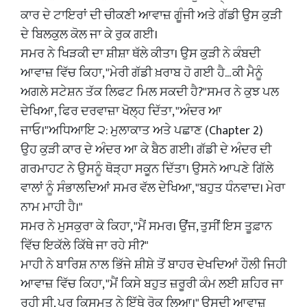
ਕਾਰ ਦੇ ਟਾਇਰਾਂ ਦੀ ਚੀਕਣੀ ਆਵਾਜ਼ ਗੂੰਜੀ ਅਤੇ ਗੱਡੀ ਉਸ ਕੁੜੀ
ਦੇ ਬਿਲਕੁਲ ਕੋਲ ਜਾ ਕੇ ਰੁਕ ਗਈ।
​ਸਮਰ ਨੇ ਖਿੜਕੀ ਦਾ ਸ਼ੀਸ਼ਾ ਥੱਲੇ ਕੀਤਾ। ਉਸ ਕੁੜੀ ਨੇ ਕੰਬਦੀ
ਆਵਾਜ਼ ਵਿੱਚ ਕਿਹਾ, "ਮੇਰੀ ਗੱਡੀ ਖ਼ਰਾਬ ਹੋ ਗਈ ਹੈ... ਕੀ ਮੈਨੂੰ
ਅਗਲੇ ਸਟੇਸ਼ਨ ਤੱਕ ਲਿਫਟ ਮਿਲ ਸਕਦੀ ਹੈ?"ਸਮਰ ਨੇ ਕੁਝ ਪਲ
ਦੇਖਿਆ, ਫਿਰ ਦਰਵਾਜ਼ਾ ਖੋਲ੍ਹ ਦਿੱਤਾ, "ਅੰਦਰ ਆ
ਜਾਓ।"ਅਧਿਆਇ ੨: ਮੁਲਾਕਾਤ ਅਤੇ ਪਛਾਣ (Chapter 2)
​ਉਹ ਕੁੜੀ ਕਾਰ ਦੇ ਅੰਦਰ ਆ ਕੇ ਬੈਠ ਗਈ। ਗੱਡੀ ਦੇ ਅੰਦਰ ਦੀ
ਗਰਮਾਹਟ ਨੇ ਉਸਨੂੰ ਥੋੜ੍ਹਾ ਸਕੂਨ ਦਿੱਤਾ। ਉਸਨੇ ਆਪਣੇ ਗਿੱਲੇ
ਵਾਲਾਂ ਨੂੰ ਸੰਭਾਲਦਿਆਂ ਸਮਰ ਵੱਲ ਦੇਖਿਆ, "ਬਹੁਤ ਧੰਨਵਾਦ। ਮੇਰਾ
ਨਾਮ ਮਾਹੀ ਹੈ।"
​ਸਮਰ ਨੇ ਮੁਸਕੁਰਾ ਕੇ ਕਿਹਾ, "ਮੈਂ ਸਮਰ। ਉਂਜ, ਤੁਸੀਂ ਇਸ ਤੂਫ਼ਾਨ
ਵਿੱਚ ਇਕੱਲੇ ਕਿੱਥੇ ਜਾ ਰਹੇ ਸੀ?"
​ਮਾਹੀ ਨੇ ਬਾਰਿਸ਼ ਨਾਲ ਭਿੱਜੇ ਸ਼ੀਸ਼ੇ ਤੋਂ ਬਾਹਰ ਦੇਖਦਿਆਂ ਹੌਲੀ ਜਿਹੀ
ਆਵਾਜ਼ ਵਿੱਚ ਕਿਹਾ, "ਮੈਂ ਕਿਸੇ ਬਹੁਤ ਜ਼ਰੂਰੀ ਕੰਮ ਲਈ ਸ਼ਹਿਰ ਜਾ
ਰਹੀ ਸੀ, ਪਰ ਕਿਸਮਤ ਨੇ ਇੱਥੇ ਰੋਕ ਲਿਆ।" ਉਸਦੀ ਆਵਾਜ਼