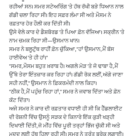
ਰਹੀਆਂ ਸਨ। ਸਮਰ ਸਟੇਅਰਿੰਗ 'ਤੇ ਹੱਥ ਰੱਖੀ ਬੜੇ ਧਿਆਨ ਨਾਲ
ਗੱਡੀ ਚਲਾ ਰਿਹਾ ਸੀ। ਇਹ ਸਫ਼ਰ ਲੰਮਾ ਸੀ ਅਤੇ ਮੌਸਮ ਨੇ
ਰਫ਼ਤਾਰ ਹੋਰ ਹੌਲੀ ਕਰ ਦਿੱਤੀ ਸੀ।
​ਉਸੇ ਵੇਲੇ ਕਾਰ ਦੇ ਡੈਸ਼ਬੋਰਡ 'ਤੇ ਪਿਆ ਫ਼ੋਨ ਵੱਜਿਆ। ਸਕ੍ਰੀਨ 'ਤੇ
ਨਾਮ ਚਮਕ ਰਿਹਾ ਸੀ—ਉਸਮਾਨ ਖਾਨ।
​ਸਮਰ ਨੇ ਬਲੂਟੁੱਥ ਰਾਹੀਂ ਫ਼ੋਨ ਚੁੱਕਿਆ, "ਹਾਂ ਉਸਮਾਨ, ਮੈਂ ਬੱਸ
ਹਾਈਵੇਅ 'ਤੇ ਹੀ ਹਾਂ।"
​"ਸਮਰ, ਮੌਸਮ ਬਹੁਤ ਖ਼ਰਾਬ ਹੈ। ਅਗਲੇ ਮੋੜ 'ਤੇ ਜੋ ਢਾਬਾ ਹੈ, ਮੈਂ
ਉੱਥੇ ਤੇਰਾ ਇੰਤਜ਼ਾਰ ਕਰ ਰਿਹਾ ਹਾਂ। ਗੱਡੀ ਰੋਕ ਲਈਂ, ਅੱਗੇ ਜਾਣਾ
ਸਹੀ ਨਹੀਂ," ਉਸਮਾਨ ਨੇ ਫ਼ਿਕਰਮੰਦੀ ਨਾਲ ਕਿਹਾ।
​"ਠੀਕ ਹੈ, ਮੈਂ ਪਹੁੰਚ ਰਿਹਾ ਹਾਂ," ਸਮਰ ਨੇ ਜਵਾਬ ਦਿੱਤਾ ਅਤੇ ਫ਼ੋਨ
ਕੱਟ ਦਿੱਤਾ।
​ਅਜੇ ਸਮਰ ਨੇ ਕਾਰ ਦੀ ਰਫ਼ਤਾਰ ਵਧਾਈ ਹੀ ਸੀ ਕਿ ਹੈੱਡਲਾਈਟ
ਦੀ ਰੋਸ਼ਨੀ ਵਿੱਚ ਉਸਨੂੰ ਸੜਕ ਦੇ ਕਿਨਾਰੇ ਇੱਕ ਕੁੜੀ ਖੜ੍ਹੀ
ਦਿਖਾਈ ਦਿੱਤੀ, ਜੋ ਮੀਂਹ ਵਿੱਚ ਪੂਰੀ ਤਰ੍ਹਾਂ ਭਿੱਜ ਚੁੱਕੀ ਸੀ ਅਤੇ
ਮਦਦ ਲਈ ਹੱਥ ਹਿਲਾ ਰਹੀ ਸੀ। ਸਮਰ ਨੇ ਤੁਰੰਤ ਬ੍ਰੇਕ ਲਗਾਈ।