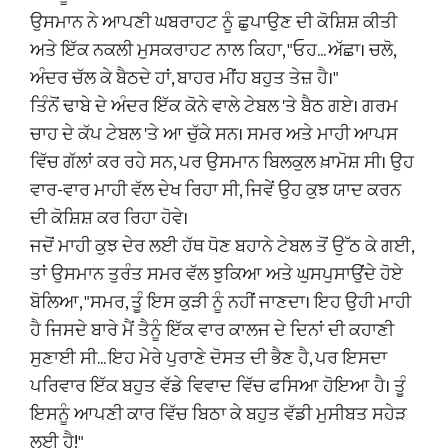
​ਉਸਮਾਨ ਨੇ ਆਪਣੀ ਘਬਰਾਹਟ ਨੂੰ ਛੁਪਾਉਣ ਦੀ ਕੋਸ਼ਿਸ਼ ਕੀਤੀ
ਅਤੇ ਇੱਕ ਨਕਲੀ ਮੁਸਕਰਾਹਟ ਨਾਲ ਕਿਹਾ, "ਓਹ... ਅੱਛਾ। ਚਲੋ,
ਅੰਦਰ ਚੱਲ ਕੇ ਬੈਠਦੇ ਹਾਂ, ਬਾਹਰ ਮੀਂਹ ਬਹੁਤ ਤੇਜ਼ ਹੈ।"
​ਤਿੰਨੋਂ ਢਾਬੇ ਦੇ ਅੰਦਰ ਇੱਕ ਕੋਨੇ ਵਾਲੇ ਟੇਬਲ 'ਤੇ ਬੈਠ ਗਏ। ਗਰਮ
ਚਾਹ ਦੇ ਕੱਪ ਟੇਬਲ 'ਤੇ ਆ ਚੁੱਕੇ ਸਨ। ਸਮਰ ਅਤੇ ਮਾਹੀ ਆਪਸ
ਵਿੱਚ ਗੱਲਾਂ ਕਰ ਰਹੇ ਸਨ, ਪਰ ਉਸਮਾਨ ਬਿਲਕੁਲ ਖ਼ਾਮੋਸ਼ ਸੀ। ਉਹ
ਵਾਰ-ਵਾਰ ਮਾਹੀ ਵੱਲ ਦੇਖ ਰਿਹਾ ਸੀ, ਜਿਵੇਂ ਉਹ ਕੁਝ ਯਾਦ ਕਰਨ
ਦੀ ਕੋਸ਼ਿਸ਼ ਕਰ ਰਿਹਾ ਹੋਵੇ।
​ਜਦੋਂ ਮਾਹੀ ਕੁਝ ਦੇਰ ਲਈ ਹੱਥ ਧੋਣ ਬਹਾਨੇ ਟੇਬਲ ਤੋਂ ਉੱਠ ਕੇ ਗਈ,
ਤਾਂ ਉਸਮਾਨ ਤੁਰੰਤ ਸਮਰ ਵੱਲ ਝੁਕਿਆ ਅਤੇ ਘੁਸਪੁਸਾਉਂਦੇ ਹੋਏ
ਬੋਲਿਆ, "ਸਮਰ, ਤੂੰ ਇਸ ਕੁੜੀ ਨੂੰ ਨਹੀਂ ਜਾਣਦਾ। ਇਹ ਉਹੀ ਮਾਹੀ
ਹੈ ਜਿਸਦੇ ਬਾਰੇ ਮੈਂ ਤੈਨੂੰ ਇੱਕ ਵਾਰ ਕਾਲਜ ਦੇ ਦਿਨਾਂ ਦੀ ਕਹਾਣੀ
ਸੁਣਾਈ ਸੀ... ਇਹ ਮੇਰੇ ਪੁਰਾਣੇ ਦੋਸਤ ਦੀ ਭੈਣ ਹੈ, ਪਰ ਇਸਦਾ
ਪਰਿਵਾਰ ਇੱਕ ਬਹੁਤ ਵੱਡੇ ਵਿਵਾਦ ਵਿੱਚ ਫਸਿਆ ਹੋਇਆ ਹੈ। ਤੂੰ
ਇਸਨੂੰ ਆਪਣੀ ਕਾਰ ਵਿੱਚ ਬਿਠਾ ਕੇ ਬਹੁਤ ਵੱਡੀ ਮੁਸੀਬਤ ਸਹੇੜ
ਲਈ ਹੈ!"