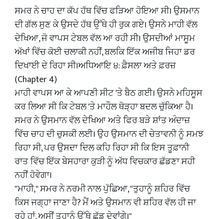
​ਸਮਰ ਨੇ ਚਾਹ ਦਾ ਕੱਪ ਹੱਥ ਵਿੱਚ ਫੜਿਆ ਹੋਇਆ ਸੀ। ਉਸਮਾਨ
ਦੀ ਗੱਲ ਸੁਣ ਕੇ ਉਸਦੇ ਹੱਥ ਉੱਥੇ ਹੀ ਰੁਕ ਗਏ। ਉਸਨੇ ਮਾਹੀ ਵੱਲ
ਦੇਖਿਆ, ਜੋ ਵਾਪਸ ਟੇਬਲ ਵੱਲ ਆ ਰਹੀ ਸੀ। ਉਸਦੀਆਂ ਮਾਸੂਮ
ਅੱਖਾਂ ਵਿੱਚ ਕੋਈ ਚਲਾਕੀ ਨਹੀਂ, ਬਲਕਿ ਇੱਕ ਅਜੀਬ ਜਿਹਾ ਡਰ
ਦਿਖਾਈ ਦੇ ਰਿਹਾ ਸੀ।​ਅਧਿਆਇ ੪: ਫ਼ੈਸਲਾ ਅਤੇ ਫ਼ਰਜ਼
(Chapter 4)
​ਮਾਹੀ ਵਾਪਸ ਆ ਕੇ ਆਪਣੀ ਸੀਟ 'ਤੇ ਬੈਠ ਗਈ। ਉਸਨੇ ਮਹਿਸੂਸ
ਕਰ ਲਿਆ ਸੀ ਕਿ ਟੇਬਲ 'ਤੇ ਮਾਹੌਲ ਥੋੜ੍ਹਾ ਬਦਲ ਚੁੱਕਿਆ ਹੈ।
ਸਮਰ ਨੇ ਉਸਮਾਨ ਵੱਲ ਦੇਖਿਆ ਅਤੇ ਫਿਰ ਬੜੇ ਸ਼ਾਂਤ ਅੰਦਾਜ਼
ਵਿੱਚ ਚਾਹ ਦੀ ਚੁਸਕੀ ਲਈ। ਉਹ ਉਸਮਾਨ ਦੀ ਚੇਤਾਵਨੀ ਨੂੰ ਸਮਝ
ਰਿਹਾ ਸੀ, ਪਰ ਉਸਦਾ ਦਿਲ ਕਹਿ ਰਿਹਾ ਸੀ ਕਿ ਇਸ ਤੂਫ਼ਾਨੀ
ਰਾਤ ਵਿੱਚ ਇੱਕ ਬੇਸਹਾਰਾ ਕੁੜੀ ਨੂੰ ਅੱਧ ਵਿਚਕਾਰ ਛੱਡਣਾ ਸਹੀ
ਨਹੀਂ ਹੋਵੇਗਾ।
​"ਮਾਹੀ," ਸਮਰ ਨੇ ਨਰਮੀ ਨਾਲ ਪੁੱਛਿਆ, "ਤੁਹਾਨੂੰ ਸ਼ਹਿਰ ਵਿੱਚ
ਕਿਸ ਜਗ੍ਹਾ ਜਾਣਾ ਹੈ? ਮੈਂ ਅਤੇ ਉਸਮਾਨ ਵੀ ਸ਼ਹਿਰ ਵੱਲ ਹੀ ਜਾ
ਰਹੇ ਹਾਂ, ਅਸੀਂ ਤੁਹਾਨੂੰ ਉੱਥੇ ਛੱਡ ਦੇਵਾਂਗੇ।"