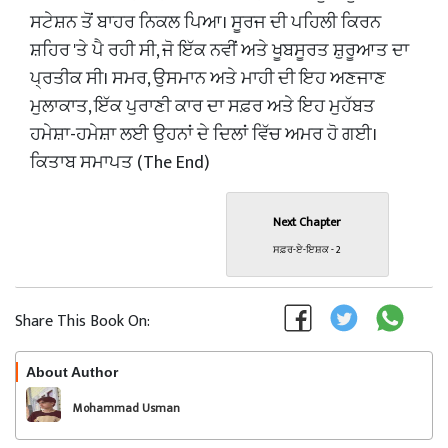
ਸਟੇਸ਼ਨ ਤੋਂ ਬਾਹਰ ਨਿਕਲ ਪਿਆ। ਸੂਰਜ ਦੀ ਪਹਿਲੀ ਕਿਰਨ
ਸ਼ਹਿਰ 'ਤੇ ਪੈ ਰਹੀ ਸੀ, ਜੋ ਇੱਕ ਨਵੀਂ ਅਤੇ ਖੂਬਸੂਰਤ ਸ਼ੁਰੂਆਤ ਦਾ
ਪ੍ਰਤੀਕ ਸੀ। ਸਮਰ, ਉਸਮਾਨ ਅਤੇ ਮਾਹੀ ਦੀ ਇਹ ਅਣਜਾਣ
ਮੁਲਾਕਾਤ, ਇੱਕ ਪੁਰਾਣੀ ਕਾਰ ਦਾ ਸਫ਼ਰ ਅਤੇ ਇਹ ਮੁਹੱਬਤ
ਹਮੇਸ਼ਾ-ਹਮੇਸ਼ਾ ਲਈ ਉਹਨਾਂ ਦੇ ਦਿਲਾਂ ਵਿੱਚ ਅਮਰ ਹੋ ਗਈ।
​ਕਿਤਾਬ ਸਮਾਪਤ (The End)
Next Chapter
ਸਫ਼ਰ-ਏ-ਇਸ਼ਕ - 2
Share This Book On:
About Author
Follow
Mohammad Usman