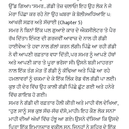
ਉੱਡ ਗਿਆ। "ਸਮਰ... ਗੱਡੀ ਤੇਜ਼ ਚਲਾਓ! ਇਹ ਉਹ ਲੋਕ ਨੇ ਜੋ
ਮੇਰਾ ਪਿੱਛਾ ਕਰ ਰਹੇ ਨੇ!" ਉਹ ਘਬਰਾ ਕੇ ਬੋਲੀ।ਅਧਿਆਇ ੫:
ਆਖਰੀ ਸਫ਼ਰ ਅਤੇ ਸੱਚਾਈ (Chapter 5)
​ਸਮਰ ਨੇ ਬਿਨਾਂ ਇੱਕ ਪਲ ਗੁਆਏ ਕਾਰ ਦੇ ਐਕਸੀਲੇਟਰ 'ਤੇ ਪੈਰ
ਰੱਖ ਦਿੱਤਾ। ਇੰਜਣ ਦੀ ਗਰਜਵੀਂ ਆਵਾਜ਼ ਦੇ ਨਾਲ ਹੀ ਗੱਡੀ
ਹਾਈਵੇਅ 'ਤੇ ਹਵਾ ਨਾਲ ਗੱਲਾਂ ਕਰਨ ਲੱਗੀ। ਪਿੱਛੇ ਆ ਰਹੀ ਗੱਡੀ
ਨੇ ਵੀ ਆਪਣੀ ਰਫ਼ਤਾਰ ਵਧਾ ਦਿੱਤੀ, ਪਰ ਸਮਰ ਨੂੰ ਆਪਣੇ ਹੱਥਾਂ
ਅਤੇ ਆਪਣੀ ਕਾਰ 'ਤੇ ਪੂਰਾ ਭਰੋਸਾ ਸੀ। ਉਸਨੇ ਬੜੀ ਮਾਹਰਤਾ
ਨਾਲ ਇੱਕ ਤੰਗ ਮੋੜ ਤੋਂ ਗੱਡੀ ਨੂੰ ਕੱਢਿਆ ਅਤੇ ਪਿੱਛੇ ਆ ਰਹੇ
ਹਮਲਾਵਰਾਂ ਨੂੰ ਚਕਮਾ ਦੇ ਕੇ ਇੱਕ ਲਿੰਕ ਰੋਡ ਵੱਲ ਗੱਡੀ ਪਾ ਲਈ।
ਕੁਝ ਹੀ ਦੇਰ ਵਿੱਚ ਉਹ ਕਾਲੀ ਗੱਡੀ ਪਿੱਛੇ ਛੁੱਟ ਗਈ ਅਤੇ ਹਨੇਰੇ
ਵਿੱਚ ਗਾਇਬ ਹੋ ਗਈ।
​ਸਮਰ ਨੇ ਗੱਡੀ ਦੀ ਰਫ਼ਤਾਰ ਹੌਲੀ ਕੀਤੀ ਅਤੇ ਮਾਹੀ ਵੱਲ ਦੇਖਿਆ,
"ਹੁਣ ਸਾਨੂੰ ਸਭ ਕੁਝ ਸੱਚ-ਸੱਚ ਦੱਸੋ, ਮਾਹੀ। ਇਹ ਕੌਣ ਲੋਕ ਸਨ?"
​ਮਾਹੀ ਦੀਆਂ ਅੱਖਾਂ ਵਿੱਚ ਹੰਝੂ ਆ ਗਏ। ਉਸਨੇ ਦੱਸਿਆ ਕਿ ਉਸਦੇ
ਪਿਤਾ ਇੱਕ ਇਮਾਨਦਾਰ ਵਕੀਲ ਸਨ, ਜਿਨ੍ਹਾਂ ਨੇ ਸ਼ਹਿਰ ਦੇ ਇੱਕ