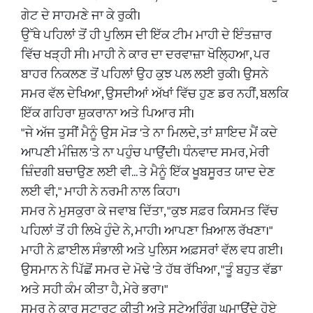
ਗੇਟ ਦੇ ਸਾਹਮਣੇ ਜਾ ਕੇ ਰੁਕੀ।
​ਉੱਥੇ ਪਹਿਲਾਂ ਤੋਂ ਹੀ ਪੁਲਿਸ ਦੀ ਇੱਕ ਟੀਮ ਮਾਹੀ ਦੇ ਇੰਤਜ਼ਾਰ
ਵਿੱਚ ਖੜ੍ਹੀ ਸੀ। ਮਾਹੀ ਨੇ ਕਾਰ ਦਾ ਦਰਵਾਜ਼ਾ ਖੋਲ੍ਹਿਆ, ਪਰ
ਬਾਹਰ ਨਿਕਲਣ ਤੋਂ ਪਹਿਲਾਂ ਉਹ ਕੁਝ ਪਲ ਲਈ ਰੁਕੀ। ਉਸਨੇ
ਸਮਰ ਵੱਲ ਦੇਖਿਆ, ਉਸਦੀਆਂ ਅੱਖਾਂ ਵਿੱਚ ਹੁਣ ਡਰ ਨਹੀਂ, ਬਲਕਿ
ਇੱਕ ਗਹਿਰਾ ਸ਼ੁਕਰਾਨਾ ਅਤੇ ਪਿਆਰ ਸੀ।
​"ਜੇ ਅੱਜ ਤੁਸੀਂ ਮੈਨੂੰ ਉਸ ਮੋੜ 'ਤੇ ਨਾ ਮਿਲਦੇ, ਤਾਂ ਸ਼ਾਇਦ ਮੈਂ ਕਦੇ
ਆਪਣੀ ਮੰਜ਼ਿਲ 'ਤੇ ਨਾ ਪਹੁੰਚ ਪਾਉਂਦੀ। ਧੰਨਵਾਦ ਸਮਰ, ਮੇਰੀ
ਜ਼ਿੰਦਗੀ ਬਚਾਉਣ ਲਈ ਵੀ... ਤੇ ਮੈਨੂੰ ਇੱਕ ਖੂਬਸੂਰਤ ਯਾਦ ਦੇਣ
ਲਈ ਵੀ," ਮਾਹੀ ਨੇ ਨਰਮੀ ਨਾਲ ਕਿਹਾ।
​ਸਮਰ ਨੇ ਮੁਸਕੁਰਾ ਕੇ ਜਵਾਬ ਦਿੱਤਾ, "ਕੁਝ ਸਫ਼ਰ ਕਿਸਮਤ ਵਿੱਚ
ਪਹਿਲਾਂ ਤੋਂ ਹੀ ਲਿਖੇ ਹੁੰਦੇ ਨੇ, ਮਾਹੀ। ਆਪਣਾ ਖ਼ਿਆਲ ਰੱਖਣਾ।"
​ਮਾਹੀ ਨੇ ਫ਼ਾਈਲ ਸੰਭਾਲੀ ਅਤੇ ਪੁਲਿਸ ਅਫ਼ਸਰਾਂ ਵੱਲ ਵਧ ਗਈ।
ਉਸਮਾਨ ਨੇ ਪਿੱਛੋਂ ਸਮਰ ਦੇ ਮੋਢੇ 'ਤੇ ਹੱਥ ਰੱਖਿਆ, "ਤੂੰ ਬਹੁਤ ਵੱਡਾ
ਅਤੇ ਸਹੀ ਕੰਮ ਕੀਤਾ ਹੈ, ਮੇਰੇ ਭਰਾ।"
​ਸਮਰ ਨੇ ਕਾਰ ਸਟਾਰਟ ਕੀਤੀ ਅਤੇ ਸਟੇਅਰਿੰਗ ਘੁਮਾਉਂਦੇ ਹੋਏ