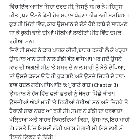
ਵਿੱਚ ਇੱਕ ਅਜੀਬ ਜਿਹਾ ਦਰਦ ਸੀ, ਜਿਸਨੂੰ ਸਮਰ ਨੇ ਮਹਿਸੂਸ
ਕੀਤਾ, ਪਰ ਉਸਨੇ ਕੋਈ ਹੋਰ ਸਵਾਲ ਪੁੱਛਣਾ ਠੀਕ ਨਹੀਂ ਸਮਝਿਆ।
​ਕੁਝ ਹੀ ਮਿੰਟਾਂ ਵਿੱਚ, ਕਾਰ ਉਸਮਾਨ ਦੇ ਦੱਸੇ ਹੋਏ ਢਾਬੇ ਦੇ ਸਾਹਮਣੇ
ਜਾ ਕੇ ਰੁਕੀ। ਢਾਬੇ ਦੀਆਂ ਪੀਲੀਆਂ ਲਾਈਟਾਂ ਮੀਂਹ ਵਿੱਚ ਚਮਕ
ਰਹੀਆਂ ਸਨ।
​ਜਿਵੇਂ ਹੀ ਸਮਰ ਨੇ ਕਾਰ ਪਾਰਕ ਕੀਤੀ, ਬਾਹਰ ਛਤਰੀ ਲੈ ਕੇ ਖੜ੍ਹਾ
ਉਸਮਾਨ ਖਾਨ ਤੇਜ਼ੀ ਨਾਲ ਗੱਡੀ ਵੱਲ ਵਧਿਆ। ਪਰ ਜਦੋਂ ਉਸਨੇ
ਕਾਰ ਦੀ ਅਗਲੀ ਸੀਟ 'ਤੇ ਸਮਰ ਦੇ ਨਾਲ ਮਾਹੀ ਨੂੰ ਬੈਠੇ ਦੇਖਿਆ,
ਤਾਂ ਉਸਦੇ ਕਦਮ ਉੱਥੇ ਹੀ ਰੁਕ ਗਏ ਅਤੇ ਉਸਦੇ ਚਿਹਰੇ ਦੇ ਹਾਵ-
ਭਾਵ ਬਦਲ ਗਏ।ਅਧਿਆਇ ੩: ਪੁਰਾਣੇ ਰਾਜ਼ (Chapter 3)
​ਉਸਮਾਨ ਨੇ ਹੱਥ ਵਿੱਚ ਫੜੀ ਛਤਰੀ ਨੂੰ ਥੋੜ੍ਹਾ ਪਿੱਛੇ ਕੀਤਾ।
ਉਸਦੀਆਂ ਅੱਖਾਂ ਮਾਹੀ 'ਤੇ ਟਿਕੀਆਂ ਹੋਈਆਂ ਸਨ ਅਤੇ ਚਿਹਰੇ 'ਤੇ
ਹੈਰਾਨੀ ਸਾਫ਼ ਨਜ਼ਰ ਆ ਰਹੀ ਸੀ। ਸਮਰ ਨੇ ਗੱਡੀ ਦਾ ਦਰਵਾਜ਼ਾ
ਖੋਲ੍ਹਿਆ ਅਤੇ ਬਾਹਰ ਨਿਕਲਦਿਆਂ ਕਿਹਾ, "ਉਸਮਾਨ, ਇਹ ਮਾਹੀ
ਹੈ। ਰਸਤੇ ਵਿੱਚ ਇਸਦੀ ਗੱਡੀ ਖ਼ਰਾਬ ਹੋ ਗਈ ਸੀ, ਇਸ ਲਈ ਮੈਂ
ਇਸਨੂੰ ਲਿਫਟ ਦੇ ਦਿੱਤੀ।"