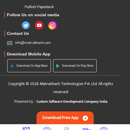
Publish Paperback
Follow Us on social media
Contact Us
info@matrubharti.com
Download Mobile App
Download On App Store
Download On Play Store
Copyright © 2026 Matrubharti Technologies Pvt. Ltd. All rights
reserved
Custom Software Development Company India
Powered by :
Download Free App