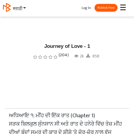
☰
Log In
मराठी
Publish Free
Journey of Love - 1
(204)
2k
858
​ਅਧਿਆਇ ੧: ਮੀਂਹ ਦੀ ਇੱਕ ਰਾਤ (Chapter 1)
​ਸੜਕ ਬਿਲਕੁਲ ਸੁੰਨਸਾਨ ਸੀ ਅਤੇ ਰਾਤ ਦੇ ਹਨੇਰੇ ਵਿੱਚ ਤੇਜ਼ ਮੀਂਹ
ਦੀਆਂ ਬੂੰਦਾਂ ਸਮਰ ਦੀ ਕਾਰ ਦੇ ਸ਼ੀਸ਼ੇ 'ਤੇ ਜ਼ੋਰ-ਜ਼ੋਰ ਨਾਲ ਵੱਜ