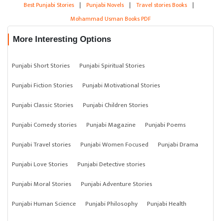
Best Punjabi Stories
|
Punjabi Novels
|
Travel stories Books
|
Mohammad Usman Books PDF
More Interesting Options
Punjabi Short Stories
Punjabi Spiritual Stories
Punjabi Fiction Stories
Punjabi Motivational Stories
Punjabi Classic Stories
Punjabi Children Stories
Punjabi Comedy stories
Punjabi Magazine
Punjabi Poems
Punjabi Travel stories
Punjabi Women Focused
Punjabi Drama
Punjabi Love Stories
Punjabi Detective stories
Punjabi Moral Stories
Punjabi Adventure Stories
Punjabi Human Science
Punjabi Philosophy
Punjabi Health