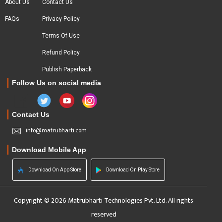
About Us
Contact Us
FAQs
Privacy Policy
Terms Of Use
Refund Policy
Publish Paperback
Follow Us on social media
Contact Us
info@matrubharti.com
Download Mobile App
Download On App Store
Download On Play Store
Copyright © 2026 Matrubharti Technologies Pvt. Ltd. All rights
reserved