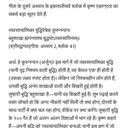
गीता के दूसरे अध्याय के इकतालीसवें श्लोक में कृष्ण एकाग्रता का
सबसे बड़ा सूत्र देते हैं:
व्यवसायात्मिका बुद्धिरेकेह कुरुनन्दन।
बहुशाखा ह्यनन्ताश्च बुद्धयोऽव्यवसायिनाम्॥
(श्रीमद्भगवद्गीता: अध्याय 2, श्लोक 41)
अर्थ: हे कुरुनन्दन (अर्जुन)! इस मार्ग में जो व्यवसायात्मिका बुद्धि
(यानी दृढ़ निश्चय वाली बुद्धि) होती है, वह केवल 'एक' ही होती है
(उसका लक्ष्य स्पष्ट होता है)। लेकिन जो निश्चयहीन लोग होते हैं,
उनकी बुद्धि अनंत शाखाओं वाली और बिखरी हुई होती है।
तुम्हारी बुद्धि 'बहुशाखा' है—यानी वह बिखरी हुई है। तुम पढ़ाई करते
वक्त सोचते हो कि अगर नौकरी नहीं मिली तो क्या होगा, दोस्तों के
साथ पार्टी में क्या चल रहा होगा, वीकेंड पर क्या करेंगे। तुम्हारी बुद्धि
के १०० पैर हैं जो अलग-अलग दिशाओं में भाग रहे हैं। कृष्ण कहते
हैं—अपनी बुद्धि को 'व्यवसायात्मिका' बनाओ, यानी इस क्षण में जो