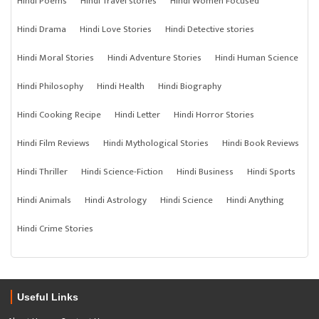
Hindi Poems
Hindi Travel stories
Hindi Women Focused
Hindi Drama
Hindi Love Stories
Hindi Detective stories
Hindi Moral Stories
Hindi Adventure Stories
Hindi Human Science
Hindi Philosophy
Hindi Health
Hindi Biography
Hindi Cooking Recipe
Hindi Letter
Hindi Horror Stories
Hindi Film Reviews
Hindi Mythological Stories
Hindi Book Reviews
Hindi Thriller
Hindi Science-Fiction
Hindi Business
Hindi Sports
Hindi Animals
Hindi Astrology
Hindi Science
Hindi Anything
Hindi Crime Stories
Useful Links