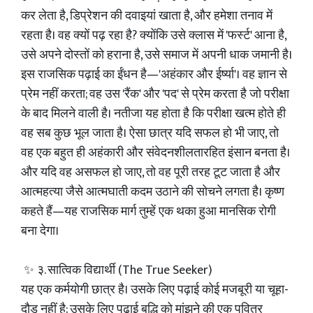
कर लेता है, डिप्रेशन की दवाइयां खाता है, और हमेशा तनाव में
रहता है। वह क्यों पढ़ रहा है? क्योंकि उसे क्लास में 'फर्स्ट' आना है,
उसे अपने दोस्तों को हराना है, उसे समाज में अपनी धाक जमानी है।
इस राजसिक पढ़ाई का ईंधन है—'अहंकार और ईर्ष्या'। वह ज्ञान से
प्रेम नहीं करता; वह उस 'रैंक' और 'पद' से प्रेम करता है जो परीक्षा
के बाद मिलने वाली है। नतीजा यह होता है कि परीक्षा खत्म होते ही
वह सब कुछ भूल जाता है। ऐसा छात्र यदि सफल हो भी जाए, तो
वह एक बहुत ही अहंकारी और संवेदनशीलतारहित इंसान बनता है।
और यदि वह असफल हो जाए, तो वह पूरी तरह टूट जाता है और
आत्महत्या जैसे आत्मघाती कदम उठाने की सोचने लगता है। कृष्ण
कहते हैं—यह राजसिक मार्ग तुम्हें एक थका हुआ मानसिक रोगी
बना देगा।
✨ ३. सात्विक विद्यार्थी (The True Seeker)
यह एक कर्मयोगी छात्र है। उसके लिए पढ़ाई कोई मजबूरी या चूहा-
दौड़ नहीं है; उसके लिए पढ़ाई बुद्धि को मांझने की एक पवित्र