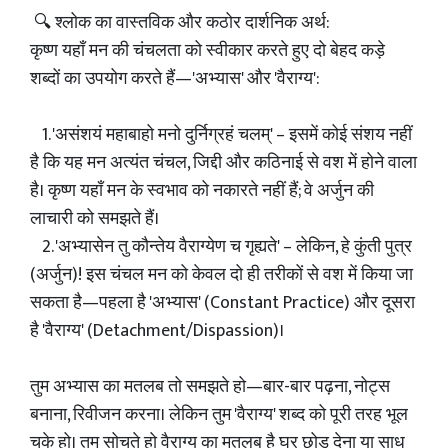
🔍 श्लोक का वास्तविक और कठोर दार्शनिक अर्थ:
कृष्ण यहाँ मन की चंचलता को स्वीकार करते हुए दो बेहद कड़े
शब्दों का उपयोग करते हैं—'अभ्यास' और 'वैराग्य':
1. 'असंशयं महाबाहो मनो दुर्निग्रहं चलम्' – इसमें कोई संशय नहीं
है कि यह मन अत्यंत चंचल, जिद्दी और कठिनाई से वश में होने वाला
है। कृष्ण यहाँ मन के स्वभाव को नकारते नहीं हैं; वे अर्जुन की
लाचारी को समझते हैं।
2. 'अभ्यासेन तु कौन्तेय वैराग्येण च गृह्यते' – लेकिन, हे कुंती पुत्र
(अर्जुन)! इस चंचल मन को केवल दो ही तरीकों से वश में किया जा
सकता है—पहला है 'अभ्यास' (Constant Practice) और दूसरा
है 'वैराग्य' (Detachment/Dispassion)।
तुम अभ्यास का मतलब तो समझते हो—बार-बार पढ़ना, नोट्स
बनाना, रिवीजन करना। लेकिन तुम 'वैराग्य' शब्द को पूरी तरह भूल
चुके हो। तुम सोचते हो वैराग्य का मतलब है घर छोड़ देना या साधु