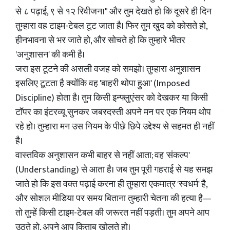
से ८ पढ़ाई, ९ से १२ रिवीजन।" और तुम देखते हो कि दूसरे ही दिन
तुम्हारा वह टाइम-टेबल टूट जाता है। फिर तुम खुद को कोसते हो,
हीनभावना से भर जाते हो, और सोचते हो कि तुम्हारे भीतर
'अनुशासन' की कमी है।
जरा इस टूटने की असली वजह को समझो। तुम्हारा अनुशासन
इसलिए टूटता है क्योंकि वह 'बाहरी थोपा हुआ' (Imposed
Discipline) होता है। तुम किसी इन्फ्लुएंसर को देखकर या किसी
टॉपर का इंटरव्यू सुनकर जबरदस्ती अपने मन पर एक नियम थोप
रहे हो। तुम्हारा मन उस नियम के पीछे छिपे उद्देश्य से सहमत ही नहीं
है।
वास्तविक अनुशासन कभी बाहर से नहीं आता; वह 'संकल्प'
(Understanding) से आता है। जब तुम पूरी गहराई से यह समझ
जाते हो कि इस वक्त पढ़ाई करना ही तुम्हारा एकमात्र 'स्वधर्म' है,
और सोशल मीडिया पर समय बिताना तुम्हारी चेतना की हत्या है—
तो तुम्हें किसी टाइम-टेबल की जरूरत नहीं पड़ती। तुम अपने आप
उठते हो, अपने आप किताब खोलते हो।