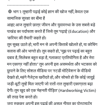
------------------------------
🛑 भाग 1: तुम्हारी पढ़ाई कोई ज्ञान की खोज नहीं, केवल एक
सामाजिक सुरक्षा का बीमा है
आइए आज तुम्हारे छात्र जीवन और युवावस्था के उस सबसे बड़े
पाखंड का पर्दाफाश करते हैं जिसे तुम 'पढ़ाई' (Education) और
'करियर की तैयारी' कहते हो।
तुम सुबह उठते हो, भारी मन से अपनी किताबें खोलते हो, या कोचिंग
क्लास की ओर भागते हो। तुम कहते हो, "मुझ पर पढ़ाई का बहुत
दबाव है, सिलेबस बहुत बड़ा है, गलाकाट प्रतियोगिता है और मेरा
मन एकाग्र नहीं होता।" तुम अपनी इस असमर्थता और भटकाव को
छुपाने के लिए सोशल मीडिया पर 'स्टडी मोटिवेशन' के वीडियो
देखते हो, महंगे गैजेट्स खरीदते हो, और सोचते हो कि कोई जादुई
जड़ी-बूटी तुम्हें मिल जाएगी जो रातों-रात तुम्हारी एकाग्रता बढ़ा
देगी। तुम खुद को एक 'मेहनती पीड़ित' (Hardworking Victim)
की तरह पेश करते हो।
जरा रुककर अपनी इस पढ़ाई की असल नीयत का पोस्टमार्टम