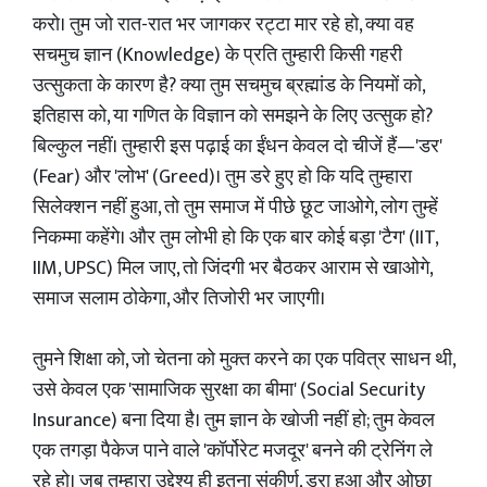
करो। तुम जो रात-रात भर जागकर रट्टा मार रहे हो, क्या वह
सचमुच ज्ञान (Knowledge) के प्रति तुम्हारी किसी गहरी
उत्सुकता के कारण है? क्या तुम सचमुच ब्रह्मांड के नियमों को,
इतिहास को, या गणित के विज्ञान को समझने के लिए उत्सुक हो?
बिल्कुल नहीं। तुम्हारी इस पढ़ाई का ईंधन केवल दो चीजें हैं—'डर'
(Fear) और 'लोभ' (Greed)। तुम डरे हुए हो कि यदि तुम्हारा
सिलेक्शन नहीं हुआ, तो तुम समाज में पीछे छूट जाओगे, लोग तुम्हें
निकम्मा कहेंगे। और तुम लोभी हो कि एक बार कोई बड़ा 'टैग' (IIT,
IIM, UPSC) मिल जाए, तो जिंदगी भर बैठकर आराम से खाओगे,
समाज सलाम ठोकेगा, और तिजोरी भर जाएगी।
तुमने शिक्षा को, जो चेतना को मुक्त करने का एक पवित्र साधन थी,
उसे केवल एक 'सामाजिक सुरक्षा का बीमा' (Social Security
Insurance) बना दिया है। तुम ज्ञान के खोजी नहीं हो; तुम केवल
एक तगड़ा पैकेज पाने वाले 'कॉर्पोरेट मजदूर' बनने की ट्रेनिंग ले
रहे हो। जब तुम्हारा उद्देश्य ही इतना संकीर्ण, डरा हुआ और ओछा