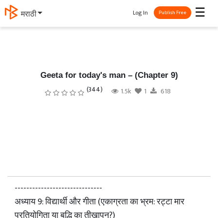
☰
Log In
தமிழ்
Publish Free
Geeta for today's man – (Chapter 9)
(344)
1.5k
1
618
------------------------------
अध्याय 9: विद्यार्थी और गीता (एकाग्रता का भ्रम: रट्टा मार
प्रतियोगिता या बुद्धि का तीखापन?)