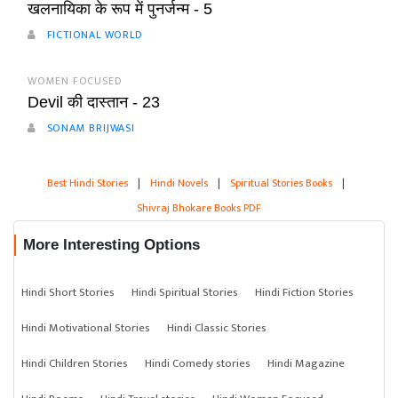
खलनायिका के रूप में पुनर्जन्म - 5
FICTIONAL WORLD
WOMEN FOCUSED
Devil की दास्तान - 23
SONAM BRIJWASI
Best Hindi Stories
|
Hindi Novels
|
Spiritual Stories Books
|
Shivraj Bhokare Books PDF
More Interesting Options
Hindi Short Stories
Hindi Spiritual Stories
Hindi Fiction Stories
Hindi Motivational Stories
Hindi Classic Stories
Hindi Children Stories
Hindi Comedy stories
Hindi Magazine