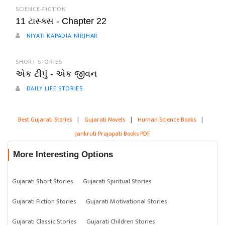
SCIENCE-FICTION
11 ટાસ્ક્સ - Chapter 22
NIYATI KAPADIA NIRJHAR
SHORT STORIES
એક ટીપું - એક જીવન
DAILY LIFE STORIES
Best Gujarati Stories
|
Gujarati Novels
|
Human Science Books
|
Jankruti Prajapati Books PDF
More Interesting Options
Gujarati Short Stories
Gujarati Spiritual Stories
Gujarati Fiction Stories
Gujarati Motivational Stories
Gujarati Classic Stories
Gujarati Children Stories