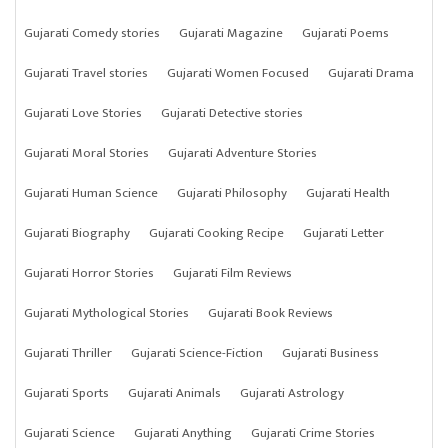
Gujarati Comedy stories
Gujarati Magazine
Gujarati Poems
Gujarati Travel stories
Gujarati Women Focused
Gujarati Drama
Gujarati Love Stories
Gujarati Detective stories
Gujarati Moral Stories
Gujarati Adventure Stories
Gujarati Human Science
Gujarati Philosophy
Gujarati Health
Gujarati Biography
Gujarati Cooking Recipe
Gujarati Letter
Gujarati Horror Stories
Gujarati Film Reviews
Gujarati Mythological Stories
Gujarati Book Reviews
Gujarati Thriller
Gujarati Science-Fiction
Gujarati Business
Gujarati Sports
Gujarati Animals
Gujarati Astrology
Gujarati Science
Gujarati Anything
Gujarati Crime Stories