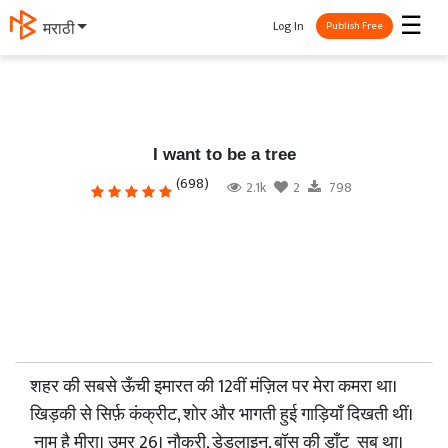
☰
Log In
मराठी
Publish Free
I want to be a tree
(698)
2.1k
2
798
शहर की सबसे ऊँची इमारत की 12वीं मंज़िल पर मेरा कमरा था।
खिड़की से सिर्फ़ कंक्रीट, शोर और भागती हुई गाड़ियाँ दिखती थीं।
नाम है मीरा। उम्र 26। नौकरी, डेडलाइन, बॉस की डाँट सब था।