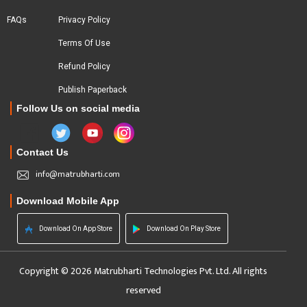
FAQs
Privacy Policy
Terms Of Use
Refund Policy
Publish Paperback
Follow Us on social media
Contact Us
info@matrubharti.com
Download Mobile App
Download On App Store
Download On Play Store
Copyright © 2026 Matrubharti Technologies Pvt. Ltd. All rights
reserved