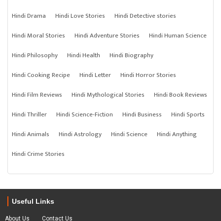
Hindi Drama
Hindi Love Stories
Hindi Detective stories
Hindi Moral Stories
Hindi Adventure Stories
Hindi Human Science
Hindi Philosophy
Hindi Health
Hindi Biography
Hindi Cooking Recipe
Hindi Letter
Hindi Horror Stories
Hindi Film Reviews
Hindi Mythological Stories
Hindi Book Reviews
Hindi Thriller
Hindi Science-Fiction
Hindi Business
Hindi Sports
Hindi Animals
Hindi Astrology
Hindi Science
Hindi Anything
Hindi Crime Stories
Useful Links
About Us
Contact Us