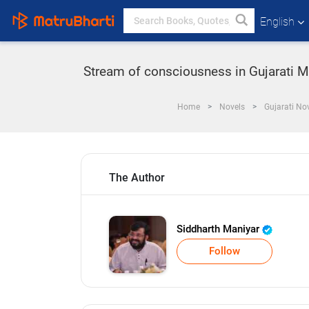
English
Stream of consciousness in Gujarati My
Home
Novels
Gujarati No
The Author
Siddharth Maniyar
Follow