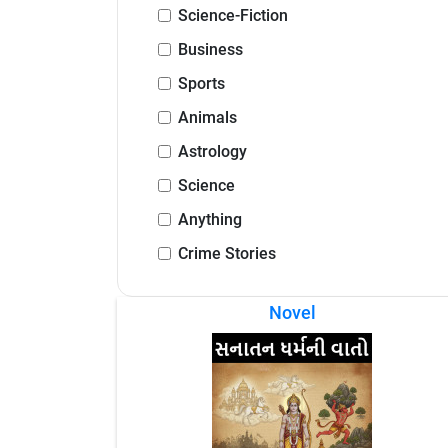
Science-Fiction
Business
Sports
Animals
Astrology
Science
Anything
Crime Stories
Novel