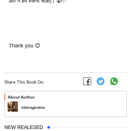
और न हमें रुकना चाहिए। 🥀✨
Thank you 😊
Share This Book On:
About Author
Follow
InkImagination
NEW REALESED