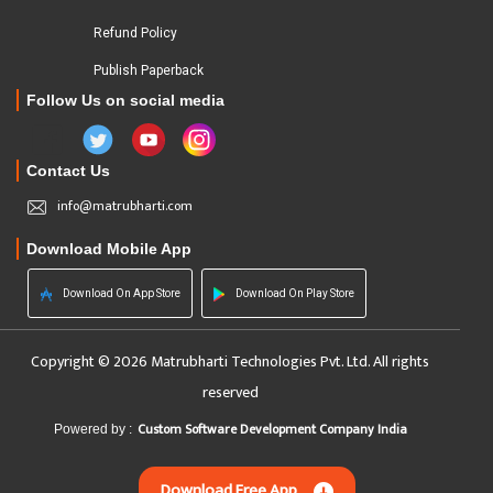
Refund Policy
Publish Paperback
Follow Us on social media
Contact Us
info@matrubharti.com
Download Mobile App
Download On App Store
Download On Play Store
Copyright © 2026 Matrubharti Technologies Pvt. Ltd. All rights
reserved
Custom Software Development Company India
Powered by :
Download Free App