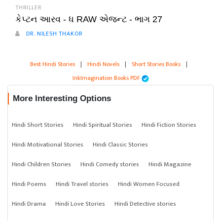
THRILLER
કેપ્ટન આરવ - ધ RAW એજન્ટ - ભાગ 27
DR. NILESH THAKOR
Best Hindi Stories
|
Hindi Novels
|
Short Stories Books
|
InkImagination Books PDF
More Interesting Options
Hindi Short Stories
Hindi Spiritual Stories
Hindi Fiction Stories
Hindi Motivational Stories
Hindi Classic Stories
Hindi Children Stories
Hindi Comedy stories
Hindi Magazine
Hindi Poems
Hindi Travel stories
Hindi Women Focused
Hindi Drama
Hindi Love Stories
Hindi Detective stories