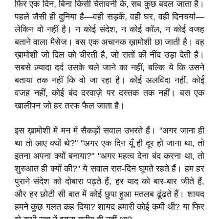
फिर एक दिन, बिना किसी चेतावनी के, सब कुछ बदल जाता है।
पहले जैसी ही दुनिया है—वही सड़कें, वही घर, वही दिनचर्या—
लेकिन वो नहीं है। न कोई संदेश, न कोई कॉल, न कोई वजह
बताने वाला मैसेज। बस एक अचानक ख़ामोशी छा जाती है। वह
ख़ामोशी जो दिल को चीरती है, जो रातों की नींद उड़ा देती है।
सबसे ज़्यादा दर्द उसके चले जाने का नहीं, बल्कि ये कि उसने
बताया तक नहीं कि वो जा रहा है। कोई अलविदा नहीं, कोई
वजह नहीं, कोई बंद दरवाज़े पर दस्तक तक नहीं। बस एक
खालीपन जो हर तरफ फैल जाता है।
इस ख़ामोशी में मन में सैकड़ों सवाल उभरते हैं। "अगर जाना ही
था तो आए क्यों थे?" "अगर एक दिन यूँ ही दूर हो जाना था, तो
इतना अपना क्यों बनाया?" "अगर महत्व देना बंद करना था, तो
शुरुआत ही क्यों की?" ये सवाल रात-दिन घूमते रहते हैं। हम हर
पुराने संदेश को दोबारा पढ़ते हैं, हर याद को बार-बार जीते हैं,
और हर छोटी सी बात में कोई छुपा हुआ मतलब ढूंढते हैं। शायद
हमने कुछ गलत कह दिया? शायद हमारी कोई कमी थी? या फिर