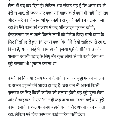
लेना भी बंद कर दिया है। लेकिन अब संकट यह है कि अगर घर से
पैसे न आएं, तो रुपए आएं कहां से? बाहर कोई काम भी नहीं मिल रहा
और कमरे का किराया भी एक महीने से दूसरे महीने पर टलता जा
रहा है। मैंने काम की तलाश में कई ऑनलाइन ग्रुप्स खोजे,
इंस्टाग्राम पर न जाने कितने लोगों को मैसेज किए। मानो काम के
लिए गिड़गिड़ाते हुए मैंने उनसे कहा कि "मैंने हिंदी साहित्य से एम.ए.
किया है, अगर कोई भी काम हो तो कृपया मुझे दे दीजिए।" इसके
अलावा, अपनी पढ़ाई के लिए मैंने कुछ लोगों से जो कर्ज़ लिया था,
मुझे उसका भी भुगतान करना था।
कमरे का किराया समय पर न दे पाने के कारण मुझे मकान मालिक
के सामने झुकने की आदत हो गई है। उसे जब भी अपनी किसी
ज़रूरत के लिए किसी व्यक्ति की तलाश होती, वह मुझे बुला लेता
और मैं चाहकर भी उसे 'ना' नहीं कह पाता था। उसने कई बार मुझे
काम दिलाने के अलग-अलग बहाने बनाए और अपना काम कराता
रहा, लेकिन मेरे लिए काम का कोई जरिया नहीं ढूंढा।