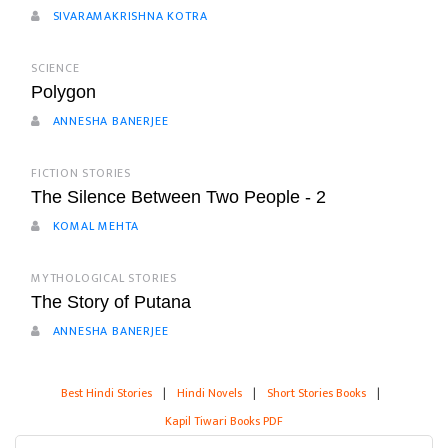
SIVARAMAKRISHNA KOTRA
SCIENCE
Polygon
ANNESHA BANERJEE
FICTION STORIES
The Silence Between Two People - 2
KOMAL MEHTA
MYTHOLOGICAL STORIES
The Story of Putana
ANNESHA BANERJEE
Best Hindi Stories
|
Hindi Novels
|
Short Stories Books
|
Kapil Tiwari Books PDF