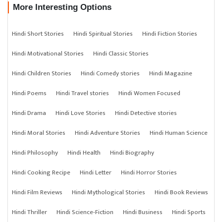
More Interesting Options
Hindi Short Stories
Hindi Spiritual Stories
Hindi Fiction Stories
Hindi Motivational Stories
Hindi Classic Stories
Hindi Children Stories
Hindi Comedy stories
Hindi Magazine
Hindi Poems
Hindi Travel stories
Hindi Women Focused
Hindi Drama
Hindi Love Stories
Hindi Detective stories
Hindi Moral Stories
Hindi Adventure Stories
Hindi Human Science
Hindi Philosophy
Hindi Health
Hindi Biography
Hindi Cooking Recipe
Hindi Letter
Hindi Horror Stories
Hindi Film Reviews
Hindi Mythological Stories
Hindi Book Reviews
Hindi Thriller
Hindi Science-Fiction
Hindi Business
Hindi Sports