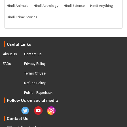
Hindi Animals
Hindi Astrology
Hindi Science
Hindi Anything
Hindi Crime Stories
Useful Links
About Us
Contact Us
FAQs
Privacy Policy
Terms Of Use
Refund Policy
Publish Paperback
Follow Us on social media
Contact Us