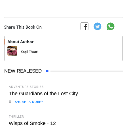
Share This Book On:
About Author
Follow
Kapil Tiwari
NEW REALESED
ADVENTURE STORIES
The Guardians of the Lost City
SHUBHRA DUBEY
THRILLER
Wisps of Smoke - 12