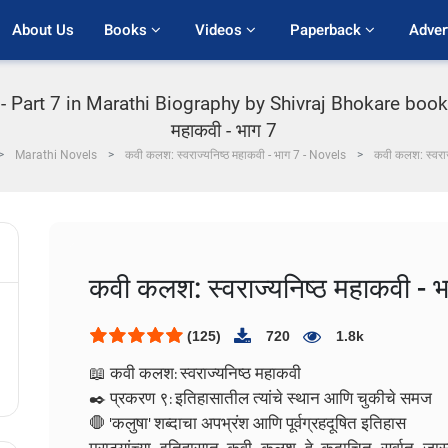
About Us
Books 
Videos 
Paperback 
Adver
Part 7 in Marathi Biography by Shivraj Bhokare books 
महाकवी - भाग 7
Marathi Novels
कवी कलश: स्वराज्यनिष्ठ महाकवी - भाग 7 - Novels
कवी कलश: स्वराज
कवी कलश: स्वराज्यनिष्ठ महाकवी - 
(125)
720
1.8k
📖 कवी कलश: स्वराज्यनिष्ठ महाकवी
✒️ प्रकरण ९: इतिहासातील त्यांचे स्थान आणि चुकीचे समज
🛑 'कलुषा' शब्दाचा अपभ्रंश आणि पूर्वग्रहदूषित इतिहास