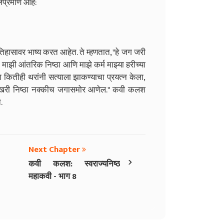
प्रमाणे आहे:
िहासावर भाष्य करत आहेत. ते म्हणतात, "हे जग जरी
ाझी आंतरिक निष्ठा आणि माझे कर्म माझ्या हरीच्या
या कितीही थरांनी सत्याला झाकण्याचा प्रयत्न केला,
 खरी निष्ठा नक्कीच जगासमोर आणेल." कवी कलश
.
Next Chapter
›
कवी कलश: स्वराज्यनिष्ठ
महाकवी - भाग 8