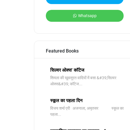
Whatsapp
Featured Books
सिल्वर ओक्स' कॉटेज
शिमला की खूबसूरत वादियों में बसा &#39;सिल्वर
ओक्स&#39; कॉटेज...
स्कूल का पहला दिन
विजय शर्मा एरी अजनाला, अमृतसर स्कूल का
पहला...