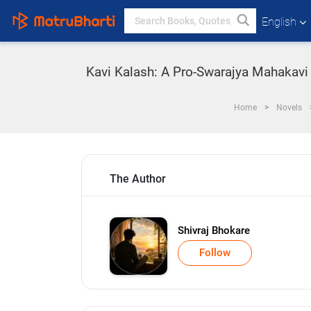
English
Kavi Kalash: A Pro-Swarajya Mahakavi - 
Home
Novels
The Author
Shivraj Bhokare
Follow