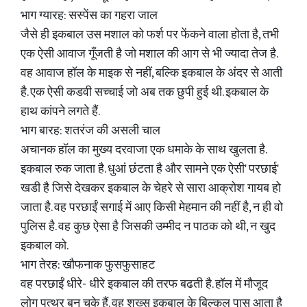
भाग ग्यारह: सस्पेंस का गहरा जाल
जैसे ही इकबाल उस मशाल को फर्श पर फेंकने वाला होता है, तभी
एक ऐसी आवाज गूँजती है जो मशाल की आग से भी ज्यादा तेज है.
वह आवाज हॉल के माइक से नहीं, बल्कि इकबाल के अंदर से आती
है. एक ऐसी कडवी सच्चाई जो अब तक छुपी हुई थी. इकबाल के
हाथ कांपने लगते हैं.
भाग बारह: शतरंज की असली चाल
अचानक हॉल का मुख्य दरवाजा एक धमाके के साथ खुलता है.
इकबाल रुक जाता है. धुआं छंटता है और सामने एक ऐसी' परछाई'
खडी है जिसे देखकर इकबाल के चेहरे से सारा आक्रोश गायब हो
जाता है. वह परछाईं सगाई में आए किसी मेहमान की नहीं है, न ही वो
पुलिस है. वह कुछ ऐसा है जिसकी उम्मीद न पाठक को थी, न खुद
इकबाल को.
भाग तेरह: खौफनाक फुसफुसाहट
वह परछाईं धीरे- धीरे इकबाल की तरफ बढती है. हॉल में मौजूद
लोग पत्थर बन चुके हैं. वह शख्स इकबाल के बिल्कुल पास आता है