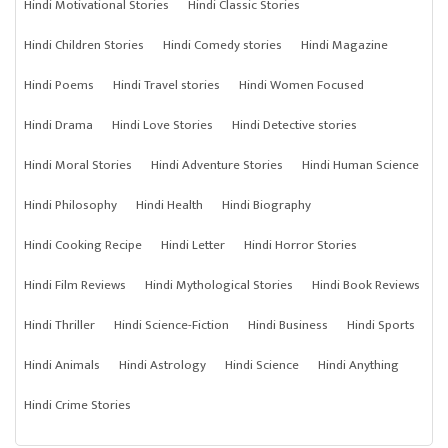
Hindi Motivational Stories
Hindi Classic Stories
Hindi Children Stories
Hindi Comedy stories
Hindi Magazine
Hindi Poems
Hindi Travel stories
Hindi Women Focused
Hindi Drama
Hindi Love Stories
Hindi Detective stories
Hindi Moral Stories
Hindi Adventure Stories
Hindi Human Science
Hindi Philosophy
Hindi Health
Hindi Biography
Hindi Cooking Recipe
Hindi Letter
Hindi Horror Stories
Hindi Film Reviews
Hindi Mythological Stories
Hindi Book Reviews
Hindi Thriller
Hindi Science-Fiction
Hindi Business
Hindi Sports
Hindi Animals
Hindi Astrology
Hindi Science
Hindi Anything
Hindi Crime Stories