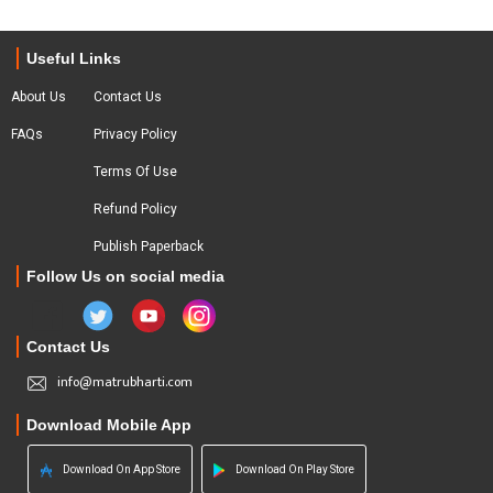
Useful Links
About Us
Contact Us
FAQs
Privacy Policy
Terms Of Use
Refund Policy
Publish Paperback
Follow Us on social media
Contact Us
info@matrubharti.com
Download Mobile App
Download On App Store
Download On Play Store