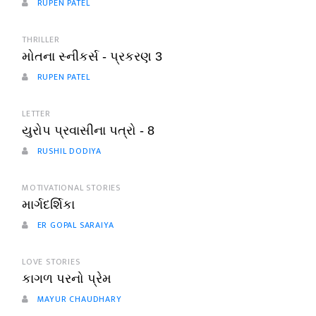
RUPEN PATEL
THRILLER
મોતના સ્નીકર્સ - પ્રકરણ 3
RUPEN PATEL
LETTER
યુરોપ પ્રવાસીના પત્રો - 8
RUSHIL DODIYA
MOTIVATIONAL STORIES
માર્ગદર્શિકા
ER GOPAL SARAIYA
LOVE STORIES
કાગળ પરનો પ્રેમ
MAYUR CHAUDHARY