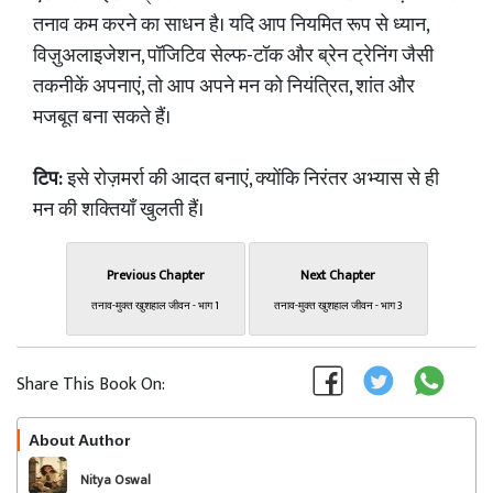
तनाव कम करने का साधन है। यदि आप नियमित रूप से ध्यान,
विज़ुअलाइजेशन, पॉजिटिव सेल्फ-टॉक और ब्रेन ट्रेनिंग जैसी
तकनीकें अपनाएं, तो आप अपने मन को नियंत्रित, शांत और
मजबूत बना सकते हैं।
टिप:
इसे रोज़मर्रा की आदत बनाएं, क्योंकि निरंतर अभ्यास से ही
मन की शक्तियाँ खुलती हैं।
Previous Chapter
Next Chapter
तनाव-मुक्त खुशहाल जीवन - भाग 1
तनाव-मुक्त खुशहाल जीवन - भाग 3
Share This Book On:
About Author
Follow
Nitya Oswal