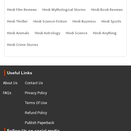
Hindi Film Reviews
Hindi Mythological Stories
Hindi Book Reviews
Hindi Thriller
Hindi Science-Fiction
Hindi Business
Hindi Sports
Hindi Animals
Hindi Astrology
Hindi Science
Hindi Anything
Hindi Crime Stories
Useful Links
About Us
Contact Us
FAQs
Privacy Policy
Terms Of Use
Refund Policy
Publish Paperback
Follow Us on social media