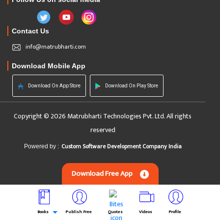
Contact Us
info@matrubharti.com
Download Mobile App
Download On App Store
Download On Play Store
Copyright © 2026 Matrubharti Technologies Pvt. Ltd. All rights
reserved
Custom Software Development Company India
Powered by :
Download Free App
Books
Publish Free
Quotes
Videos
Profile