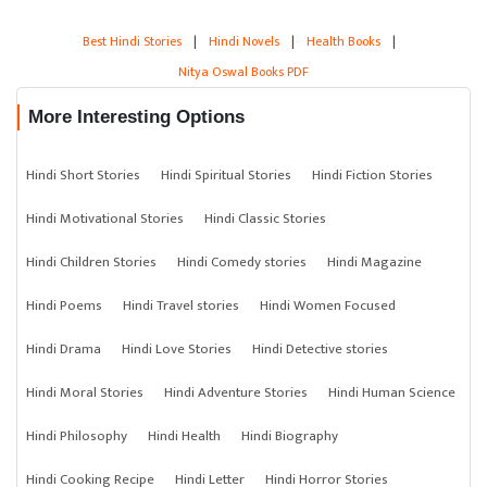
Best Hindi Stories
|
Hindi Novels
|
Health Books
|
Nitya Oswal Books PDF
More Interesting Options
Hindi Short Stories
Hindi Spiritual Stories
Hindi Fiction Stories
Hindi Motivational Stories
Hindi Classic Stories
Hindi Children Stories
Hindi Comedy stories
Hindi Magazine
Hindi Poems
Hindi Travel stories
Hindi Women Focused
Hindi Drama
Hindi Love Stories
Hindi Detective stories
Hindi Moral Stories
Hindi Adventure Stories
Hindi Human Science
Hindi Philosophy
Hindi Health
Hindi Biography
Hindi Cooking Recipe
Hindi Letter
Hindi Horror Stories