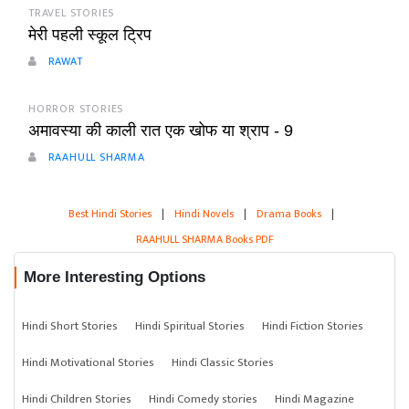
TRAVEL STORIES
मेरी पहली स्कूल ट्रिप
RAWAT
HORROR STORIES
अमावस्या की काली रात एक खोफ या श्राप - 9
RAAHULL SHARMA
Best Hindi Stories
|
Hindi Novels
|
Drama Books
|
RAAHULL SHARMA Books PDF
More Interesting Options
Hindi Short Stories
Hindi Spiritual Stories
Hindi Fiction Stories
Hindi Motivational Stories
Hindi Classic Stories
Hindi Children Stories
Hindi Comedy stories
Hindi Magazine