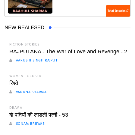
Total Episodes : 7
NEW REALESED
FICTION STORIES
RAJPUTANA - The War of Love and Revenge - 2
AARUSHI SINGH RAJPUT
WOMEN FOCUSED
रिश्ते
VANDNA SHARMA
DRAMA
दो पतियों की लाडली पत्नी - 53
SONAM BRIJWASI