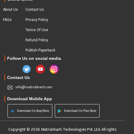
About Us
Contact Us
FAQs
Privacy Policy
Terms Of Use
Refund Policy
Publish Paperback
Follow Us on social media
Contact Us
info@matrubharti.com
Download Mobile App
Download On App Store
Download On Play Store
Copyright © 2026 Matrubharti Technologies Pvt. Ltd. All rights