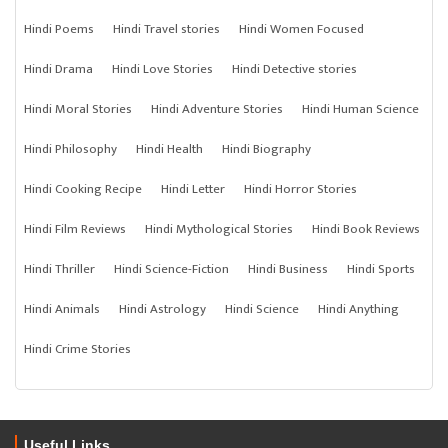
Hindi Poems
Hindi Travel stories
Hindi Women Focused
Hindi Drama
Hindi Love Stories
Hindi Detective stories
Hindi Moral Stories
Hindi Adventure Stories
Hindi Human Science
Hindi Philosophy
Hindi Health
Hindi Biography
Hindi Cooking Recipe
Hindi Letter
Hindi Horror Stories
Hindi Film Reviews
Hindi Mythological Stories
Hindi Book Reviews
Hindi Thriller
Hindi Science-Fiction
Hindi Business
Hindi Sports
Hindi Animals
Hindi Astrology
Hindi Science
Hindi Anything
Hindi Crime Stories
Useful Links