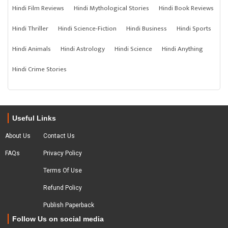
Hindi Film Reviews
Hindi Mythological Stories
Hindi Book Reviews
Hindi Thriller
Hindi Science-Fiction
Hindi Business
Hindi Sports
Hindi Animals
Hindi Astrology
Hindi Science
Hindi Anything
Hindi Crime Stories
Useful Links
About Us
Contact Us
FAQs
Privacy Policy
Terms Of Use
Refund Policy
Publish Paperback
Follow Us on social media