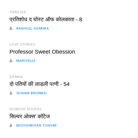
THRILLER
प्रतिशोध द घोस्ट ऑफ कोलकाता - 8
RAAHULL SHARMA
LOVE STORIES
Professor Sweet Obession
MARIVELLE
DRAMA
दो पतियों की लाडली पत्नी - 54
SONAM BRIJWASI
HORROR STORIES
सिल्वर ओक्स' कॉटेज
MOHSINKHAN TUNVAR