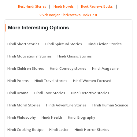
Best Hindi Stories
|
Hindi Novels
|
Book Reviews Books
|
Vivek Ranjan Shrivastava Books PDF
More Interesting Options
Hindi Short Stories
Hindi Spiritual Stories
Hindi Fiction Stories
Hindi Motivational Stories
Hindi Classic Stories
Hindi Children Stories
Hindi Comedy stories
Hindi Magazine
Hindi Poems
Hindi Travel stories
Hindi Women Focused
Hindi Drama
Hindi Love Stories
Hindi Detective stories
Hindi Moral Stories
Hindi Adventure Stories
Hindi Human Science
Hindi Philosophy
Hindi Health
Hindi Biography
Hindi Cooking Recipe
Hindi Letter
Hindi Horror Stories