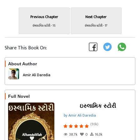
Previous Chapter
Next Chapter
ઇસ્લામિક સ્ટોરી - 15
ઇસ્લામિક સ્ટોરી - 17
Share This Book On:
About Author
Follow
Amir Ali Daredia
Full Novel
ઇસ્લામિક સ્ટોરી
by Amir Ali Daredia
(9.1k)
38.7k
0
16.3k