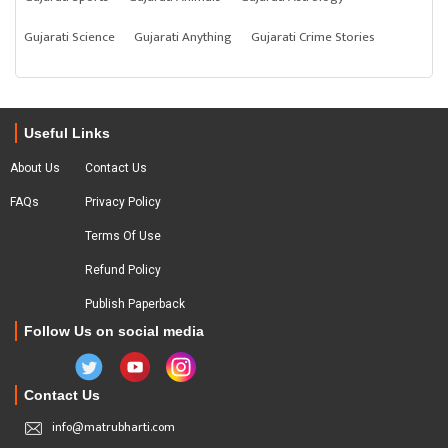
Gujarati Science
Gujarati Anything
Gujarati Crime Stories
Useful Links
About Us
Contact Us
FAQs
Privacy Policy
Terms Of Use
Refund Policy
Publish Paperback
Follow Us on social media
Contact Us
info@matrubharti.com