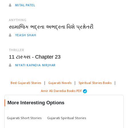
MITAL PATEL
ANYTHING
સામાજિક ભદ્રતા અભદ્રતા વિશે પ્રશ્નોતરી
YEASH SHAH
THRILLER
11 ટાસ્ક્સ - Chapter 23
NIYATI KAPADIA NIRJHAR
Best Gujarati Stories
|
Gujarati Novels
|
Spiritual Stories Books
|
Amir Ali Daredia Books PDF
More Interesting Options
Gujarati Short Stories
Gujarati Spiritual Stories