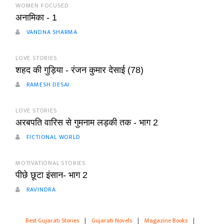
WOMEN FOCUSED
अनामिका - 1
VANDNA SHARMA
LOVE STORIES
शहद की गुड़िया - रंजन कुमार देसाई (78)
RAMESH DESAI
LOVE STORIES
अरबपति वारिस से गुमनाम लड़की तक - भाग 2
FICTIONAL WORLD
MOTIVATIONAL STORIES
पीछे छूटा इंसान- भाग 2
RAVINDRA
Best Gujarati Stories
|
Gujarati Novels
|
Magazine Books
|