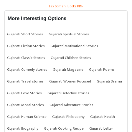
Lax Somani Books PDF
More Interesting Options
Gujarati Short Stories
Gujarati Spiritual Stories
Gujarati Fiction Stories
Gujarati Motivational Stories
Gujarati Classic Stories
Gujarati Children Stories
Gujarati Comedy stories
Gujarati Magazine
Gujarati Poems
Gujarati Travel stories
Gujarati Women Focused
Gujarati Drama
Gujarati Love Stories
Gujarati Detective stories
Gujarati Moral Stories
Gujarati Adventure Stories
Gujarati Human Science
Gujarati Philosophy
Gujarati Health
Gujarati Biography
Gujarati Cooking Recipe
Gujarati Letter