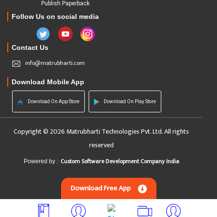
Publish Paperback
Follow Us on social media
Contact Us
info@matrubharti.com
Download Mobile App
Download On App Store
Download On Play Store
Copyright © 2026 Matrubharti Technologies Pvt. Ltd. All rights
reserved
Custom Software Development Company India
Powered by :
Download Free App