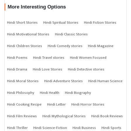
More Interesting Options
Hindi Short Stories
Hindi Spiritual Stories
Hindi Fiction Stories
Hindi Motivational Stories
Hindi Classic Stories
Hindi Children Stories
Hindi Comedy stories
Hindi Magazine
Hindi Poems
Hindi Travel stories
Hindi Women Focused
Hindi Drama
Hindi Love Stories
Hindi Detective stories
Hindi Moral Stories
Hindi Adventure Stories
Hindi Human Science
Hindi Philosophy
Hindi Health
Hindi Biography
Hindi Cooking Recipe
Hindi Letter
Hindi Horror Stories
Hindi Film Reviews
Hindi Mythological Stories
Hindi Book Reviews
Hindi Thriller
Hindi Science-Fiction
Hindi Business
Hindi Sports