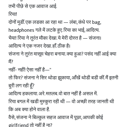
तभी पीछे से एक आवाज आई.
रिया!
दोनों मुडीं. एक लडका आ रहा था — लंबा, कंधे पर bag,
headphones गले में लटके हुए. रिया का भाई, आदित्य.
भैया! रिया ने तुरंत मौका देखा. ये मेरी दोस्त है — संजना।
आदित्य ने एक नजर देखा. हाँ. ठीक है।
संजना ने तुरंत मासूम चेहरा बनाया. क्या हुआ? पसंद नहीं आई क्या
मैं?
नहीं- नहीं! ऐसा नहीं है—"
तो फिर? संजना ने सिर थोडा झुकाया, आँखें थोडी बडी कीं. मैं इतनी
बुरी लग रही हूँ?
आदित्य हकलाया. अरे. मतलब. वो बात नहीं है असल में.
रिया बगल में खडी मुस्कुरा रही थी — वो अच्छी तरह जानती थी
कि अब क्या होने वाला है.
वैसे, संजना ने बिल्कुल सहज आवाज में पूछा, आपकी कोई
girlfriend तो नहीं है ना?