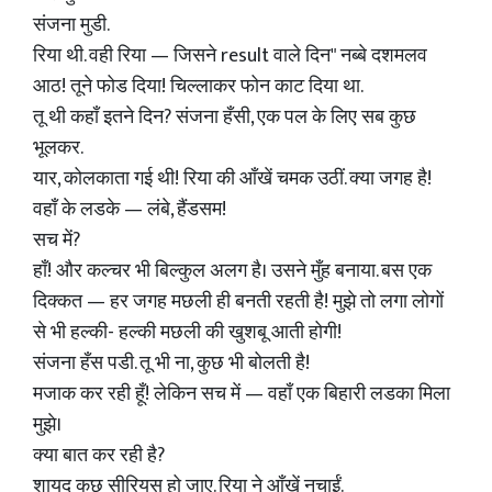
संजना मुडी.
रिया थी. वही रिया — जिसने result वाले दिन" नब्बे दशमलव
आठ! तूने फोड दिया! चिल्लाकर फोन काट दिया था.
तू थी कहाँ इतने दिन? संजना हँसी, एक पल के लिए सब कुछ
भूलकर.
यार, कोलकाता गई थी! रिया की आँखें चमक उठीं. क्या जगह है!
वहाँ के लडके — लंबे, हैंडसम!
सच में?
हाँ! और कल्चर भी बिल्कुल अलग है। उसने मुँह बनाया. बस एक
दिक्कत — हर जगह मछली ही बनती रहती है! मुझे तो लगा लोगों
से भी हल्की- हल्की मछली की खुशबू आती होगी!
संजना हँस पडी. तू भी ना, कुछ भी बोलती है!
मजाक कर रही हूँ! लेकिन सच में — वहाँ एक बिहारी लडका मिला
मुझे।
क्या बात कर रही है?
शायद कुछ सीरियस हो जाए. रिया ने आँखें नचाईं.