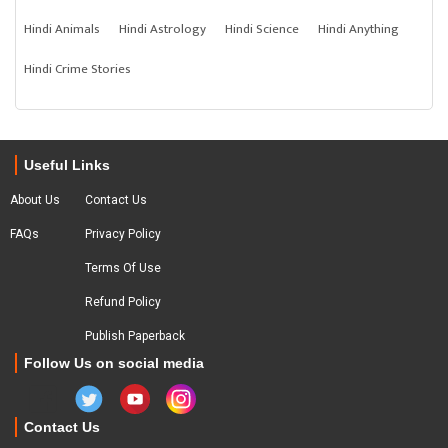
Hindi Animals
Hindi Astrology
Hindi Science
Hindi Anything
Hindi Crime Stories
Useful Links
About Us
Contact Us
FAQs
Privacy Policy
Terms Of Use
Refund Policy
Publish Paperback
Follow Us on social media
Contact Us