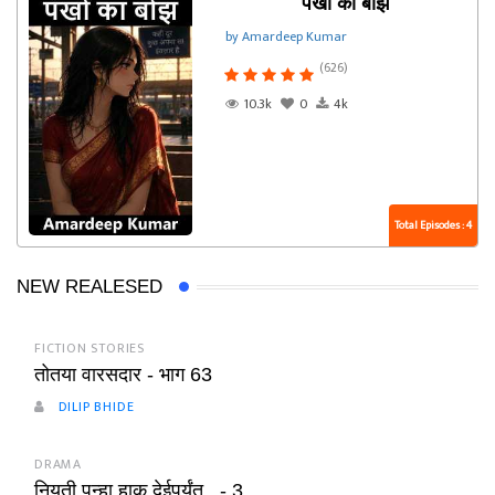
पंखों का बोझ
by Amardeep Kumar
(626)
10.3k
0
4k
Total Episodes : 4
NEW REALESED
FICTION STORIES
तोतया वारसदार - भाग 63
DILIP BHIDE
DRAMA
नियती पुन्हा हाक देईपर्यंत.. - 3