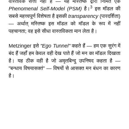
वास्तविक सत्ता नहीं है — यह मस्तिष्क द्वारा निर्मित एक
3
Phenomenal Self-Model (PSM)
है।
इस मॉडल की
सबसे महत्त्वपूर्ण विशेषता है इसकी
transparency
(पारदर्शिता)
— अर्थात् मस्तिष्क इस मॉडल को मॉडल के रूप में नहीं
पहचानता; वह इसे सीधा वास्तविकता मान लेता है।
Metzinger इसे
"Ego Tunnel"
कहते हैं — हम एक सुरंग में
बंद हैं जहाँ हम केवल वही देख पाते हैं जो मन का मॉडल दिखाता
है। यह ठीक वही है जो अमृतबिन्दु उपनिषद कहता है —
"बन्धाय विषयासक्तं" — विषयों से आसक्त मन बंधन का कारण
है।