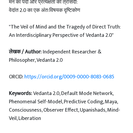
मन का पर्दा और प्रत्यक्षता की त्रासदी:
वेदांत 2.0 का एक अंतःविषयक दृष्टिकोण
"The Veil of Mind and the Tragedy of Direct Truth:
An Interdisciplinary Perspective of Vedanta 2.0"
लेखक / Author:
Independent Researcher &
Philosopher, Vedanta 2.0
ORCID:
https://orcid.org/0009-0000-8083-0685
Keywords:
Vedanta 2.0, Default Mode Network,
Phenomenal Self-Model, Predictive Coding, Maya,
Consciousness, Observer Effect, Upanishads, Mind-
Veil, Liberation