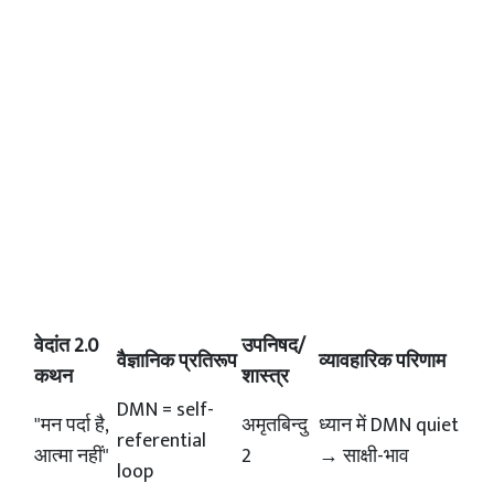
वेदांत 2.0
उपनिषद/
वैज्ञानिक प्रतिरूप
व्यावहारिक परिणाम
कथन
शास्त्र
DMN = self-
"मन पर्दा है,
अमृतबिन्दु
ध्यान में DMN quiet
referential
आत्मा नहीं"
2
→ साक्षी-भाव
loop