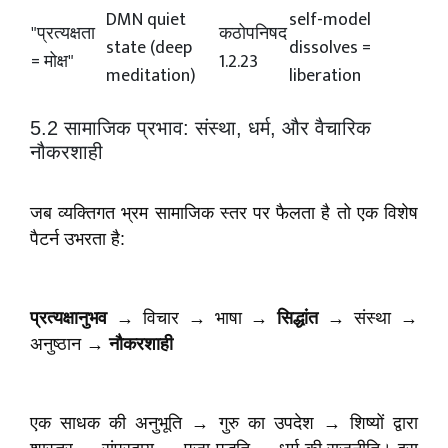
DMN quiet
self-model
"प्रत्यक्षता
कठोपनिषद
state (deep
dissolves =
= मोक्ष"
1.2.23
meditation)
liberation
5.2 सामाजिक प्रभाव: संस्था, धर्म, और वैचारिक
नौकरशाही
जब व्यक्तिगत भ्रम सामाजिक स्तर पर फैलता है तो एक विशेष
पैटर्न उभरता है:
प्रत्यक्षानुभव
→ विचार → भाषा →
सिद्धांत
→ संस्था →
अनुष्ठान →
नौकरशाही
एक साधक की अनुभूति → गुरु का उपदेश → शिष्यों द्वारा