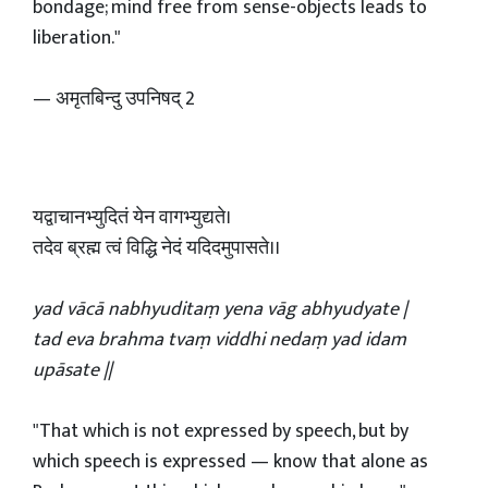
bondage; mind free from sense-objects leads to
liberation."
— अमृतबिन्दु उपनिषद् 2
यद्वाचानभ्युदितं येन वागभ्युद्यते।
तदेव ब्रह्म त्वं विद्धि नेदं यदिदमुपासते।।
yad vācā nabhyuditaṃ yena vāg abhyudyate |
tad eva brahma tvaṃ viddhi nedaṃ yad idam
upāsate ||
"That which is not expressed by speech, but by
which speech is expressed — know that alone as