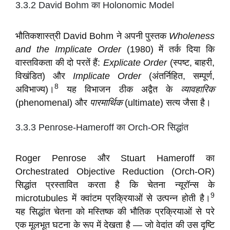
3.3.2 David Bohm का Holonomic Model
भौतिकशास्त्री David Bohm ने अपनी पुस्तक
Wholeness
and the Implicate Order
(1980) में तर्क दिया कि
वास्तविकता की दो परतें हैं:
Explicate Order
(स्पष्ट, बाहरी,
विखंडित) और
Implicate Order
(अंतर्निहित, सम्पूर्ण,
8
अविभाज्य)।
यह विभाजन ठीक अद्वैत के
व्यावहारिक
(phenomenal) और
पारमार्थिक
(ultimate) सत्य जैसा है।
3.3.3 Penrose-Hameroff का Orch-OR सिद्धांत
Roger Penrose और Stuart Hameroff का
Orchestrated Objective Reduction (Orch-OR)
सिद्धांत प्रस्तावित करता है कि चेतना न्यूरॉन्स के
9
microtubules में क्वांटम प्रक्रियाओं से उत्पन्न होती है।
यह सिद्धांत चेतना को मस्तिष्क की भौतिक प्रक्रियाओं से परे
एक मूलभूत घटना के रूप में देखता है — जो वेदांत की उस दृष्टि