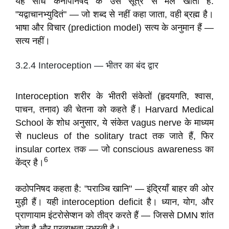
यह सीधे केनोपनिषद के उस सूत्र से मेल खाता है:
"यद्वाचानभ्युदितं" — जो शब्द से नहीं कहा जाता, वही ब्रह्म है।
भाषा और विचार (prediction model) सत्य के अनुमान हैं —
सत्य नहीं।
3.2.4 Interoception — भीतर का बंद द्वार
Interoception शरीर के भीतरी संकेतों (हृदयगति, श्वास,
पाचन, तनाव) की चेतना को कहते हैं। Harvard Medical
School के शोध अनुसार, ये संकेत vagus nerve के माध्यम
से nucleus of the solitary tract तक जाते हैं, फिर
insular cortex तक — जो conscious awareness का
6
केंद्र है।
कठोपनिषद कहता है: "पराञ्चि खानि" — इंद्रियाँ बाहर की ओर
मुड़ी हैं। यही interoception deficit है। ध्यान, योग, और
प्राणायाम इंटरोसेप्शन को तीव्र करते हैं — जिससे DMN शांत
होता है और प्रत्यक्षता उभरती है।