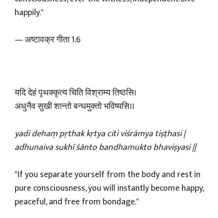
happily."
— अष्टावक्र गीता 1.6
यदि देहं पृथक्कृत्य चिति विश्राम्य तिष्ठसि।
अधुनैव सुखी शान्तो बन्धमुक्तो भविष्यसि।।
yadi dehaṃ pṛthak kṛtya citi viśrāmya tiṣṭhasi |
adhunaiva sukhī śānto bandhamukto bhaviṣyasi ||
"If you separate yourself from the body and rest in
pure consciousness, you will instantly become happy,
peaceful, and free from bondage."