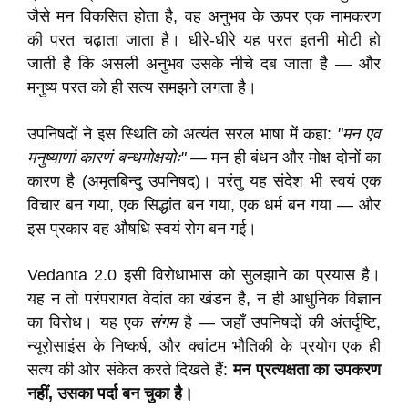
जैसे मन विकसित होता है, वह अनुभव के ऊपर एक नामकरण
की परत चढ़ाता जाता है। धीरे-धीरे यह परत इतनी मोटी हो
जाती है कि असली अनुभव उसके नीचे दब जाता है — और
मनुष्य परत को ही सत्य समझने लगता है।
उपनिषदों ने इस स्थिति को अत्यंत सरल भाषा में कहा:
"मन एव
मनुष्याणां कारणं बन्धमोक्षयोः"
— मन ही बंधन और मोक्ष दोनों का
कारण है (अमृतबिन्दु उपनिषद)। परंतु यह संदेश भी स्वयं एक
विचार बन गया, एक सिद्धांत बन गया, एक धर्म बन गया — और
इस प्रकार वह औषधि स्वयं रोग बन गई।
Vedanta 2.0 इसी विरोधाभास को सुलझाने का प्रयास है।
यह न तो परंपरागत वेदांत का खंडन है, न ही आधुनिक विज्ञान
का विरोध। यह एक
संगम
है — जहाँ उपनिषदों की अंतर्दृष्टि,
न्यूरोसाइंस के निष्कर्ष, और क्वांटम भौतिकी के प्रयोग एक ही
सत्य की ओर संकेत करते दिखते हैं:
मन प्रत्यक्षता का उपकरण
नहीं, उसका पर्दा बन चुका है।