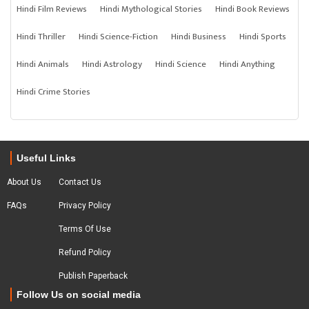
Hindi Film Reviews
Hindi Mythological Stories
Hindi Book Reviews
Hindi Thriller
Hindi Science-Fiction
Hindi Business
Hindi Sports
Hindi Animals
Hindi Astrology
Hindi Science
Hindi Anything
Hindi Crime Stories
Useful Links
About Us
Contact Us
FAQs
Privacy Policy
Terms Of Use
Refund Policy
Publish Paperback
Follow Us on social media