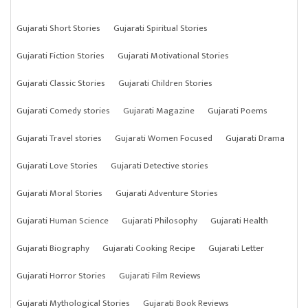
Gujarati Short Stories
Gujarati Spiritual Stories
Gujarati Fiction Stories
Gujarati Motivational Stories
Gujarati Classic Stories
Gujarati Children Stories
Gujarati Comedy stories
Gujarati Magazine
Gujarati Poems
Gujarati Travel stories
Gujarati Women Focused
Gujarati Drama
Gujarati Love Stories
Gujarati Detective stories
Gujarati Moral Stories
Gujarati Adventure Stories
Gujarati Human Science
Gujarati Philosophy
Gujarati Health
Gujarati Biography
Gujarati Cooking Recipe
Gujarati Letter
Gujarati Horror Stories
Gujarati Film Reviews
Gujarati Mythological Stories
Gujarati Book Reviews