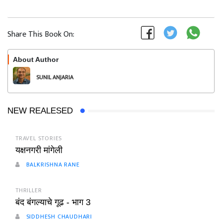
Share This Book On:
About Author
Follow
SUNIL ANJARIA
NEW REALESED
TRAVEL STORIES
यक्षनगरी मांगेली
BALKRISHNA RANE
THRILLER
बंद बंगल्याचे गूढ - भाग 3
SIDDHESH CHAUDHARI