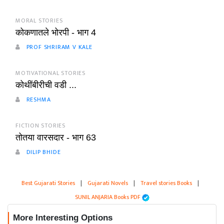
MORAL STORIES
कोकणातले भोरपी - भाग 4
PROF SHRIRAM V KALE
MOTIVATIONAL STORIES
कोथींबीरीची वडी ...
RESHMA
FICTION STORIES
तोतया वारसदार - भाग 63
DILIP BHIDE
Best Gujarati Stories
|
Gujarati Novels
|
Travel stories Books
|
SUNIL ANJARIA Books PDF
More Interesting Options