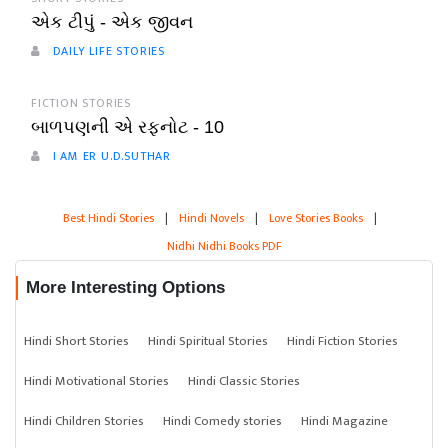
એક ટીપું - એક જીવન
DAILY LIFE STORIES
FICTION STORIES
બાળપણની એ રફનોટ - 10
I AM ER U.D.SUTHAR
Best Hindi Stories
|
Hindi Novels
|
Love Stories Books
|
Nidhi Nidhi Books PDF
More Interesting Options
Hindi Short Stories
Hindi Spiritual Stories
Hindi Fiction Stories
Hindi Motivational Stories
Hindi Classic Stories
Hindi Children Stories
Hindi Comedy stories
Hindi Magazine