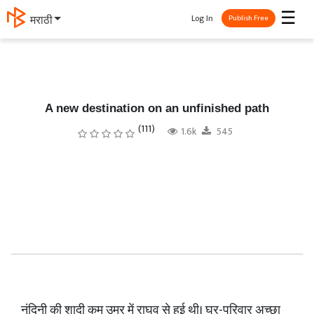
☰
Log In
मराठी
Publish Free
A new destination on an unfinished path
(111)
1.6k
545
नंदिनी की शादी कम उम्र में राघव से हुई थी। घर-परिवार अच्छा