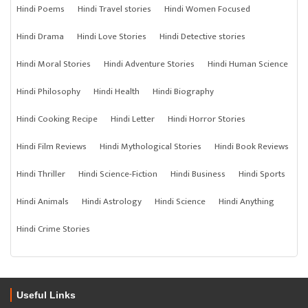
Hindi Poems
Hindi Travel stories
Hindi Women Focused
Hindi Drama
Hindi Love Stories
Hindi Detective stories
Hindi Moral Stories
Hindi Adventure Stories
Hindi Human Science
Hindi Philosophy
Hindi Health
Hindi Biography
Hindi Cooking Recipe
Hindi Letter
Hindi Horror Stories
Hindi Film Reviews
Hindi Mythological Stories
Hindi Book Reviews
Hindi Thriller
Hindi Science-Fiction
Hindi Business
Hindi Sports
Hindi Animals
Hindi Astrology
Hindi Science
Hindi Anything
Hindi Crime Stories
Useful Links