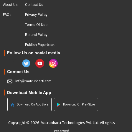
About Us
Contact Us
FAQs
Privacy Policy
Terms Of Use
Refund Policy
Publish Paperback
Follow Us on social media
Contact Us
info@matrubharti.com
Download Mobile App
Download On App Store
Download On Play Store
Copyright © 2026 Matrubharti Technologies Pvt. Ltd. All rights
reserved