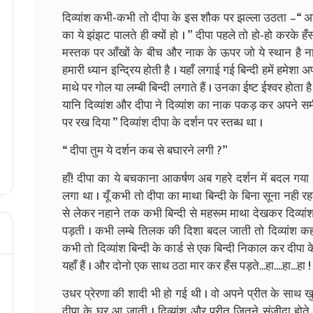
दिव्यांश कभी-कभी तो दीपा के इस शौक पर झल्ला उठता –“ अरे
का ये झंझट पालते ही क्यों हो । ” दीपा पहले तो हो-हो करके हँ
मस्तक पर आँखों के बीच और नाक के ऊपर जो ये स्थान है ना 
हमारी ध्यान इन्द्रिय होती है । यहाँ लगाई गई बिन्दी हमें हमेशा
माथे पर गोल या लम्बी बिन्दी लगाते हैं । उनका ईष्ट ईश्वर होता ह
यानि दिव्यांश और दीपा ने दिव्यांश का नाक पकड़ कर अपने समी
पर रख दिया ” दिव्यांश दीपा के दर्शन पर स्तब्ध था ।
“ दीपा तुम ये दर्शन कब से बघारने लगी ?”
हाँ! दीपा का ये बचकाना आकर्षण अब गहरे दर्शन में बदल गय
लगा था । यूँ कभी तो दीपा का माथा बिन्दी के बिना सूना नह
से लेकर नहाने तक कभी बिन्दी से महरूम माथा देखकर दिव्यां
पड़ती । कभी लम्बे तिलक की दिशा बदल जाती तो दिव्यांश कह
कभी तो दिव्यांश बिन्दी के कार्ड से एक बिन्दी निकाल कर दीपा 
यहाँ हैं । और दोनो एक साथ ठठा मार कर हँस पड़ते...हा....हा...हा !
उधर प्रेरणा की शादी भी हो गई थी । वो अपने प्रीत के साथ 
दीपा के घर आ जाती । दिव्यांश और प्रीत जितने संजीदा होत