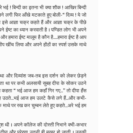
 भई ! बिन्दी का इतना भी क्या शौक ! आखिर बिन्दी
सने लगी फिर आँखे मटकाते हुए बोली-“ दिव्य ! ये जो
इसे आज्ञा चक्र कहते हैं और आज्ञा चक्र के पीछे
 अपने ईष्ट का ध्यान करवाती है । पण्डित लोग भी अपने
ै और हमारा ईष्ट मालूम है कौन है.....हमारा ईष्ट है आप
प खींच लिया और अपने होंठों का स्पर्श उसके माथे
ा था और दिव्यांश जब-तब इस दर्शन को लेकर छेड़ने
ी रहता था पर कभी अलसायी सुबह दीपा के सोकर उठने
श कहता “ भई आज हम कहाँ गिर गए...” तो दीपा हँस
 उठते...भई आज हम उलटे कैसे लगे हैं...और कभी-
के माथे पर रख कर चुम्बन लेते हुए कहते...अरे भई हम
खुश थी । अपने कॉलेज की दोस्ती निभाने क्भी-कभार
े दीपा और प्रेरणा उतनी ही मुखर हो जाती । उनकी