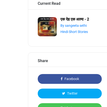
Current Read
एक देह एक आत्मा - 2
By sangeeta sethi
Hindi Short Stories
Share
Facebook
Twitter