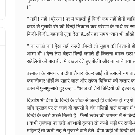
।”
“ नहीं ! नही ! प्रेरणा ! पर मैं चाहती हूँ बिन्दी कम नहीं होनी चाहि
कार्ड से गुलाबी रंग की बिन्दी निकाल कर प्रेरणा के माथे पर रख 
बिन्दी-विन्दी....बहनजी लुक देता है...और हर समय ध्यान भी आँखो
“ ना लाडो ना ! ऐसा नहीं कहते...बिन्दी तो सुहाग की निशानी 
आशा भी । देख तेरा चेहरा बिन्दी लगाते ही कितना दमक उठा ह
सहेलियों की बातचीत में दखल देते हुए बोली। और ना जाने क्या सो
वरमाला के समय जब दीपा तैयार होकर आई तो उसकी नग वाली
कमानीदार भौंहों के सहारे लाल और सफेद बिन्दियों की कतार कप
कान में फुसफुसाते हुए कहा –“आज तो तेरी बिन्दियों की इच्छा खूब
दिव्यांश भी दीपा के बिन्दी के शौक से जल्दी ही वाकिफ हो गए थ
लाँग ड्राइव पर ले जाते वो वापसी में तंग गलिय़ों वाले बाज़ार मे
बिन्दी के कार्ड अच्छे मिलते हैं । फैंसी स्टोर की जगमग में से 
। कभी नुक्कड़ पर खड़े अस्थायी दुकान तो कभी थड़ी पर सजी-धजी
महिलाएँ तो कभी राह से गुजरने वाले ठेले...दीपा कहीं भी बिन्दी 