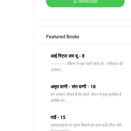
Whatsapp
Featured Books
आई स्टिल लव यू - 8
--------------रौक्षिण ने एक गहरी सांस ली। रुद्रिका की
उंगलिय...
अमृत वाणी - संत वाणी - 18
हम अक्सर सोचते हैं कि हमारे जीवन में दुख इसलिए है
क्योंकि हम...
राहें - 15
आतंकसड़क पर मुरूम बिछाने का काम बड़ी तीव्र गति