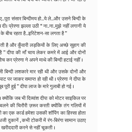
ए...पूरा संसार बिन्दीमय हो...ये ले...और उसने बिन्दी के
दी। प्रेरणा झल्ला उठी “ ना..ना..मुझे नहीं लगानी ये
ं के बीच रहता है...इरिटेशन-सा लगता है ”
होती है और कुँवारी लड़कियों के लिए अच्छे सुहाग की
ै ” दीपा की माँ चाय लेकर कमरे में आई और दोनों
च कर प्रेरणा ने अपने माथे की बिन्दी हटाई नहीं ।
 बिन्दी लशकारे मार रही थी और उसके दोनों और
ाट पर जाकर समाप्त हो रही थी । प्रेरणा ने दीपा के
 पूरी हुई ” दीपा लाज के मारे गुलाबी हो गई ।
े । क्योंकि जब भी दिव्यांश दीपा को मोटर साइकिल पर
ं चलने की चिरौरी ज़रूर करती क्योंकि तंग गलियों में
बिन्दी का एक कार्ड हमेशा उसकी शॉपिंग का हिस्सा होता
 दुकानें , कभी टोकरी में रंग-बिरंगा सामान उठाए
की खरीददारी करने से नहीं चूकती ।