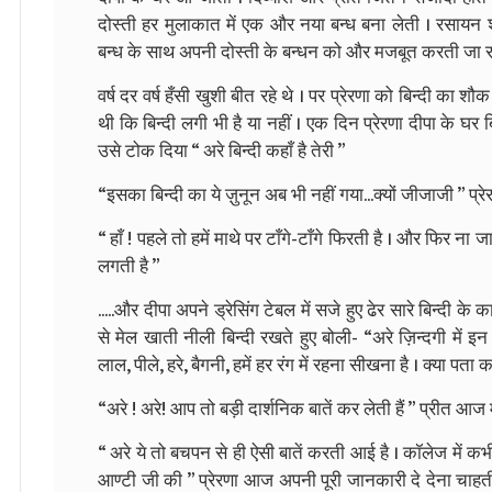
दोस्ती हर मुलाकात में एक और नया बन्ध बना लेती । रसायन शास्
बन्ध के साथ अपनी दोस्ती के बन्धन को और मजबूत करती जा र
वर्ष दर वर्ष हँसी खुशी बीत रहे थे । पर प्रेरणा को बिन्दी का श
थी कि बिन्दी लगी भी है या नहीं । एक दिन प्रेरणा दीपा के घर ब
उसे टोक दिया “ अरे बिन्दी कहाँ है तेरी ”
“इसका बिन्दी का ये ज़ुनून अब भी नहीं गया...क्यों जीजाजी ” प्र
“ हाँ ! पहले तो हमें माथे पर टाँगे-टाँगे फिरती है । और फिर ना
लगती है ”
.....और दीपा अपने ड्रेसिंग टेबल में सजे हुए ढेर सारे बिन्दी क
से मेल खाती नीली बिन्दी रखते हुए बोली- “अरे ज़िन्दगी में इन 
लाल, पीले, हरे, बैगनी, हमें हर रंग में रहना सीखना है । क्या प
“अरे ! अरे! आप तो बड़ी दार्शनिक बातें कर लेती हैं ” प्रीत आज 
“ अरे ये तो बचपन से ही ऐसी बातें करती आई है । कॉलेज में क
आण्टी जी की ” प्रेरणा आज अपनी पूरी जानकारी दे देना चाहती थी