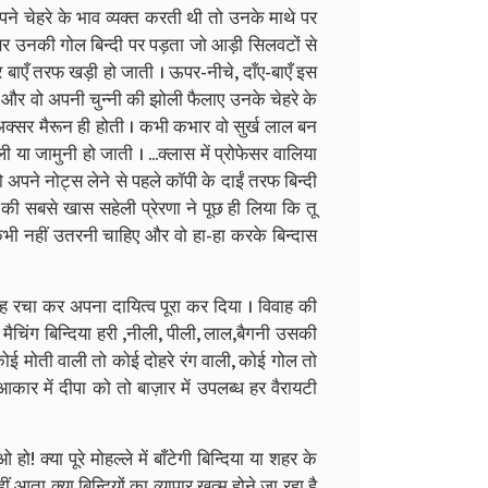
पने चेहरे के भाव व्यक्त करती थी तो उनके माथे पर
उनकी गोल बिन्दी पर पड़ता जो आड़ी सिलवटों से
 बाएँ तरफ खड़ी हो जाती । ऊपर-नीचे, दाँए-बाएँ इस
ाए और वो अपनी चुन्नी की झोली फैलाए उनके चेहरे के
अक्सर मैरून ही होती । कभी कभार वो सुर्ख लाल बन
ा जामुनी हो जाती । ...क्लास में प्रोफेसर वालिया
अपने नोट्स लेने से पहले कॉपी के दाईं तरफ बिन्दी
की सबसे खास सहेली प्रेरणा ने पूछ ही लिया कि तू
दी कभी नहीं उतरनी चाहिए और वो हा-हा करके बिन्दास
ाह रचा कर अपना दायित्व पूरा कर दिया । विवाह की
 मैचिंग बिन्दिया हरी ,नीली, पीली, लाल,बैगनी उसकी
कोई मोती वाली तो कोई दोहरे रंग वाली, कोई गोल तो
ार में दीपा को तो बाज़ार में उपलब्ध हर वैरायटी
! क्या पूरे मोहल्ले में बाँटेगी बिन्दिया या शहर के
आता क्या बिन्दियों का व्यापार खत्म होने जा रहा है