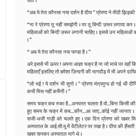
उठी ।
“अब ये तेरा कौनसा नया दर्शन है दीपा ” प्रेरणा ने मीठी झिड़की द
“ना रे प्रेरणा तू नहीं समझेगी । पर तू बिन्दी ज़रूर लगाया कर 
महिलाओं को बिन्दी ज़रूर लगानी चाहिए । इससे उन महिलाओं को रोज़
। ”
“ अब ये तेरा कौनसा नया फण्डा है । ”
अरे इससे भी ऊपर ! अपना आज्ञा चक्र है ना जो माथे पर वहाँ बिन
महिलाएँ इसलिए तो हमेशा ज़िन्दगी की भागदौड़ में भी अपने दायित्वों 
“लो भई ! ये दर्शन भी सुनो । ” प्रेरणा मंत्रमुग्ध हो गई थी दीप
कभी मिस नहीं करूँगी । ”
समय चक्र कब रुका है....अनवरत चलता है वो...बिना किसी की 
हुए समय के चक्र में कब....कौन....आ जाए...कोई नहीं जानता ।
सजी-धजी गाड़ी को चलते हुए । एक दिन प्रेरणा को खबर मिली 
अस्पताल के आई.सी.यू में वेंटीलेटर पर रखा है । दीपा की हँसती
खबर सुनकर अस्पताल भागे थे ।