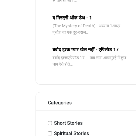
से चल रहाथा।...
द मिस्ट्री ऑफ डेथ - 1
(The Mystery of Death) - अध्याय 1आंध्र
प्रदेश का एक दूर-दराज...
बर्बाद इश्क प्यार खेल नहीं - एपिसोड 17
बर्बाद इश्कएपिसोड 17 — जब राणा आयामुंबई में कुछ
नाम ऐसे होते...
Categories
Short Stories
Spiritual Stories