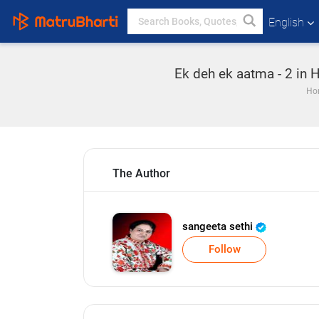
English
Ek deh ek aatma - 2 in H
Ho
The Author
sangeeta sethi
Follow