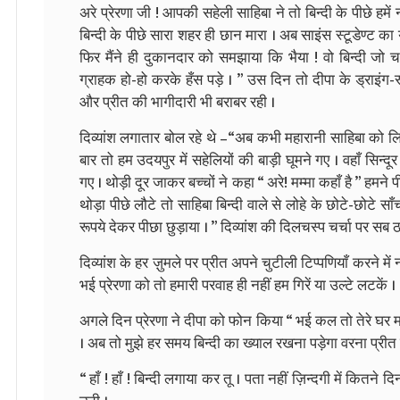
अरे प्रेरणा जी ! आपकी सहेली साहिबा ने तो बिन्दी के पीछे हमें 
बिन्दी के पीछे सारा शहर ही छान मारा । अब साइंस स्टूडेण्ट का 
फिर मैंने ही दुकानदार को समझाया कि भैया ! वो बिन्दी जो च
ग्राहक हो-हो करके हँस पड़े । ” उस दिन तो दीपा के ड्राइंग-रूम
और प्रीत की भागीदारी भी बराबर रही ।
दिव्यांश लगातार बोल रहे थे –“अब कभी महारानी साहिबा को लिक्
बार तो हम उदयपुर में सहेलियों की बाड़ी घूमने गए । वहाँ सिन्दू
गए । थोड़ी दूर जाकर बच्चों ने कहा “ अरे! मम्मा कहाँ है ” हमन
थोड़ा पीछे लौटे तो साहिबा बिन्दी वाले से लोहे के छोटे-छोटे साँ
रूपये देकर पीछा छुड़ाया । ” दिव्यांश की दिलचस्प चर्चा पर सब ठ
दिव्यांश के हर ज़ुमले पर प्रीत अपने चुटीली टिप्पणियाँ करने में
भई प्रेरणा को तो हमारी परवाह ही नहीं हम गिरें या उल्टे लटकें ।
अगले दिन प्रेरणा ने दीपा को फोन किया “ भई कल तो तेरे घर मज़ा
। अब तो मुझे हर समय बिन्दी का ख्याल रखना पड़ेगा वरना प्रीत व्यं
“ हाँ ! हाँ ! बिन्दी लगाया कर तू । पता नहीं ज़िन्दगी में कितने