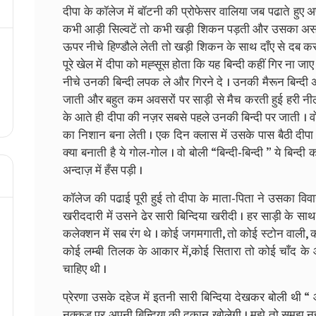
दीपा के कॉलेज में बॉटनी की प्रोफेसर वालिया जब पढाते हुए अ
कभी आड़ी सिल्वटें तो कभी खड़ी शिकन पड़ती और उसका असर 
ऊपर नीचे हिण्डौले लेती तो खड़ी शिकन के साथ दाँए से दब कर
पूरे खेल में दीपा को मह्सूस होता कि यह बिन्दी कहीं गिर ना ज
नीचे उनकी बिन्दी लपक ले और गिरने दे । उनकी मैरून बिन्दी 
जाती और बहुत कम अवसरों पर साड़ी से मैच करती हुई हरी नीली य
के आते ही दीपा की नज़र सबसे पहले उनकी बिन्दी पर जाती । वो 
का निशान बना लेती । एक दिन क्लास में उसके पास बैठी दीपा 
क्या बनाती है ये गोल-गोल । वो बोली “बिन्दी-बिन्दी ” ये बिन्
अन्दाज़ में हँस पड़ी ।
कॉलेज की पढाई पूरी हुई तो दीपा के माता-पिता ने उसका विव
खरीददारी में उसने ढेर सारी बिन्दिया खरीदी । हर साड़ी के साथ
कलेक्शन में सब रंग थे । कोई जगमगाती, तो कोई स्टोन वाली, 
कोई लम्बी तिलक के आकार में,कोई सितारा तो कोई चाँद के आक
चाहिए थी ।
प्रेरणा उसके दहेज में इतनी सारी बिन्दिया देखकर बोली थी “ ओ हो
नुक्कड़ पर अपनी बिन्दिया की दुकान खोलेगी । मुझे तो समझ नहीं 