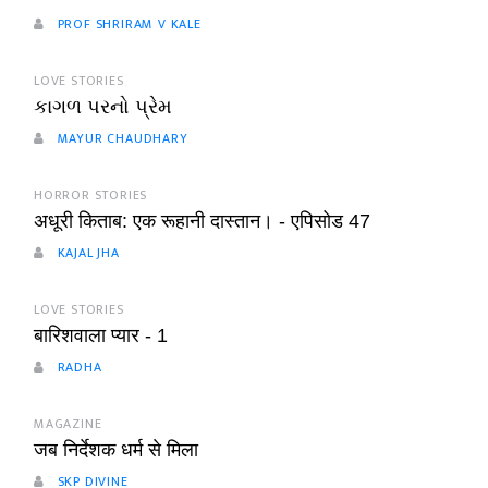
PROF SHRIRAM V KALE
LOVE STORIES
કાગળ પરનો પ્રેમ
MAYUR CHAUDHARY
HORROR STORIES
अधूरी किताब: एक रूहानी दास्तान। - एपिसोड 47
KAJAL JHA
LOVE STORIES
बारिशवाला प्यार - 1
RADHA
MAGAZINE
जब निर्देशक धर्म से मिला
SKP DIVINE