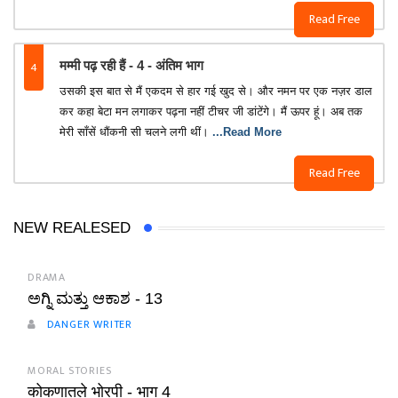
Read Free
4
मम्मी पढ़ रही हैं - 4 - अंतिम भाग
उसकी इस बात से मैं एकदम से हार गई खुद से। और नमन पर एक नज़र डाल
कर कहा बेटा मन लगाकर पढ़ना नहीं टीचर जी डांटेंगे। मैं ऊपर हूं। अब तक
मेरी साँसें धौंकनी सी चलने लगी थीं।
...Read More
Read Free
NEW REALESED
DRAMA
ಅಗ್ನಿ ಮತ್ತು ಆಕಾಶ - 13
DANGER WRITER
MORAL STORIES
कोकणातले भोरपी - भाग 4