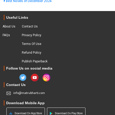
Best Novels of December 2024
Useful Links
About Us
Contact Us
FAQs
Privacy Policy
Terms Of Use
Refund Policy
Publish Paperback
Follow Us on social media
Contact Us
info@matrubharti.com
Download Mobile App
Download On App Store
Download On Play Store