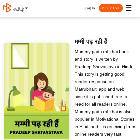
☰
Log In
தமிழ்
Publish Free
मम्मी पढ़ रही हैं
Mummy padh rahi hai book
and story is written by
Pradeep Shrivastava in Hindi .
This story is getting good
reader response on
Matrubharti app and web
since it is published free to
read for all readers online.
Mummy padh rahi hai is also
popular in Motivational Stories
in Hindi and it is receiving from
online readers very fast.