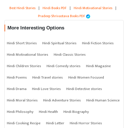
Best Hindi Stories
|
Hindi Books PDF
|
Hindi Motivational Stories
|
Pradeep Shrivastava Books PDF
More Interesting Options
Hindi Short Stories
Hindi Spiritual Stories
Hindi Fiction Stories
Hindi Motivational Stories
Hindi Classic Stories
Hindi Children Stories
Hindi Comedy stories
Hindi Magazine
Hindi Poems
Hindi Travel stories
Hindi Women Focused
Hindi Drama
Hindi Love Stories
Hindi Detective stories
Hindi Moral Stories
Hindi Adventure Stories
Hindi Human Science
Hindi Philosophy
Hindi Health
Hindi Biography
Hindi Cooking Recipe
Hindi Letter
Hindi Horror Stories