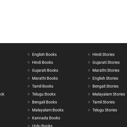
English Books
Hindi Stories
Hindi Books
Gujarati Stories
Gujarati Books
Marathi Stories
Marathi Books
English Stories
Tamil Books
Bengali Stories
ack
Telugu Books
Malayalam Stories
Bengali Books
Tamil Stories
Malayalam Books
Telugu Stories
Kannada Books
Urdu Books