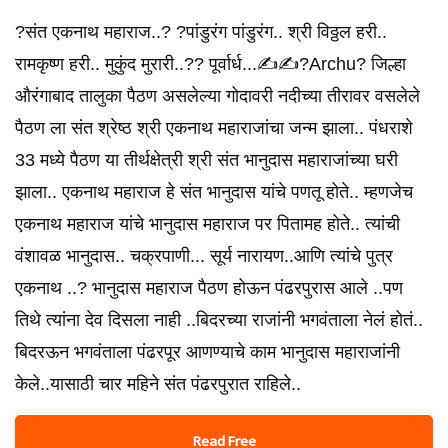
?संत एकनाथ महाराज..? ?पांडुरंग पांडुरंग.. श्री विठ्ठल हरी..
रामकृष्ण हरी.. मुकुंद मुरारी..?? पूर्वार्ध...✍️✍️?Archu? जिल्हा
औरंगाबाद तालुका पैठण असलेल्या गोदावरी नदीच्या तीरावर वसलेले
पैठण ला संत श्रेष्ठ श्री एकनाथ महाराजांचा जन्म झाला.. पंधराशे
33 मध्ये पैठण या तीर्थक्षेत्री श्री संत भानुदास महाराजांच्या घरी
झाला.. एकनाथ महाराज हे संत भानुदास यांचे पणतू होते.. म्हणजेच
एकनाथ महाराज यांचे भानुदास महाराज पर पितामह होते.. त्यांची
वंशावळ भानुदास.. चक्रपाणी... सूर्य नारायण..आणि त्यांचे पुत्र
एकनाथ ..? भानुदास महाराज पैठण होऊन पंढरपुरास आले ..पण
तिथे त्यांना देव दिसला नाही ..बिदरच्या राजांनी भगवंताला नेलं होतं..
बिदरऊन भगवंताला पंढरपूर आणण्याचे काम भानुदास महाराजांनी
केले..यासाठी चार महिने संत पंढरपुरात राहिले..
Read Free