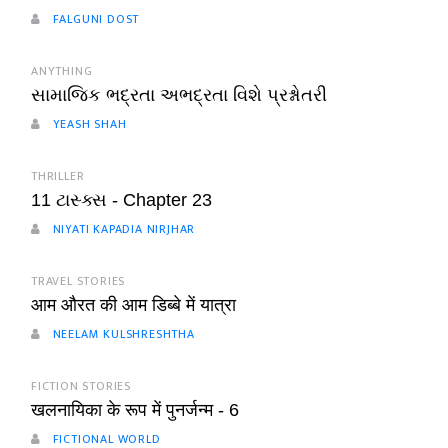
FALGUNI DOST
ANYTHING
સામાજિક ભદ્રતા અભદ્રતા વિશે પ્રશ્નોતરી
YEASH SHAH
THRILLER
11 ટાસ્ક્સ - Chapter 23
NIYATI KAPADIA NIRJHAR
TRAVEL STORIES
आम औरत की आम डिब्बे में यात्रा
NEELAM KULSHRESHTHA
FICTION STORIES
खलनायिका के रूप में पुनर्जन्म - 6
FICTIONAL WORLD