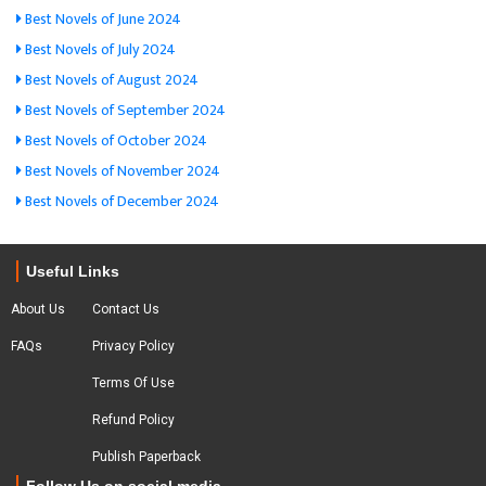
Best Novels of June 2024
Best Novels of July 2024
Best Novels of August 2024
Best Novels of September 2024
Best Novels of October 2024
Best Novels of November 2024
Best Novels of December 2024
Useful Links
About Us
Contact Us
FAQs
Privacy Policy
Terms Of Use
Refund Policy
Publish Paperback