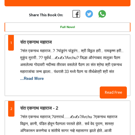
Share This Book On:
Full Novel
1
संत एकनाथ महाराज
?संत एकनाथ महाराज..? ?पांडुरंग पांडुरंग.. श्री विठ्ठल हरी.. रामकृष्ण हरी..
मुकुंद मुरारी..?? पूर्वार्ध...✍️✍️?Archu? जिल्हा औरंगाबाद तालुका पैठण
असलेल्या गोदावरी नदीच्या तीरावर वसलेले पैठण ला संत श्रेष्ठ श्री एकनाथ
महाराजांचा जन्म झाला.. पंधराशे 33 मध्ये पैठण या तीर्थक्षेत्री श्री संत
...Read More
Read Free
2
संत एकनाथ महाराज - 2
?संत एकनाथ महाराज,?उत्तरार्ध.....✍️✍️?Archu ?एकनाथ महाराज
विद्वान, ज्ञानी, पंडित होवून पैठणला परतले होते.. सर्व वेद पुराण, शास्त्र
अंगिकारून करुणेचा व शांतीचे सागर नव्हे महासागर झाले होते..आजी