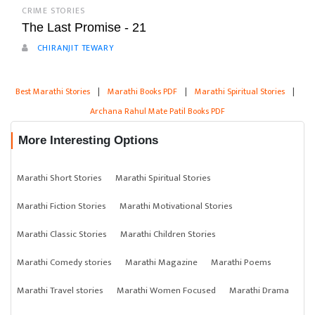
CRIME STORIES
The Last Promise - 21
CHIRANJIT TEWARY
Best Marathi Stories
|
Marathi Books PDF
|
Marathi Spiritual Stories
|
Archana Rahul Mate Patil Books PDF
More Interesting Options
Marathi Short Stories
Marathi Spiritual Stories
Marathi Fiction Stories
Marathi Motivational Stories
Marathi Classic Stories
Marathi Children Stories
Marathi Comedy stories
Marathi Magazine
Marathi Poems
Marathi Travel stories
Marathi Women Focused
Marathi Drama