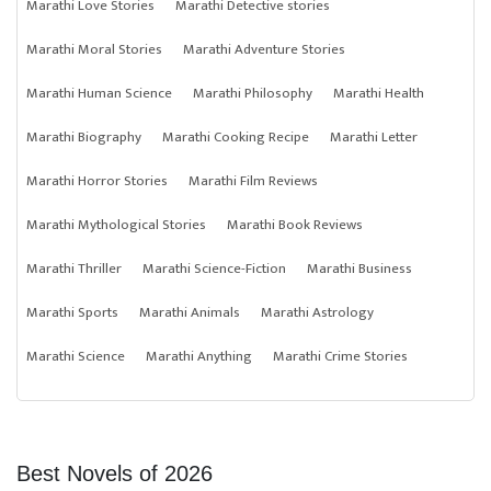
Marathi Love Stories
Marathi Detective stories
Marathi Moral Stories
Marathi Adventure Stories
Marathi Human Science
Marathi Philosophy
Marathi Health
Marathi Biography
Marathi Cooking Recipe
Marathi Letter
Marathi Horror Stories
Marathi Film Reviews
Marathi Mythological Stories
Marathi Book Reviews
Marathi Thriller
Marathi Science-Fiction
Marathi Business
Marathi Sports
Marathi Animals
Marathi Astrology
Marathi Science
Marathi Anything
Marathi Crime Stories
Best Novels of 2026