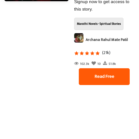
Signup now to get access to
this story.
Marathi Novels - Spiritual Stories
Archana Rahul Mate Patil
(21k)
102.3k
10
51.8k
Read Free