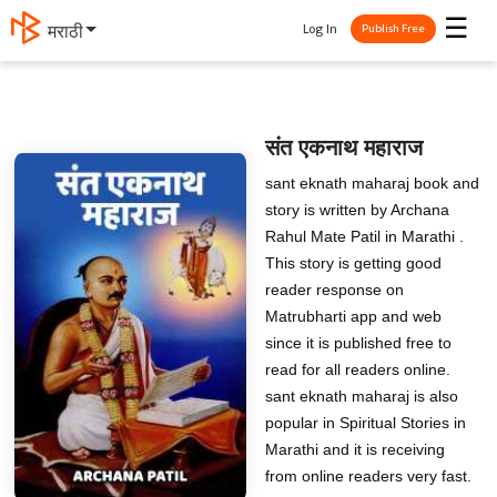
☰
Log In
தமிழ்
Publish Free
संत एकनाथ महाराज
sant eknath maharaj book and
story is written by Archana
Rahul Mate Patil in Marathi .
This story is getting good
reader response on
Matrubharti app and web
since it is published free to
read for all readers online.
sant eknath maharaj is also
popular in Spiritual Stories in
Marathi and it is receiving
from online readers very fast.