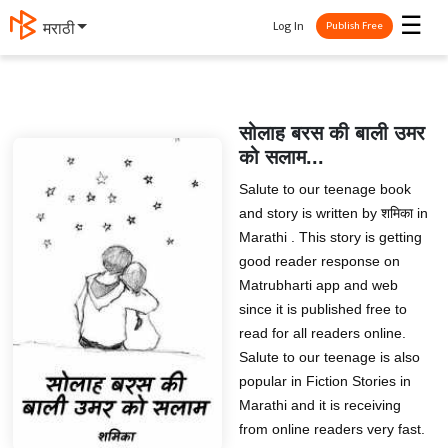
☰
Log In
मराठी
Publish Free
सोलाह बरस की बाली उमर
को सलाम...
Salute to our teenage book
and story is written by शमिका in
Marathi . This story is getting
good reader response on
Matrubharti app and web
since it is published free to
read for all readers online.
Salute to our teenage is also
popular in Fiction Stories in
Marathi and it is receiving
from online readers very fast.