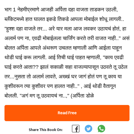
भाग 1 नेहमीप्रमाणे आजही अर्पिता दहा वाजता ताडकन उठली,
ब्लँकेटमध्ये हात घालत इकडे तिकडे आपला मोबाईल शोधू लागली..
"हुश्श दहा वाजले तर... अरे यार मला आज लवकर उठायचं होतं, हा
अलार्म पण ना, एवढी मोबाईलला चार्जिंग करते तरी वाजत नाही.." असं
बोलत अर्पिता आपले अंथरूण उचलत म्हणाली आणि आईला पाहून
थोडी घाई करू लागली. आई तिची घाई पाहत म्हणाली, "काय एवढी
घाई करते आता?? झालं सकाळी सहा वाजल्यापासून उठवते तू उठेल
तर...नुसता तो अलार्म लावते, अख्खं घर जागं होतं पण तू काय या
कुशीवरून त्या कुशीवर पण हालत नाही.." , आई थोडी वैतागून
बोलली. "अगं मग तू उठवायचं ना..," (अर्पिता डोळे
Read Free
Share This Book On: