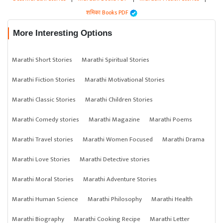
शमिका Books PDF
More Interesting Options
Marathi Short Stories
Marathi Spiritual Stories
Marathi Fiction Stories
Marathi Motivational Stories
Marathi Classic Stories
Marathi Children Stories
Marathi Comedy stories
Marathi Magazine
Marathi Poems
Marathi Travel stories
Marathi Women Focused
Marathi Drama
Marathi Love Stories
Marathi Detective stories
Marathi Moral Stories
Marathi Adventure Stories
Marathi Human Science
Marathi Philosophy
Marathi Health
Marathi Biography
Marathi Cooking Recipe
Marathi Letter