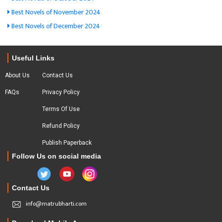
Best Novels of November 2024
Best Novels of December 2024
Useful Links
About Us
Contact Us
FAQs
Privacy Policy
Terms Of Use
Refund Policy
Publish Paperback
Follow Us on social media
Contact Us
info@matrubharti.com