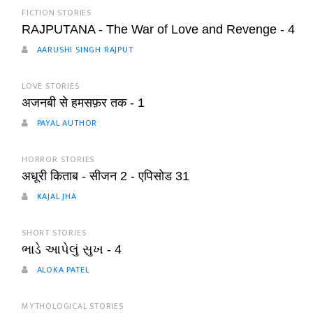
FICTION STORIES
RAJPUTANA - The War of Love and Revenge - 4
AARUSHI SINGH RAJPUT
LOVE STORIES
अजनबी से हमसफ़र तक - 1
PAYAL AUTHOR
HORROR STORIES
अधूरी किताब - सीजन 2 - एपिसोड 31
KAJAL JHA
SHORT STORIES
ભાડે આપેલું સુખ - 4
ALOKA PATEL
MYTHOLOGICAL STORIES