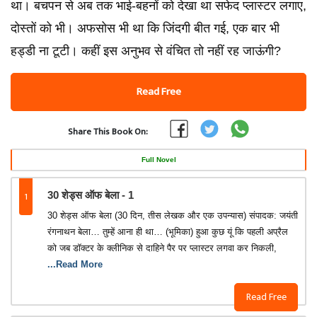
था। बचपन से अब तक भाई-बहनों को देखा था सफेद प्लास्टर लगाए,
दोस्तों को भी। अफसोस भी था कि जिंदगी बीत गई, एक बार भी
हड्डी ना टूटी। कहीं इस अनुभव से वंचित तो नहीं रह जाऊंगी?
Read Free
Share This Book On:
Full Novel
1
30 शेड्स ऑफ बेला - 1
30 शेड्स ऑफ बेला (30 दिन, तीस लेखक और एक उपन्यास) संपादक: जयंती
रंगनाथन बेला… तुम्हें आना ही था… (भूमिका) हुआ कुछ यूं कि पहली अप्रैल
को जब डॉक्टर के क्लीनिक से दाहिने पैर पर प्लास्टर लगवा कर निकली,
...Read More
Read Free