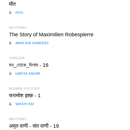
मौत
ISHU
ANYTHING
The Story of Maximilien Robespierre
ANNESHA BANERJEE
THRILLER
মন_তোকে_দিলাম - 16
LAMISA ANJUM
WOMEN FOCUSED
फरामोश इश्क़ - 1
SAKSHI RAI
ANYTHING
अमृत वाणी - संत वाणी - 19