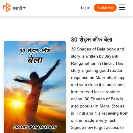
☰
Log In
मराठी
Publish Free
30 शेड्स ऑफ बेला
30 Shades of Bela book and
story is written by Jayanti
Ranganathan in Hindi . This
story is getting good reader
response on Matrubharti app
and web since it is published
free to read for all readers
online. 30 Shades of Bela is
also popular in Moral Stories
in Hindi and it is receiving from
online readers very fast.
Signup now to get access to