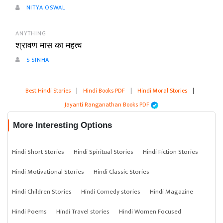
NITYA OSWAL
ANYTHING
श्रावण मास का महत्व
S SINHA
Best Hindi Stories
|
Hindi Books PDF
|
Hindi Moral Stories
|
Jayanti Ranganathan Books PDF
More Interesting Options
Hindi Short Stories
Hindi Spiritual Stories
Hindi Fiction Stories
Hindi Motivational Stories
Hindi Classic Stories
Hindi Children Stories
Hindi Comedy stories
Hindi Magazine
Hindi Poems
Hindi Travel stories
Hindi Women Focused