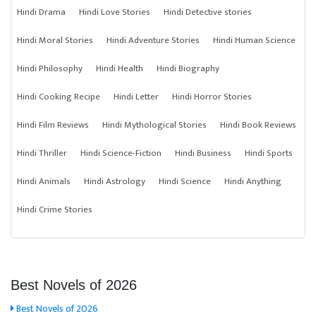
Hindi Drama
Hindi Love Stories
Hindi Detective stories
Hindi Moral Stories
Hindi Adventure Stories
Hindi Human Science
Hindi Philosophy
Hindi Health
Hindi Biography
Hindi Cooking Recipe
Hindi Letter
Hindi Horror Stories
Hindi Film Reviews
Hindi Mythological Stories
Hindi Book Reviews
Hindi Thriller
Hindi Science-Fiction
Hindi Business
Hindi Sports
Hindi Animals
Hindi Astrology
Hindi Science
Hindi Anything
Hindi Crime Stories
Best Novels of 2026
Best Novels of 2026