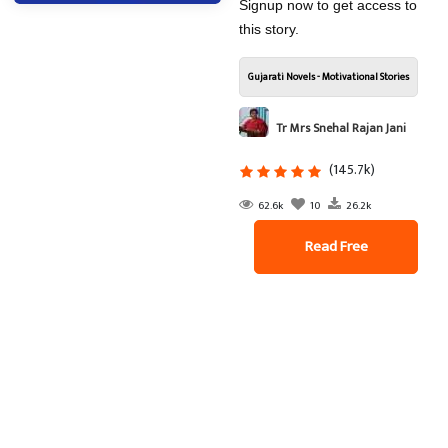
Signup now to get access to
this story.
Gujarati Novels - Motivational Stories
Tr Mrs Snehal Rajan Jani
(145.7k)
62.6k
10
26.2k
Read Free