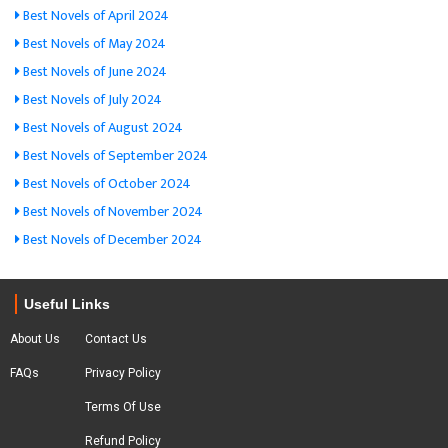
Best Novels of April 2024
Best Novels of May 2024
Best Novels of June 2024
Best Novels of July 2024
Best Novels of August 2024
Best Novels of September 2024
Best Novels of October 2024
Best Novels of November 2024
Best Novels of December 2024
Useful Links
About Us
Contact Us
FAQs
Privacy Policy
Terms Of Use
Refund Policy