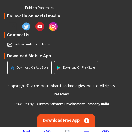
Publish Paperback
Follow Us on social media
Contact Us
info@matrubharti.com
Download Mobile App
Download On App Store
Download On Play Store
Copyright © 2026 Matrubharti Technologies Pvt. Ltd. All rights
reserved
Custom Software Development Company India
Powered by :
Download Free App