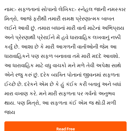
નામ:- સફળતાનાં સોપાનો લેખિકા:- સ્નેહલ જાની નમસ્કાર
મિત્રો, આજે ફરીથી તમારી સમક્ષ પ્રેરણાત્મક બાબત
લઈને આવી છું. તમારા બધાનાં મારી વાર્તા માટેનાં અભિપ્રાય
અને પ્રેરણાથી પ્રેરાઈને મેં હવે ધારાવાહિક લખવાનું નક્કી
કર્યું છે. આશા છે કે મારી આગળની વાર્તાઓની જેમ આ
ધારાવાહિકને પણ સફળ બનાવવા તમે મારી મદદે આવશો.
આ ધારાવાહિક માટે વધુ વાચકો મને મળે તેવી અપેક્ષા સાથે
એને રજુ કરું છું. દરેક વ્યક્તિ પોતાનાં જીવનમાં સફળતા
ઈચ્છે છે. દરેકને એમ છે કે હું કંઈક કરી બતાવું અને બધાં
મારા વખાણ કરે. મને મારી સફળતા પર ગર્વનો અનુભવ
થાય. પણ મિત્રો, આ સફળતા કંઈ એમ જ થોડી મળી
જાય
Read Free