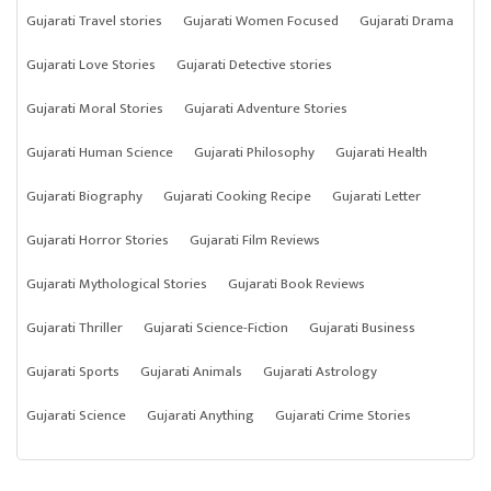
Gujarati Travel stories
Gujarati Women Focused
Gujarati Drama
Gujarati Love Stories
Gujarati Detective stories
Gujarati Moral Stories
Gujarati Adventure Stories
Gujarati Human Science
Gujarati Philosophy
Gujarati Health
Gujarati Biography
Gujarati Cooking Recipe
Gujarati Letter
Gujarati Horror Stories
Gujarati Film Reviews
Gujarati Mythological Stories
Gujarati Book Reviews
Gujarati Thriller
Gujarati Science-Fiction
Gujarati Business
Gujarati Sports
Gujarati Animals
Gujarati Astrology
Gujarati Science
Gujarati Anything
Gujarati Crime Stories