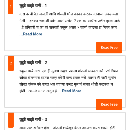
1
तुझी माझी यारी - 1
दारा वरची बेल वाजली आणि अंजली थोड बडबड करतच दरवाजा उघडायला
गेली .. इतक्या सकाळी कोण आलं असेल ? एक तर आधीच उशीर झाला आहे
..हे शनिवारी च का बरं सकाळी स्कूल असत ? कोणी काढला हा नियम काय
...Read More
Read Free
2
तुझी माझी यारी - 2
स्कूल मध्ये असा एक ही मुलगा नव्हता ज्याला अंजली आवडत नसे..पणं तिच्या
सोबत बोलण्याच धाडस मात्र कोणी करू शकत नसे..कारण ती जशी मुलीनं
सोबत प्रेमळ पने वागत असे त्याच्या उलट मुलानं सोबत थोडी फटकळ च
होती...त्यामळे मनात असून ही
...Read More
Read Free
3
तुझी माझी यारी - 3
आज परत शनिवार होता ..अंजली शाळेतून येऊन अभ्यास करत बसली होती