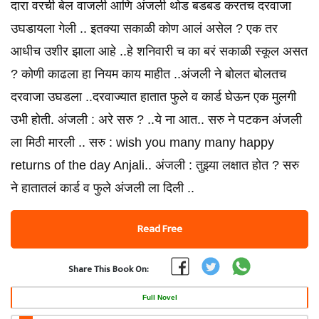
दारा वरची बेल वाजली आणि अंजली थोड बडबड करतच दरवाजा
उघडायला गेली .. इतक्या सकाळी कोण आलं असेल ? एक तर
आधीच उशीर झाला आहे ..हे शनिवारी च का बरं सकाळी स्कूल असत
? कोणी काढला हा नियम काय माहीत ..अंजली ने बोलत बोलतच
दरवाजा उघडला ..दरवाज्यात हातात फुले व कार्ड घेऊन एक मुलगी
उभी होती. अंजली : अरे सरु ? ..ये ना आत.. सरु ने पटकन अंजली
ला मिठी मारली .. सरु : wish you many many happy
returns of the day Anjali.. अंजली : तुझ्या लक्षात होत ? सरु
ने हातातलं कार्ड व फुले अंजली ला दिली ..
Read Free
Share This Book On:
Full Novel