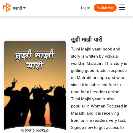
☰
Log In
मराठी
Publish Free
तुझी माझी यारी
Tujhi Majhi yaari book and
story is written by vidya,s
world in Marathi . This story is
getting good reader response
on Matrubharti app and web
since it is published free to
read for all readers online.
Tujhi Majhi yaari is also
popular in Women Focused in
Marathi and it is receiving
from online readers very fast.
Signup now to get access to