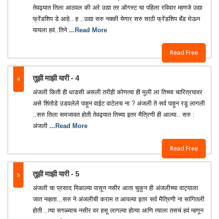
तेवढ्यात तिला आठवल की अरे उद्या तर ऑगस्ट चा पहिला रविवार म्हणजे उद्या
फ्रेंडशिप डे आहे.. ह ..उद्या सरु नक्की येणार सरु साठी फ्रेंडशिप बॅंड घेऊन
यायला हवं..तिने
...Read More
Read Free
4
तुझी माझी यारी - 4
अंजली किती ही धाडसी असली तरीही कोणत्या ही मुली ला तिच्या चारित्रयावर
असे शिंतोडे उडवलेले पाहून वाईट वाटेलच ना ? अंजली ते सर्व पाहून रडू लागली
..सरु तिला समजावत होती तेवढ्यात तिच्या इतर मैत्रिणी ही आल्या.. सरु :
अंजली
...Read More
Read Free
5
तुझी माझी यारी - 5
अंजली चा प्रसाद मिळाल्या पासून नसीर आता चुकून ही अंजलीच्या वाट्याला
जात नव्हता...सरु ने अंजलीची कराम त आपल्या इतर सर्व मैत्रिणी ना सांगितली
होती ..त्या सगळ्याच नसीर वर हसू लागल्या होत्या आणि त्याला तसचं हवं म्हणून