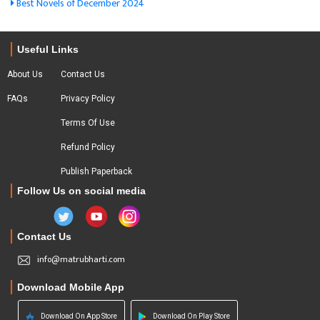
Best Novels of December 2024
Useful Links
About Us
Contact Us
FAQs
Privacy Policy
Terms Of Use
Refund Policy
Publish Paperback
Follow Us on social media
Contact Us
info@matrubharti.com
Download Mobile App
Download On App Store
Download On Play Store