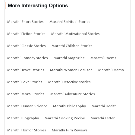
More Interesting Options
Marathi Short Stories
Marathi Spiritual Stories
Marathi Fiction Stories
Marathi Motivational Stories
Marathi Classic Stories
Marathi Children Stories
Marathi Comedy stories
Marathi Magazine
Marathi Poems
Marathi Travel stories
Marathi Women Focused
Marathi Drama
Marathi Love Stories
Marathi Detective stories
Marathi Moral Stories
Marathi Adventure Stories
Marathi Human Science
Marathi Philosophy
Marathi Health
Marathi Biography
Marathi Cooking Recipe
Marathi Letter
Marathi Horror Stories
Marathi Film Reviews