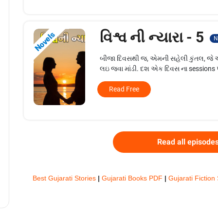
વિશ્વ ની ન્યારા - 5
Novels
N
બીજા દિવસથી જ, એમની સહેલી કુંતલ, જે એ
લઇ જવા માંડી. દશ એક દિવસ ના sessions 
Read Free
Read all episode
Best Gujarati Stories
|
Gujarati Books PDF
|
Gujarati Fiction