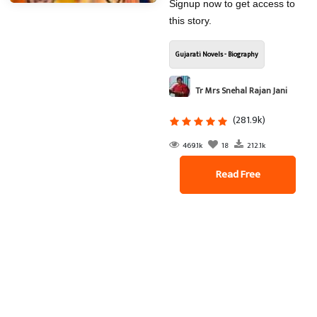
Signup now to get access to
this story.
Gujarati Novels - Biography
Tr Mrs Snehal Rajan Jani
(281.9k)
469.1k
18
212.1k
Read Free