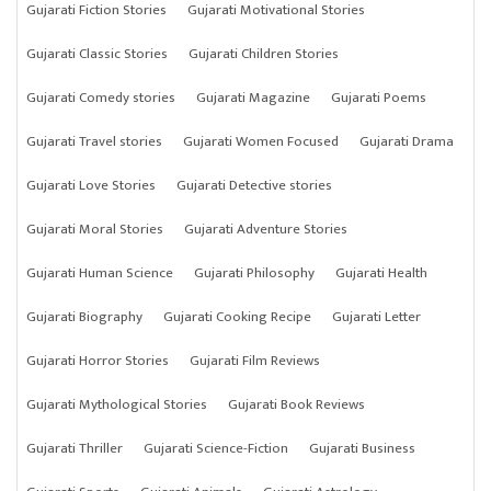
Gujarati Fiction Stories
Gujarati Motivational Stories
Gujarati Classic Stories
Gujarati Children Stories
Gujarati Comedy stories
Gujarati Magazine
Gujarati Poems
Gujarati Travel stories
Gujarati Women Focused
Gujarati Drama
Gujarati Love Stories
Gujarati Detective stories
Gujarati Moral Stories
Gujarati Adventure Stories
Gujarati Human Science
Gujarati Philosophy
Gujarati Health
Gujarati Biography
Gujarati Cooking Recipe
Gujarati Letter
Gujarati Horror Stories
Gujarati Film Reviews
Gujarati Mythological Stories
Gujarati Book Reviews
Gujarati Thriller
Gujarati Science-Fiction
Gujarati Business