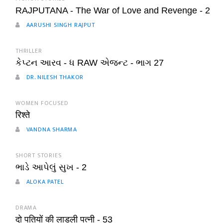
RAJPUTANA - The War of Love and Revenge - 2
AARUSHI SINGH RAJPUT
THRILLER
કેપ્ટન આરવ - ધ RAW એજન્ટ - ભાગ 27
DR. NILESH THAKOR
WOMEN FOCUSED
रिश्ते
VANDNA SHARMA
SHORT STORIES
ભાડે આપેલું સુખ - 2
ALOKA PATEL
DRAMA
दो पतियों की लाडली पत्नी - 53