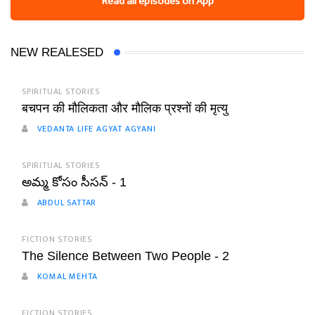
Read all episodes on App
NEW REALESED
SPIRITUAL STORIES
बचपन की मौलिकता और मौलिक प्रश्नों की मृत्यु
VEDANTA LIFE AGYAT AGYANI
SPIRITUAL STORIES
అమ్మ కోసం సీసన్ - 1
ABDUL SATTAR
FICTION STORIES
The Silence Between Two People - 2
KOMAL MEHTA
FICTION STORIES