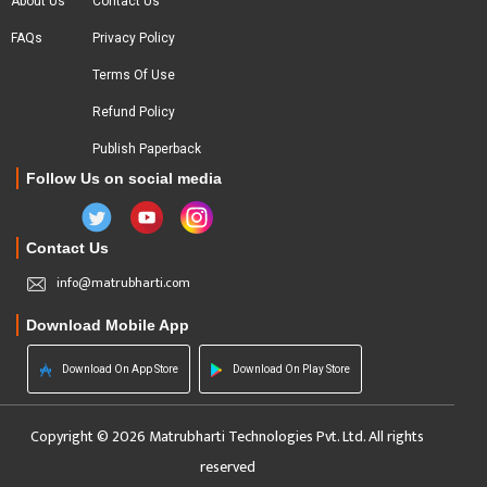
About Us
Contact Us
FAQs
Privacy Policy
Terms Of Use
Refund Policy
Publish Paperback
Follow Us on social media
Contact Us
info@matrubharti.com
Download Mobile App
Download On App Store
Download On Play Store
Copyright © 2026 Matrubharti Technologies Pvt. Ltd. All rights
reserved