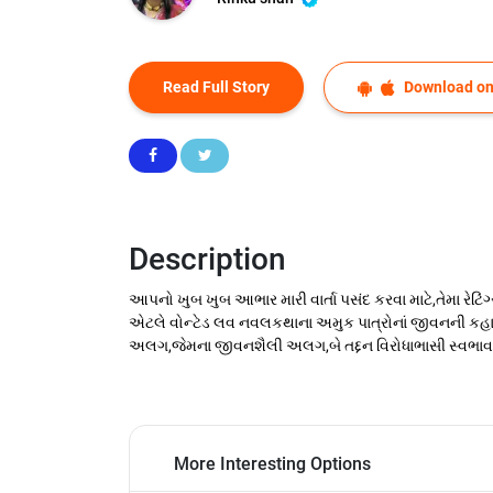
Read Full Story
Download on
Description
આપનો ખુબ ખુબ આભાર મારી વાર્તા પસંદ કરવા માટે,તેમા રેટ
એટલે વોન્ટેડ લવ નવલકથાના અમુક પાત્રોનાં જીવનની કહા
અલગ,જેમના જીવનશૈલી અલગ,બે તદ્દન વિરોધાભાસી સ્વભાવ અન
More Interesting Options