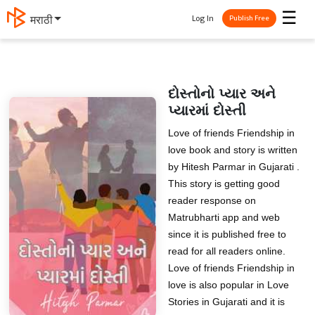
☰
Log In
मराठी
Publish Free
દોસ્તોનો પ્યાર અને
પ્યારમાં દોસ્તી
Love of friends Friendship in
love book and story is written
by Hitesh Parmar in Gujarati .
This story is getting good
reader response on
Matrubharti app and web
since it is published free to
read for all readers online.
Love of friends Friendship in
love is also popular in Love
Stories in Gujarati and it is