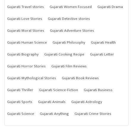
Gujarati Travel stories
Gujarati Women Focused
Gujarati Drama
Gujarati Love Stories
Gujarati Detective stories
Gujarati Moral Stories
Gujarati Adventure Stories
Gujarati Human Science
Gujarati Philosophy
Gujarati Health
Gujarati Biography
Gujarati Cooking Recipe
Gujarati Letter
Gujarati Horror Stories
Gujarati Film Reviews
Gujarati Mythological Stories
Gujarati Book Reviews
Gujarati Thriller
Gujarati Science-Fiction
Gujarati Business
Gujarati Sports
Gujarati Animals
Gujarati Astrology
Gujarati Science
Gujarati Anything
Gujarati Crime Stories