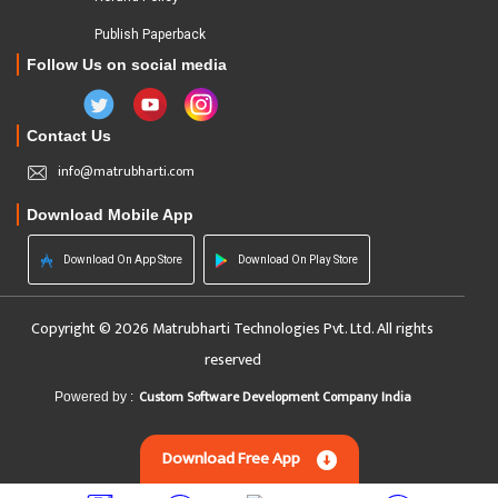
Publish Paperback
Follow Us on social media
Contact Us
info@matrubharti.com
Download Mobile App
Download On App Store
Download On Play Store
Copyright © 2026 Matrubharti Technologies Pvt. Ltd. All rights
reserved
Custom Software Development Company India
Powered by :
Download Free App