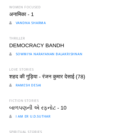
WOMEN FOCUSED
अनामिका - 1
VANDNA SHARMA
THRILLER
DEMOCRACY BANDH
SOWMIYA NARAYANAN BALAKRISHNAN
LOVE STORIES
शहद की गुड़िया - रंजन कुमार देसाई (78)
RAMESH DESAI
FICTION STORIES
બાળપણની એ રફનોટ - 10
I AM ER U.D.SUTHAR
SPIRITUAL STORIES