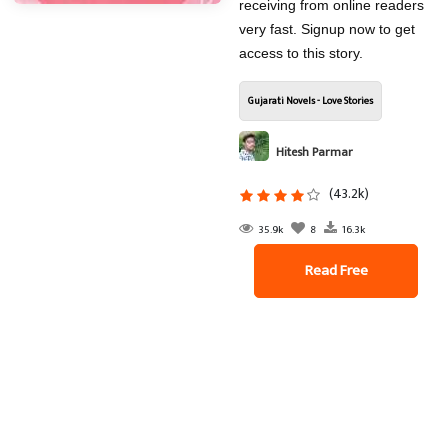
receiving from online readers
very fast. Signup now to get
access to this story.
Gujarati Novels - Love Stories
Hitesh Parmar
(43.2k)
35.9k
8
16.3k
Read Free