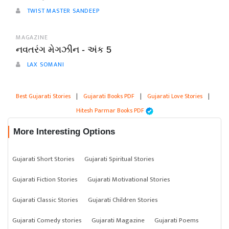
TWIST MASTER SANDEEP
MAGAZINE
નવતરંગ મેગઝીન - અંક 5
LAX SOMANI
Best Gujarati Stories
|
Gujarati Books PDF
|
Gujarati Love Stories
|
Hitesh Parmar Books PDF
More Interesting Options
Gujarati Short Stories
Gujarati Spiritual Stories
Gujarati Fiction Stories
Gujarati Motivational Stories
Gujarati Classic Stories
Gujarati Children Stories
Gujarati Comedy stories
Gujarati Magazine
Gujarati Poems