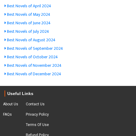
Best Novels of April 2024
Best Novels of May 2024
Best Novels of June 2024
Best Novels of July 2024
Best Novels of August 2024
Best Novels of September 2024
Best Novels of October 2024
Best Novels of November 2024
Best Novels of December 2024
Useful Links
About Us
Contact Us
FAQs
Privacy Policy
Terms Of Use
Refund Policy