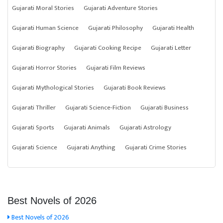
Gujarati Moral Stories
Gujarati Adventure Stories
Gujarati Human Science
Gujarati Philosophy
Gujarati Health
Gujarati Biography
Gujarati Cooking Recipe
Gujarati Letter
Gujarati Horror Stories
Gujarati Film Reviews
Gujarati Mythological Stories
Gujarati Book Reviews
Gujarati Thriller
Gujarati Science-Fiction
Gujarati Business
Gujarati Sports
Gujarati Animals
Gujarati Astrology
Gujarati Science
Gujarati Anything
Gujarati Crime Stories
Best Novels of 2026
Best Novels of 2026