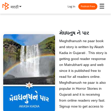
☰
Log In
मराठी
Publish Free
મેઘધનુષ ને પાર
Meghdhanush ne paar book
and story is written by Akash
Kadia in Gujarati . This story is
getting good reader response
on Matrubharti app and web
since it is published free to
read for all readers online.
Meghdhanush ne paar is also
popular in Horror Stories in
Gujarati and it is receiving
from online readers very fast.
Signup now to get access to