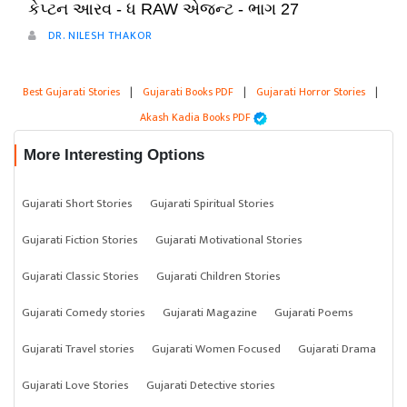
કેપ્ટન આરવ - ધ RAW એજન્ટ - ભાગ 27
DR. NILESH THAKOR
Best Gujarati Stories
|
Gujarati Books PDF
|
Gujarati Horror Stories
|
Akash Kadia Books PDF
More Interesting Options
Gujarati Short Stories
Gujarati Spiritual Stories
Gujarati Fiction Stories
Gujarati Motivational Stories
Gujarati Classic Stories
Gujarati Children Stories
Gujarati Comedy stories
Gujarati Magazine
Gujarati Poems
Gujarati Travel stories
Gujarati Women Focused
Gujarati Drama
Gujarati Love Stories
Gujarati Detective stories