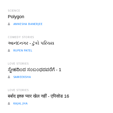
SCIENCE
Polygon
ANNESHA BANERJEE
COMEDY STORIES
આનંદનગર - ટુંકો પરિચય
RUPEN PATEL
LOVE STORIES
ಸ್ನೇಹದಿಂದ ಸಂಬಂಧದವರೆಗೆ - 1
SAMEEKSHA
LOVE STORIES
बर्बाद इश्क प्यार खेल नहीं - एपिसोड 16
KAJAL JHA