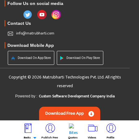
Follow Us on social media
Contact Us
info@matrubharti.com
Download Mobile App
Download On App Store
Download On Play Store
Copyright © 2026 Matrubharti Technologies Pvt. Ltd. All rights
reserved
Custom Software Development Company India
Powered by :
Download Free App
Books
Publish Free
Quotes
Videos
Profile