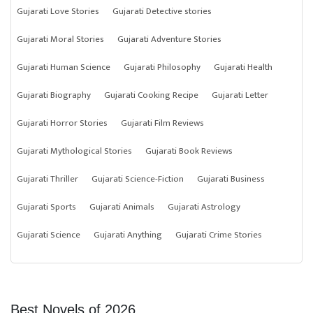
Gujarati Love Stories
Gujarati Detective stories
Gujarati Moral Stories
Gujarati Adventure Stories
Gujarati Human Science
Gujarati Philosophy
Gujarati Health
Gujarati Biography
Gujarati Cooking Recipe
Gujarati Letter
Gujarati Horror Stories
Gujarati Film Reviews
Gujarati Mythological Stories
Gujarati Book Reviews
Gujarati Thriller
Gujarati Science-Fiction
Gujarati Business
Gujarati Sports
Gujarati Animals
Gujarati Astrology
Gujarati Science
Gujarati Anything
Gujarati Crime Stories
Best Novels of 2026