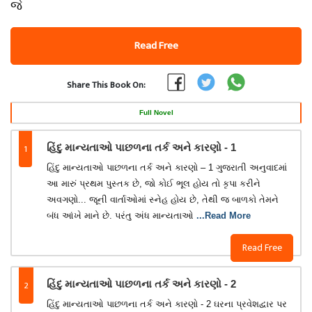
જે
Read Free
Share This Book On:
Full Novel
1
હિંદુ માન્યતાઓ પાછળના તર્ક અને કારણો - 1
હિંદુ માન્યતાઓ પાછળના તર્ક અને કારણો – 1 ગુજરાતી અનુવાદમાં
આ મારું પ્રથમ પુસ્તક છે, જો કોઈ ભૂલ હોય તો કૃપા કરીને
અવગણો... જૂની વાર્તાઓમાં સ્નેહ હોય છે, તેથી જ બાળકો તેમને
બંધ આંખે માને છે. પરંતુ અંધ માન્યતાઓ
...Read More
Read Free
2
હિંદુ માન્યતાઓ પાછળના તર્ક અને કારણો - 2
હિંદુ માન્યતાઓ પાછળના તર્ક અને કારણો - 2 ઘરના પ્રવેશદ્વાર પર