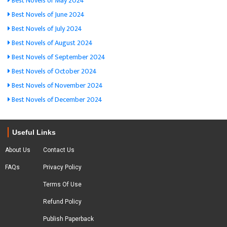
Best Novels of May 2024
Best Novels of June 2024
Best Novels of July 2024
Best Novels of August 2024
Best Novels of September 2024
Best Novels of October 2024
Best Novels of November 2024
Best Novels of December 2024
Useful Links
About Us
Contact Us
FAQs
Privacy Policy
Terms Of Use
Refund Policy
Publish Paperback