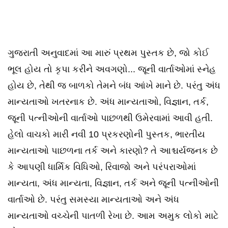
ગુજરાતી અનુવાદમાં આ મારું પ્રથમ પુસ્તક છે, જો કોઈ
ભૂલ હોય તો કૃપા કરીને અવગણો... જૂની વાર્તાઓમાં સ્નેહ
હોય છે, તેથી જ બાળકો તેમને બંધ આંખે માને છે. પરંતુ અંધ
માન્યતાઓ ખતરનાક છે. અંધ માન્યતાઓ, વિજ્ઞાન, તર્ક,
જૂની પત્નીઓની વાર્તાઓ પાછળથી ઉમેરવામાં આવી હતી.
હેલો વાચકો મારી નવી 10 પ્રકરણોની પુસ્તક, ભારતીય
માન્યતાઓ પાછળના તર્ક અને કારણો? તે આશ્ચર્યજનક છે
કે આપણી ધાર્મિક વિધિઓ, રિવાજો અને પરંપરાઓમાં
માન્યતા, અંધ માન્યતા, વિજ્ઞાન, તર્ક અને જૂની પત્નીઓની
વાર્તાઓ છે. પરંતુ સમસ્યા માન્યતાઓ અને અંધ
માન્યતાઓ વચ્ચેની પાતળી રેખા છે. આમ અમુક લોકો માટે