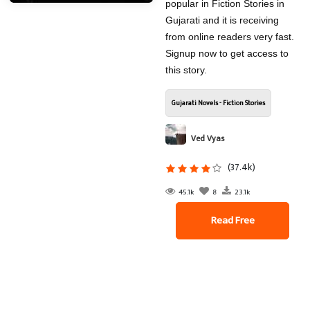
popular in Fiction Stories in
Gujarati and it is receiving
from online readers very fast.
Signup now to get access to
this story.
Gujarati Novels - Fiction Stories
Ved Vyas
(37.4k)
45.1k
8
23.1k
Read Free