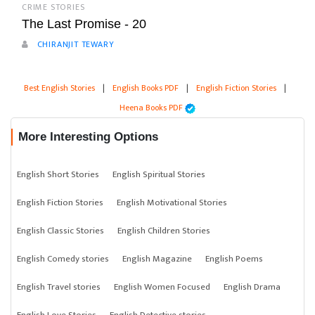
CRIME STORIES
The Last Promise - 20
CHIRANJIT TEWARY
Best English Stories
|
English Books PDF
|
English Fiction Stories
|
Heena Books PDF
More Interesting Options
English Short Stories
English Spiritual Stories
English Fiction Stories
English Motivational Stories
English Classic Stories
English Children Stories
English Comedy stories
English Magazine
English Poems
English Travel stories
English Women Focused
English Drama