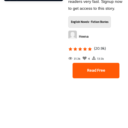
readers very fast. Signup now
to get access to this story.
English Novels - Fiction Stories
Heena
(20.9k)
31.3k
4
13.5k
Read Free