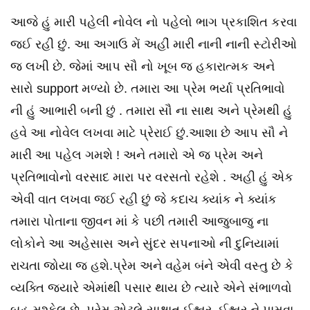
આજે હું મારી પહેલી નોવેલ નો પહેલો ભાગ પ્રકાશિત કરવા
જઈ રહી છું. આ અગાઉ મેં અહીં મારી નાની નાની સ્ટોરીઓ
જ લખી છે. જેમાં આપ સૌ નો ખૂબ જ હકારાત્મક અને
સારો support મળ્યો છે. તમારા આ પ્રેમ ભર્યા પ્રતિભાવો
ની હું આભારી બની છું . તમારા સૌ ના સાથ અને પ્રેમથી હું
હવે આ નોવેલ લખવા માટે પ્રેરાઈ છું.આશા છે આપ સૌ ને
મારી આ પહેલ ગમશે ! અને તમારો એ જ પ્રેમ અને
પ્રતિભાવોનો વરસાદ મારા પર વરસતો રહેશે . અહી હું એક
એવી વાત લખવા જઈ રહી છું જે કદાચ ક્યાંક ને ક્યાંક
તમારા પોતાના જીવન માં કે પછી તમારી આજુબાજુ ના
લોકોને આ અહેસાસ અને સુંદર સપનાઓ ની દુનિયામાં
રાચતા જોયા જ હશે.પ્રેમ અને વહેમ બંને એવી વસ્તુ છે કે
વ્યક્તિ જ્યારે એમાંથી પસાર થાય છે ત્યારે એને સંભાળવો