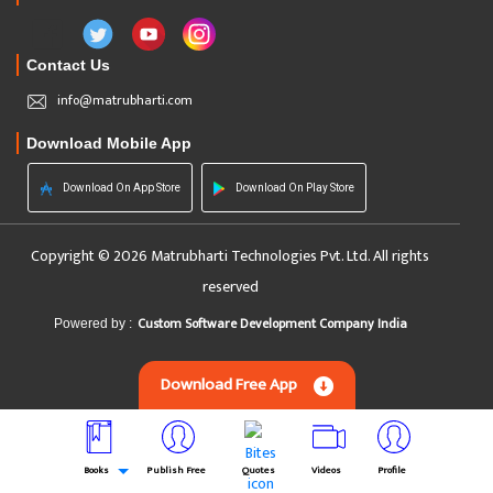
Contact Us
info@matrubharti.com
Download Mobile App
Download On App Store
Download On Play Store
Copyright © 2026 Matrubharti Technologies Pvt. Ltd. All rights
reserved
Custom Software Development Company India
Powered by :
Download Free App
Books
Publish Free
Quotes
Videos
Profile