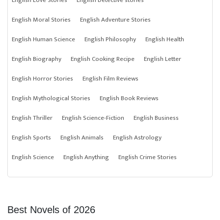
English Love Stories
English Detective stories
English Moral Stories
English Adventure Stories
English Human Science
English Philosophy
English Health
English Biography
English Cooking Recipe
English Letter
English Horror Stories
English Film Reviews
English Mythological Stories
English Book Reviews
English Thriller
English Science-Fiction
English Business
English Sports
English Animals
English Astrology
English Science
English Anything
English Crime Stories
Best Novels of 2026