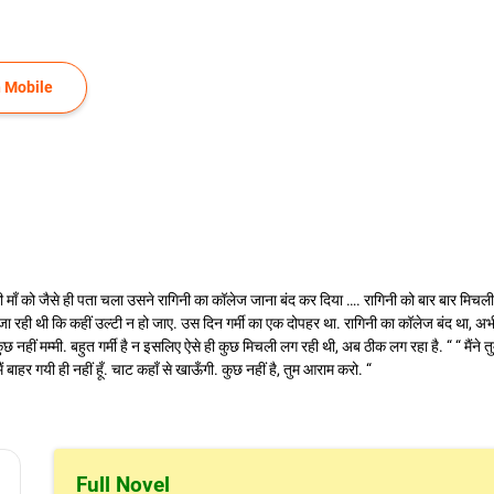
 Mobile
की माँ को जैसे ही पता चला उसने रागिनी का कॉलेज जाना बंद कर दिया …. रागिनी को बार बार मिचली
ा रही थी कि कहीं उल्टी न हो जाए. उस दिन गर्मी का एक दोपहर था. रागिनी का कॉलेज बंद था, अ
 नहीं मम्मी. बहुत गर्मी है न इसलिए ऐसे ही कुछ मिचली लग रही थी, अब ठीक लग रहा है. “ “ मैंने तुम
ैं बाहर गयी ही नहीं हूँ. चाट कहाँ से खाऊँगी. कुछ नहीं है, तुम आराम करो. “
Full Novel