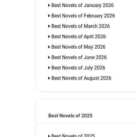
Best Novels of January 2026
Best Novels of February 2026
Best Novels of March 2026
Best Novels of April 2026
Best Novels of May 2026
Best Novels of June 2026
Best Novels of July 2026
Best Novels of August 2026
Best Novels of 2025
Best Novels of 2025