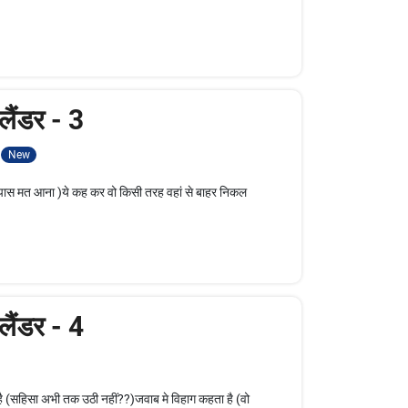
ैंडर - 3
New
ेरे पास मत आना )ये कह कर वो किसी तरह वहां से बाहर निकल
ैंडर - 4
ै (सहिसा अभी तक उठी नहीं??)जवाब मे विहाग कहता है (वो