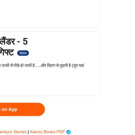
ैंडर - 5
गिफ्ट
New
्दी से पीछे हो जाती है.....और विहाग से पूछती है (तुम यहां
s on App
enture Stories
|
Kannu Books PDF