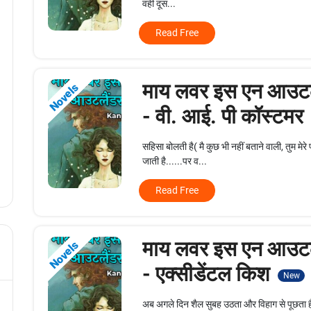
वही दूस...
Read Free
माय लवर इस एन आउटल
Novels
- वी. आई. पी कॉस्टमर
सहिसा बोलती है( मै कुछ भी नहीं बताने वाली, तुम म
जाती है......पर व...
Read Free
माय लवर इस एन आउटल
Novels
- एक्सीडेंटल किश
New
अब अगले दिन शैल सुबह उठता और विहाग से पूछता ह