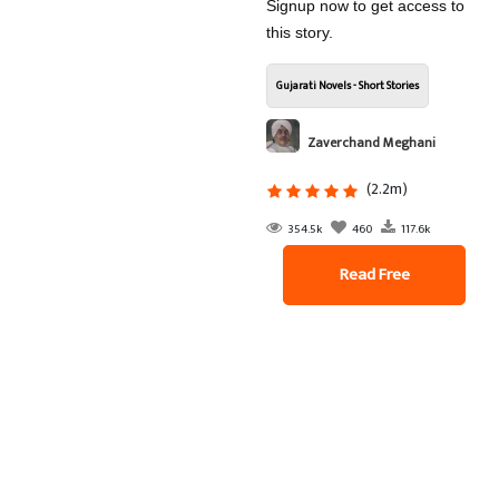
Signup now to get access to
this story.
Gujarati Novels - Short Stories
Zaverchand Meghani
(2.2m)
354.5k
460
117.6k
Read Free