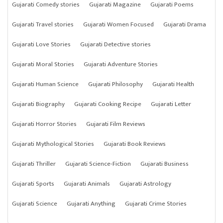
Gujarati Comedy stories
Gujarati Magazine
Gujarati Poems
Gujarati Travel stories
Gujarati Women Focused
Gujarati Drama
Gujarati Love Stories
Gujarati Detective stories
Gujarati Moral Stories
Gujarati Adventure Stories
Gujarati Human Science
Gujarati Philosophy
Gujarati Health
Gujarati Biography
Gujarati Cooking Recipe
Gujarati Letter
Gujarati Horror Stories
Gujarati Film Reviews
Gujarati Mythological Stories
Gujarati Book Reviews
Gujarati Thriller
Gujarati Science-Fiction
Gujarati Business
Gujarati Sports
Gujarati Animals
Gujarati Astrology
Gujarati Science
Gujarati Anything
Gujarati Crime Stories