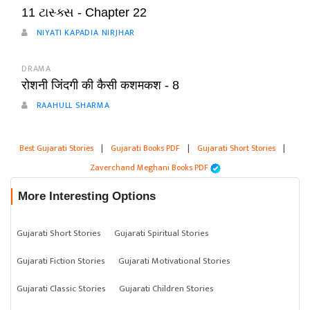
11 ટાસ્ક્સ - Chapter 22
NIYATI KAPADIA NIRJHAR
DRAMA
रोशनी जिंदगी की कैसी कशमकश - 8
RAAHULL SHARMA
Best Gujarati Stories
|
Gujarati Books PDF
|
Gujarati Short Stories
|
Zaverchand Meghani Books PDF
More Interesting Options
Gujarati Short Stories
Gujarati Spiritual Stories
Gujarati Fiction Stories
Gujarati Motivational Stories
Gujarati Classic Stories
Gujarati Children Stories