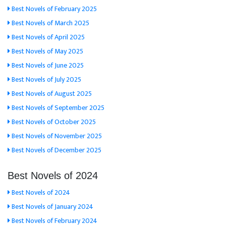
Best Novels of February 2025
Best Novels of March 2025
Best Novels of April 2025
Best Novels of May 2025
Best Novels of June 2025
Best Novels of July 2025
Best Novels of August 2025
Best Novels of September 2025
Best Novels of October 2025
Best Novels of November 2025
Best Novels of December 2025
Best Novels of 2024
Best Novels of 2024
Best Novels of January 2024
Best Novels of February 2024