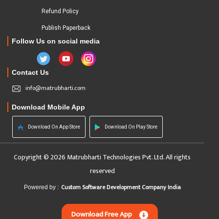
Refund Policy
Publish Paperback
Follow Us on social media
Contact Us
info@matrubharti.com
Download Mobile App
Download On App Store
Download On Play Store
Copyright © 2026 Matrubharti Technologies Pvt. Ltd. All rights
reserved
Custom Software Development Company India
Powered by :
Download Free App