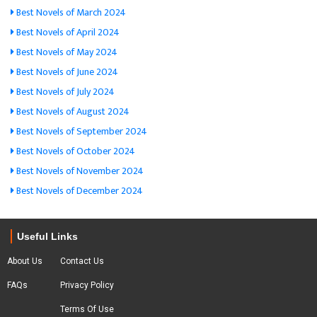
Best Novels of March 2024
Best Novels of April 2024
Best Novels of May 2024
Best Novels of June 2024
Best Novels of July 2024
Best Novels of August 2024
Best Novels of September 2024
Best Novels of October 2024
Best Novels of November 2024
Best Novels of December 2024
Useful Links
About Us
Contact Us
FAQs
Privacy Policy
Terms Of Use