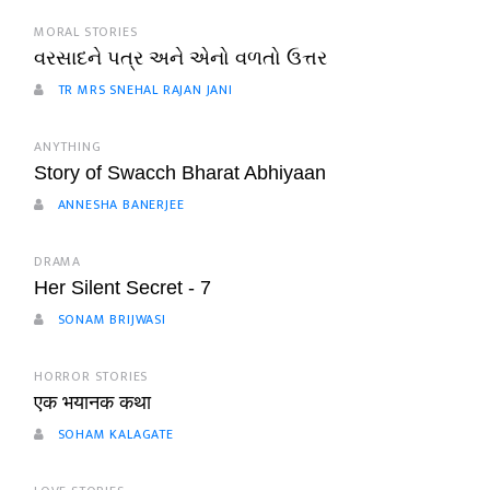
MORAL STORIES
વરસાદને પત્ર અને એનો વળતો ઉત્તર
TR MRS SNEHAL RAJAN JANI
ANYTHING
Story of Swacch Bharat Abhiyaan
ANNESHA BANERJEE
DRAMA
Her Silent Secret - 7
SONAM BRIJWASI
HORROR STORIES
एक भयानक कथा
SOHAM KALAGATE