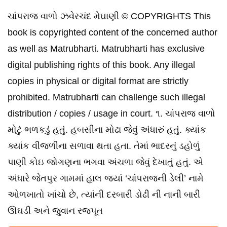
ચાંપરાજ વાળો ઝવેરચંદ મેઘાણી © COPYRIGHTS This
book is copyrighted content of the concerned author
as well as Matrubharti. Matrubharti has exclusive
digital publishing rights of this book. Any illegal
copies in physical or digital format are strictly
prohibited. Matrubharti can challenge such illegal
distribution / copies / usage in court. ૧. ચાંપરાજ વાળો
મોટું ભળકડું હતું. હબસીના મોઢા જેવું અંધારું હતું. ક્યાંક
ક્યાંક વીજળીના સળાવા થતા હતા. તેમાં ભાદરનું ડહોળું
પાણી કોઇ જોગણના ભગવા અંચળા જેવું દેખાતું હતું. એ
અંધારે જેતપુર ગામમાં હાલ જ્યાં ‘ચાંપરાજની ડેલી’ નામે
ઓળખાતો ખાંચો છે, ત્યાંની દરબારી ડોઢી ની નાની બારી
ઊઘડી અને જુવાન રજપૂત