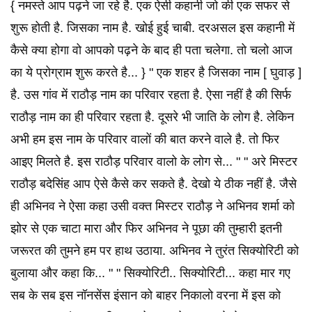
{ नमस्ते आप पढ़ने जा रहे है. एक ऐसी कहानी जो की एक सफर से
शुरू होती है. जिसका नाम है. खोई हुई चाबी. दरअसल इस कहानी में
कैसे क्या होगा वो आपको पढ़ने के बाद ही पता चलेगा. तो चलो आज
का ये प्रोग्राम शुरू करते है... } " एक शहर है जिसका नाम [ घुवाड़ ]
है. उस गांव में राठौड़ नाम का परिवार रहता है. ऐसा नहीं है की सिर्फ
राठौड़ नाम का ही परिवार रहता है. दूसरे भी जाति के लोग है. लेकिन
अभी हम इस नाम के परिवार वालों की बात करने वाले है. तो फिर
आइए मिलते है. इस राठौड़ परिवार वालो के लोग से... " " अरे मिस्टर
राठौड़ बदेसिंह आप ऐसे कैसे कर सकते है. देखो ये ठीक नहीं है. जैसे
ही अभिनव ने ऐसा कहा उसी वक्त मिस्टर राठौड़ ने अभिनव शर्मा को
झोर से एक चाटा मारा और फिर अभिनव ने पूछा की तुम्हारी इतनी
जरूरत की तुमने हम पर हाथ उठाया. अभिनव ने तुरंत सिक्योरिटी को
बुलाया और कहा कि... " " सिक्योरिटी.. सिक्योरिटी... कहा मार गए
सब के सब इस नॉनसेंस इंसान को बाहर निकालो वरना में इस को