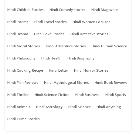
Hindi Children Stories
Hindi Comedy stories
Hindi Magazine
Hindi Poems
Hindi Travel stories
Hindi Women Focused
Hindi Drama
Hindi Love Stories
Hindi Detective stories
Hindi Moral Stories
Hindi Adventure Stories
Hindi Human Science
Hindi Philosophy
Hindi Health
Hindi Biography
Hindi Cooking Recipe
Hindi Letter
Hindi Horror Stories
Hindi Film Reviews
Hindi Mythological Stories
Hindi Book Reviews
Hindi Thriller
Hindi Science-Fiction
Hindi Business
Hindi Sports
Hindi Animals
Hindi Astrology
Hindi Science
Hindi Anything
Hindi Crime Stories