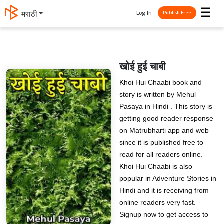
☰
Log In
मराठी
Publish Free
खोई हुई चाबी
Khoi Hui Chaabi book and
story is written by Mehul
Pasaya in Hindi . This story is
getting good reader response
on Matrubharti app and web
since it is published free to
read for all readers online.
Khoi Hui Chaabi is also
popular in Adventure Stories in
Hindi and it is receiving from
online readers very fast.
Signup now to get access to