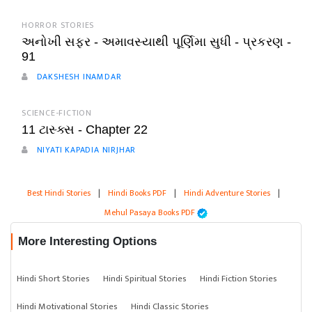
HORROR STORIES
અનોખી સફર - અમાવસ્યાથી પૂર્ણિમા સુધી - પ્રકરણ -
91
DAKSHESH INAMDAR
SCIENCE-FICTION
11 ટાસ્ક્સ - Chapter 22
NIYATI KAPADIA NIRJHAR
Best Hindi Stories
|
Hindi Books PDF
|
Hindi Adventure Stories
|
Mehul Pasaya Books PDF
More Interesting Options
Hindi Short Stories
Hindi Spiritual Stories
Hindi Fiction Stories
Hindi Motivational Stories
Hindi Classic Stories