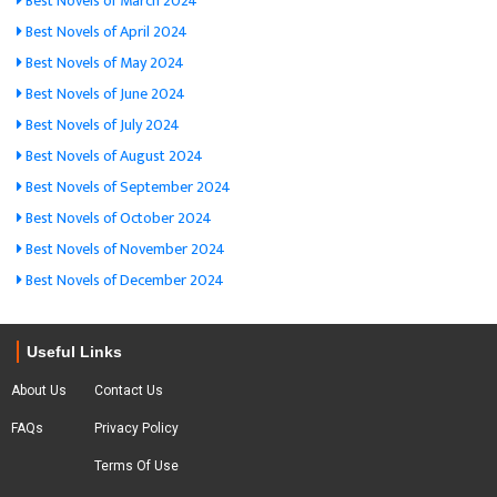
Best Novels of March 2024
Best Novels of April 2024
Best Novels of May 2024
Best Novels of June 2024
Best Novels of July 2024
Best Novels of August 2024
Best Novels of September 2024
Best Novels of October 2024
Best Novels of November 2024
Best Novels of December 2024
Useful Links
About Us
Contact Us
FAQs
Privacy Policy
Terms Of Use