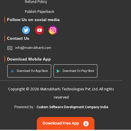
Refund Policy
Publish Paperback
Follow Us on social media
Contact Us
info@matrubharti.com
Download Mobile App
Download On App Store
Download On Play Store
Copyright © 2026 Matrubharti Technologies Pvt. Ltd. All rights
reserved
Custom Software Development Company India
Powered by :
Download Free App