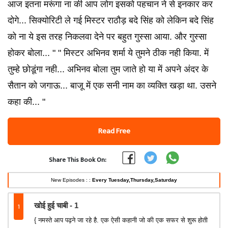
आज इतना मरूंगा ना की आप लोग इसको पहचान ने से इनकार कर
दोगे... सिक्योरिटी ले गई मिस्टर राठौड़ बदे सिंह को लेकिन बदे सिंह
को ना ये इस तरह निकलवा देने पर बहुत गुस्सा आया. और गुस्सा
होकर बोला... " " मिस्टर अभिनव शर्मा ये तुमने ठीक नही किया. में
तुम्हे छोडूंगा नही... अभिनव बोला तुम जाते हो या में अपने अंदर के
सैतान को जगाऊ... बाजू में एक सनी नाम का व्यक्ति खड़ा था. उसने
कहा की... "
Read Free
Share This Book On:
New Episodes : :
Every Tuesday,Thursday,Saturday
1
खोई हुई चाबी - 1
{ नमस्ते आप पढ़ने जा रहे है. एक ऐसी कहानी जो की एक सफर से शुरू होती