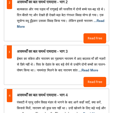
2
असमर्थों का बल समर्थ रामदास - भाग 2
बाल्यकाल और नया पड़ाव माँ राणुबाई की परवरिश में दोनों बच्चे पल-बढ़ रहे थे।
दिन बीतते गए और देखते ही देखते बड़ा बेटा गंगाधर विवाह योग्य हो गया। एक
सुयोग्य वधु ढूँढ़कर उसका विवाह किया गया। लेकिन इससे नारायण
...Read
More
Read Free
3
असमर्थों का बल समर्थ रामदास - भाग 3
ईश्वर का संकेत और नारायण का गृहत्याग नारायण में आए बदलाव माँ की नज़रों
से छिपे नहीं थे। पिता के देहांत के बाद बड़े धैर्य से उन्होंने दोनों बच्चों का पालन-
पोषण किया था। नाममंत्र मिलने के बाद नारायण शांत
...Read More
Read Free
4
असमर्थों का बल समर्थ रामदास - भाग 4
पंचवटी में प्रभु दर्शन विवाह मंडप से भागने के बाद आगे कहाँ जाएँ, क्या करें,
किससे मिलें, नारायण को कुछ पता नहीं था। उन्हें खोजने के लिए बड़े भाई और