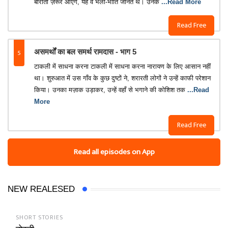
बाराती ज़रूर आएँगे, यह वे भली-भाँति जानते थे। उनके
...Read More
Read Free
5
असमर्थों का बल समर्थ रामदास - भाग 5
टाकली में साधना करना टाकली में साधना करना नारायण के लिए आसान नहीं
था। शुरुआत में उस गाँव के कुछ दुष्टों ने, शरारती लोगों ने उन्हें काफी परेशान
किया। उनका मज़ाक उड़ाकर, उन्हें वहाँ से भगाने की कोशिश तक
...Read
More
Read Free
Read all episodes on App
NEW REALESED
SHORT STORIES