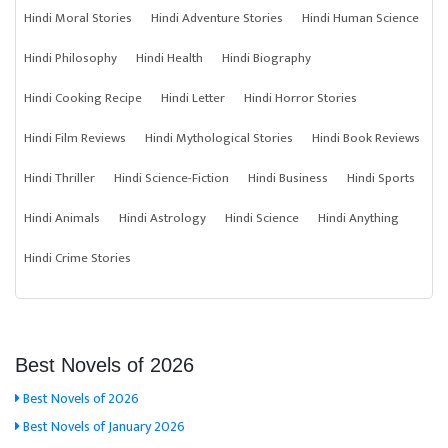
Hindi Moral Stories
Hindi Adventure Stories
Hindi Human Science
Hindi Philosophy
Hindi Health
Hindi Biography
Hindi Cooking Recipe
Hindi Letter
Hindi Horror Stories
Hindi Film Reviews
Hindi Mythological Stories
Hindi Book Reviews
Hindi Thriller
Hindi Science-Fiction
Hindi Business
Hindi Sports
Hindi Animals
Hindi Astrology
Hindi Science
Hindi Anything
Hindi Crime Stories
Best Novels of 2026
Best Novels of 2026
Best Novels of January 2026