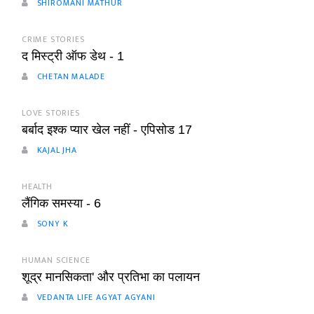
SHIROMANI MATHUR
CRIME STORIES
द मिस्ट्री ऑफ डेथ - 1
CHETAN MALADE
LOVE STORIES
बर्बाद इश्क प्यार खेल नहीं - एपिसोड 17
KAJAL JHA
HEALTH
लैंगिक समस्या - 6
SONY K
HUMAN SCIENCE
शूद्र मानसिकता' और प्रतिभा का पलायन
VEDANTA LIFE AGYAT AGYANI