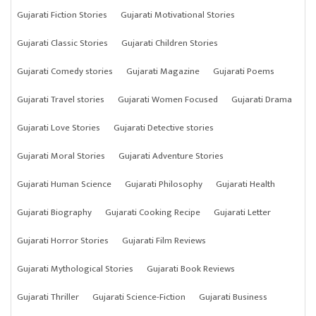
Gujarati Fiction Stories
Gujarati Motivational Stories
Gujarati Classic Stories
Gujarati Children Stories
Gujarati Comedy stories
Gujarati Magazine
Gujarati Poems
Gujarati Travel stories
Gujarati Women Focused
Gujarati Drama
Gujarati Love Stories
Gujarati Detective stories
Gujarati Moral Stories
Gujarati Adventure Stories
Gujarati Human Science
Gujarati Philosophy
Gujarati Health
Gujarati Biography
Gujarati Cooking Recipe
Gujarati Letter
Gujarati Horror Stories
Gujarati Film Reviews
Gujarati Mythological Stories
Gujarati Book Reviews
Gujarati Thriller
Gujarati Science-Fiction
Gujarati Business