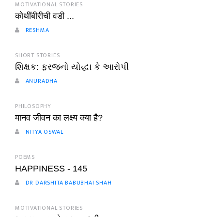
MOTIVATIONAL STORIES
कोथींबीरीची वडी ...
RESHMA
SHORT STORIES
શિક્ષક: ફરજનો યોદ્ધા કે આરોપી
ANURADHA
PHILOSOPHY
मानव जीवन का लक्ष्य क्या है?
NITYA OSWAL
POEMS
HAPPINESS - 145
DR DARSHITA BABUBHAI SHAH
MOTIVATIONAL STORIES