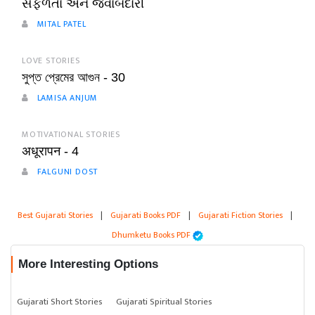
સફળતા અને જવાબદારી
MITAL PATEL
LOVE STORIES
সুপ্ত প্রেমের আগুন - 30
LAMISA ANJUM
MOTIVATIONAL STORIES
अधूरापन - 4
FALGUNI DOST
Best Gujarati Stories
|
Gujarati Books PDF
|
Gujarati Fiction Stories
|
Dhumketu Books PDF
More Interesting Options
Gujarati Short Stories
Gujarati Spiritual Stories