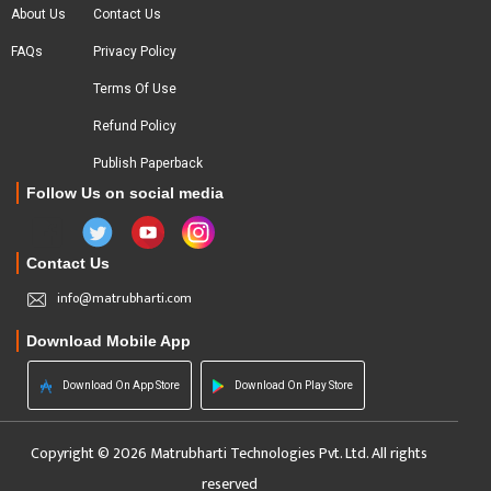
About Us
Contact Us
FAQs
Privacy Policy
Terms Of Use
Refund Policy
Publish Paperback
Follow Us on social media
Contact Us
info@matrubharti.com
Download Mobile App
Download On App Store
Download On Play Store
Copyright © 2026 Matrubharti Technologies Pvt. Ltd. All rights
reserved