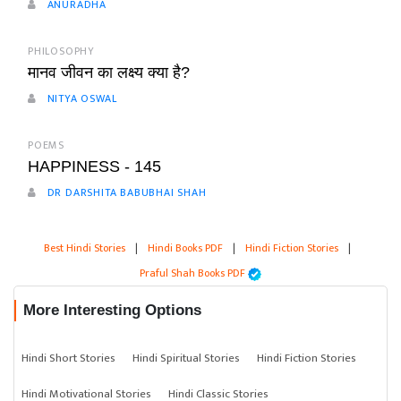
ANURADHA
PHILOSOPHY
मानव जीवन का लक्ष्य क्या है?
NITYA OSWAL
POEMS
HAPPINESS - 145
DR DARSHITA BABUBHAI SHAH
Best Hindi Stories
|
Hindi Books PDF
|
Hindi Fiction Stories
|
Praful Shah Books PDF
More Interesting Options
Hindi Short Stories
Hindi Spiritual Stories
Hindi Fiction Stories
Hindi Motivational Stories
Hindi Classic Stories