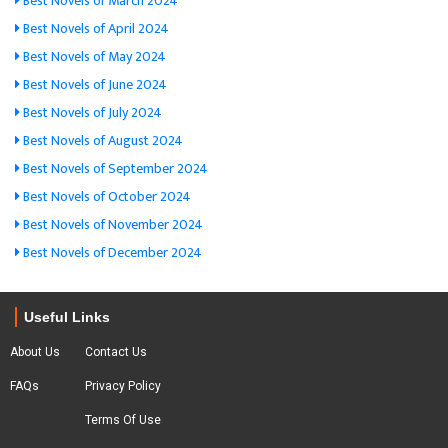
Best Novels of March 2024
Best Novels of April 2024
Best Novels of May 2024
Best Novels of June 2024
Best Novels of July 2024
Best Novels of August 2024
Best Novels of September 2024
Best Novels of October 2024
Best Novels of November 2024
Best Novels of December 2024
Useful Links
About Us
Contact Us
FAQs
Privacy Policy
Terms Of Use