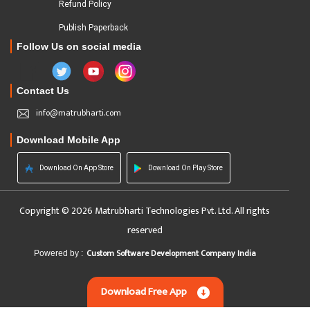
Refund Policy
Publish Paperback
Follow Us on social media
Contact Us
info@matrubharti.com
Download Mobile App
Download On App Store
Download On Play Store
Copyright © 2026 Matrubharti Technologies Pvt. Ltd. All rights
reserved
Custom Software Development Company India
Powered by :
Download Free App