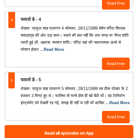
Read Free
4
फादर्स डे - 4
लेखक: प्रफुल शाह प्रकरण 4 सोमवार, 29/11/1999 बेचैन परिंदा शिरवळ
शवदाहगृह की ओर उड़ चला। कहने की बात नहीं कि उस जगह पर नीरव शांति
पसरी हुई थी; अक्षरशः श्मशान शांति। परिंदा यहां की नकारात्मक ऊर्जा से
परेशान होकर
...Read More
Read Free
5
फादर्स डे - 5
लेखक: प्रफुल शाह प्रकरण 5 सोमवार, 29/11/1999 तब ठीक दोपहर के 2
बजकर 3 मिनट हुए थे। फातिमा तो मानो होश ही खो बैठी थी। वह टेलीफोन
इंस्ट्रूमेंट को देखती रह गई, समझ ही नहीं पा रही थी आखिर
...Read More
Read Free
Read all episodes on App