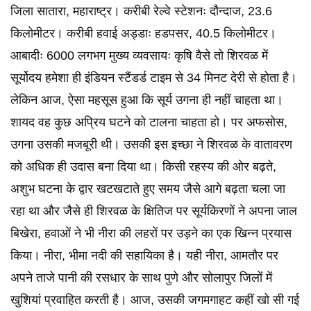
जिला सातारा, महाराष्ट्र। करीबी रेल्वे स्टेशनः दौन्दाज, 23.6
किलोमीटर। करीबी हवाई अड्डाः हडपसर, 40.5 किलोमीटर।
आबादीः 6000 लगभग मुख्य व्यवसायः कृषि वैसे तो शिरवळ में
सूर्योदय हमेशा ही इंडियन स्टैंडर्ड टाइम से 34 मिनट देरी से होता है।
लेकिन आज, ऐसा महसूस हुआ कि सूर्य उगना ही नहीं चाहता था।
शायद वह कुछ अप्रिय घटने को टालना चाहता हो। पर अफसोस,
उगना उसकी मजबूरी थी। उसकी इस इच्छा ने शिरवळ के वातावरण
को अधिक ही उदास बना दिया था। किसी रहस्य की ओर बढ़ते,
अशुभ घटना के द्वार खटखटाते हुए समय जैसे आगे बढ़ता चला जा
रहा था और जैसे ही शिरवळ के क्षितिज पर सूर्यकिरणों ने अपना जाल
बिखेरा, हवाओं ने भी नीरा की लहरों पर उड़ने का एक खिन्न प्रयास
किया। नीरा, भीमा नदी की सहायिका है। यही नीरा, आमतौर पर
अपने ताजे पानी की रसधार के साथ पुणे और सोलापुर जिलों में
खुशियां प्रवाहित करती है। आज, उसकी जगमगाहट कहीं खो सी गई