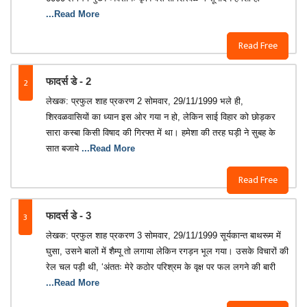
...Read More
Read Free
2
फादर्स डे - 2
लेखक: प्रफुल शाह प्रकरण 2 सोमवार, 29/11/1999 भले ही,
शिरवळवासियों का ध्यान इस ओर गया न हो, लेकिन साई विहार को छोड़कर
सारा कस्बा किसी विषाद की गिरफ्त में था। हमेशा की तरह घड़ी ने सुबह के
सात बजाये
...Read More
Read Free
3
फादर्स डे - 3
लेखक: प्रफुल शाह प्रकरण 3 सोमवार, 29/11/1999 सूर्यकान्त बाथरूम में
घुसा, उसने बालों में शैम्पू तो लगाया लेकिन रगड़न भूल गया। उसके विचारों की
रेल चल पड़ी थी, ‘अंततः मेरे कठोर परिश्रम के वृक्ष पर फल लगने की बारी
...Read More