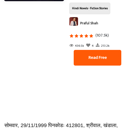
Hindi Novels - Fiction Stories
Praful Shah
(107.5k)
436.5k
4
213.2k
Read Free
सोमवार, 29/11/1999 पिनकोडः 412801, श्रीवाल, खंडाला,