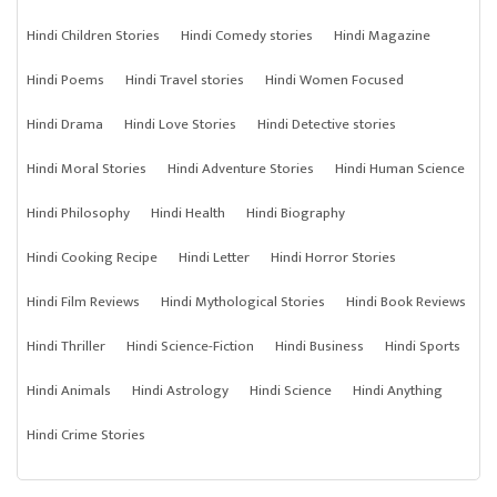
Hindi Children Stories
Hindi Comedy stories
Hindi Magazine
Hindi Poems
Hindi Travel stories
Hindi Women Focused
Hindi Drama
Hindi Love Stories
Hindi Detective stories
Hindi Moral Stories
Hindi Adventure Stories
Hindi Human Science
Hindi Philosophy
Hindi Health
Hindi Biography
Hindi Cooking Recipe
Hindi Letter
Hindi Horror Stories
Hindi Film Reviews
Hindi Mythological Stories
Hindi Book Reviews
Hindi Thriller
Hindi Science-Fiction
Hindi Business
Hindi Sports
Hindi Animals
Hindi Astrology
Hindi Science
Hindi Anything
Hindi Crime Stories