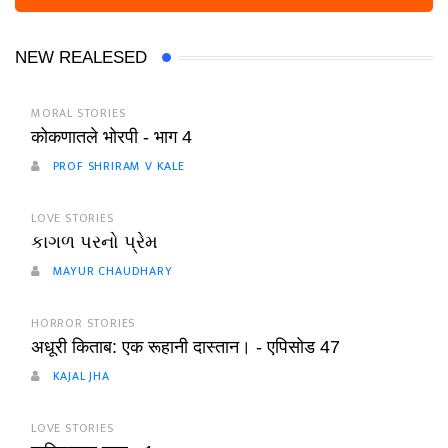
NEW REALESED
MORAL STORIES
कोकणातले भोरपी - भाग 4
PROF SHRIRAM V KALE
LOVE STORIES
કાગળ પરનો પ્રેમ
MAYUR CHAUDHARY
HORROR STORIES
अधूरी किताब: एक रूहानी दास्तान। - एपिसोड 47
KAJAL JHA
LOVE STORIES