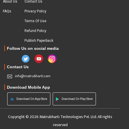
About Us
Contact Us
FAQs
Privacy Policy
Terms Of Use
Refund Policy
Publish Paperback
Follow Us on social media
Contact Us
info@matrubharti.com
Download Mobile App
Download On App Store
Download On Play Store
Copyright © 2026 Matrubharti Technologies Pvt. Ltd. All rights
reserved