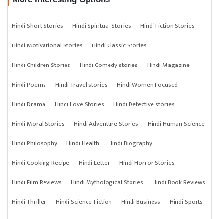
Hindi Short Stories
Hindi Spiritual Stories
Hindi Fiction Stories
Hindi Motivational Stories
Hindi Classic Stories
Hindi Children Stories
Hindi Comedy stories
Hindi Magazine
Hindi Poems
Hindi Travel stories
Hindi Women Focused
Hindi Drama
Hindi Love Stories
Hindi Detective stories
Hindi Moral Stories
Hindi Adventure Stories
Hindi Human Science
Hindi Philosophy
Hindi Health
Hindi Biography
Hindi Cooking Recipe
Hindi Letter
Hindi Horror Stories
Hindi Film Reviews
Hindi Mythological Stories
Hindi Book Reviews
Hindi Thriller
Hindi Science-Fiction
Hindi Business
Hindi Sports