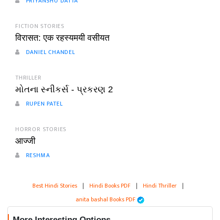
PRIYANSHU DATTA
FICTION STORIES
विरासत: एक रहस्यमयी वसीयत
DANIEL CHANDEL
THRILLER
મોતના સ્નીકર્સ - પ્રકરણ 2
RUPEN PATEL
HORROR STORIES
आज्जी
RESHMA
Best Hindi Stories
|
Hindi Books PDF
|
Hindi Thriller
|
anita bashal Books PDF
More Interesting Options