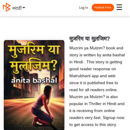
☰
Log In
मराठी
Publish Free
मुजरिम या मुलजिम?
Muzrim ya Mulzim? book and
story is written by anita bashal
in Hindi . This story is getting
good reader response on
Matrubharti app and web
since it is published free to
read for all readers online.
Muzrim ya Mulzim? is also
popular in Thriller in Hindi and
it is receiving from online
readers very fast. Signup now
to get access to this story.