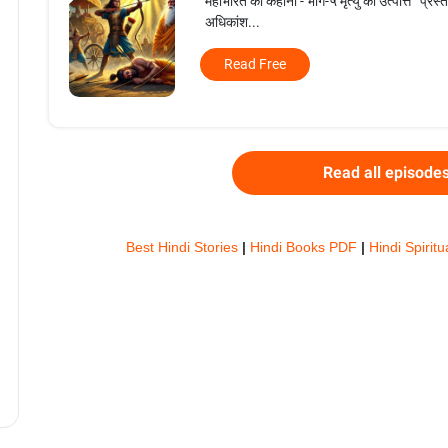
महाभारत की कहानी - भाग-५ मृत्यु की उत्पत्ति प्रस्त
अधिकांश...
Read Free
Read all episode
Best Hindi Stories
|
Hindi Books PDF
|
Hindi Spiritu