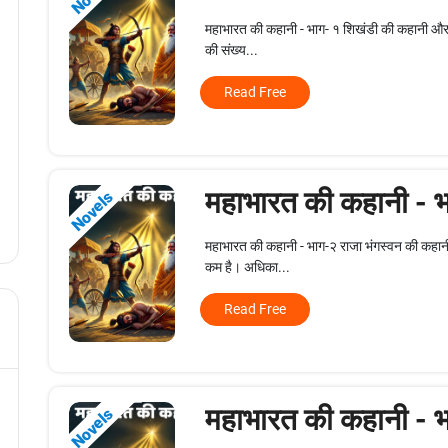
महाभारत की कहानी - भाग- १ शिखंडी की कहानी और भीष्
की संख्य...
Read Free
महाभारत की कहानी - 
Novels
महाभारत की कहानी - भाग-२ राजा भंगस्वन की कहानी प
कम है। अधिका...
Read Free
महाभारत की कहानी - 
Novels