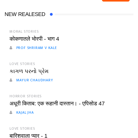
NEW REALESED
MORAL STORIES
कोकणातले भोरपी - भाग 4
PROF SHRIRAM V KALE
LOVE STORIES
કાગળ પરનો પ્રેમ
MAYUR CHAUDHARY
HORROR STORIES
अधूरी किताब: एक रूहानी दास्तान। - एपिसोड 47
KAJAL JHA
LOVE STORIES
बारिशवाला प्यार - 1