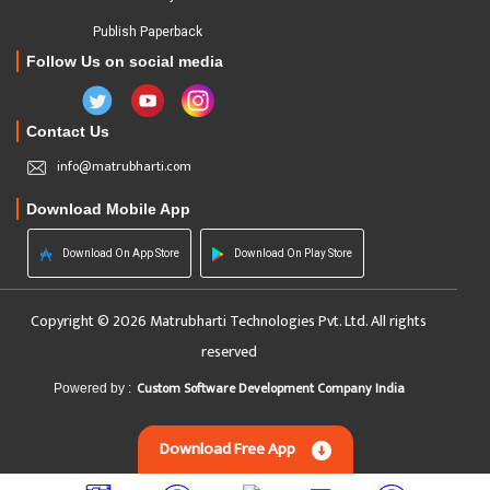
Publish Paperback
Follow Us on social media
Contact Us
info@matrubharti.com
Download Mobile App
Download On App Store
Download On Play Store
Copyright © 2026 Matrubharti Technologies Pvt. Ltd. All rights
reserved
Custom Software Development Company India
Powered by :
Download Free App