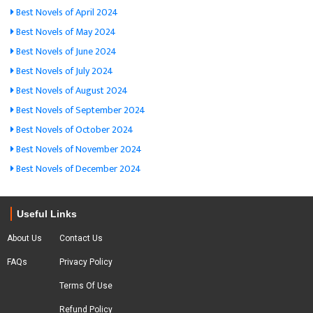
Best Novels of April 2024
Best Novels of May 2024
Best Novels of June 2024
Best Novels of July 2024
Best Novels of August 2024
Best Novels of September 2024
Best Novels of October 2024
Best Novels of November 2024
Best Novels of December 2024
Useful Links
About Us
Contact Us
FAQs
Privacy Policy
Terms Of Use
Refund Policy