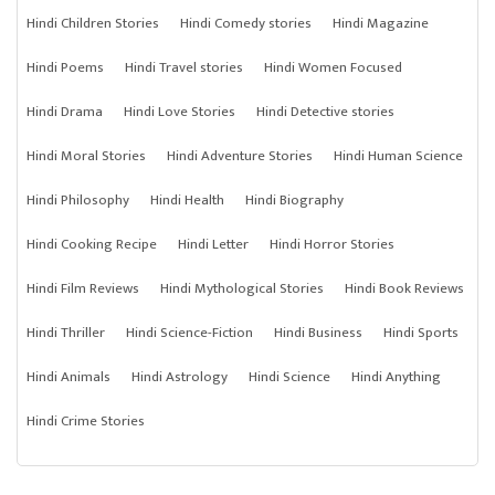
Hindi Children Stories
Hindi Comedy stories
Hindi Magazine
Hindi Poems
Hindi Travel stories
Hindi Women Focused
Hindi Drama
Hindi Love Stories
Hindi Detective stories
Hindi Moral Stories
Hindi Adventure Stories
Hindi Human Science
Hindi Philosophy
Hindi Health
Hindi Biography
Hindi Cooking Recipe
Hindi Letter
Hindi Horror Stories
Hindi Film Reviews
Hindi Mythological Stories
Hindi Book Reviews
Hindi Thriller
Hindi Science-Fiction
Hindi Business
Hindi Sports
Hindi Animals
Hindi Astrology
Hindi Science
Hindi Anything
Hindi Crime Stories