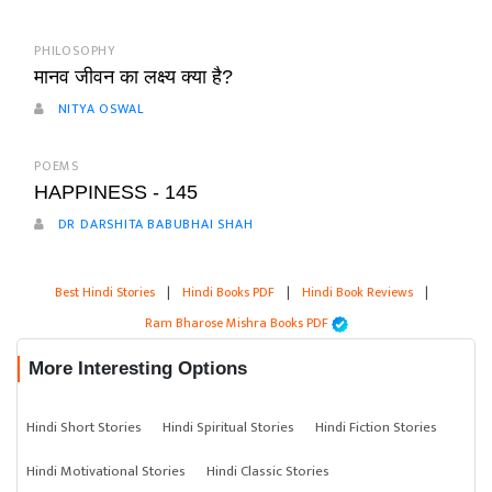
PHILOSOPHY
मानव जीवन का लक्ष्य क्या है?
NITYA OSWAL
POEMS
HAPPINESS - 145
DR DARSHITA BABUBHAI SHAH
Best Hindi Stories
|
Hindi Books PDF
|
Hindi Book Reviews
|
Ram Bharose Mishra Books PDF
More Interesting Options
Hindi Short Stories
Hindi Spiritual Stories
Hindi Fiction Stories
Hindi Motivational Stories
Hindi Classic Stories