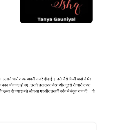
गया ।उसने चारो तरफ अपनी नजरे दौडा़ई । उसे जैसे किसी यादो ने घेर
कान चौकन्दा हो गए , उसने उस तरफ देखा और गुस्से से चारो तरफ
सके ऊमर से ज्यादा बडे़ लोग आ गए और उसकी गर्दन मे बंदूक तान दी । वो