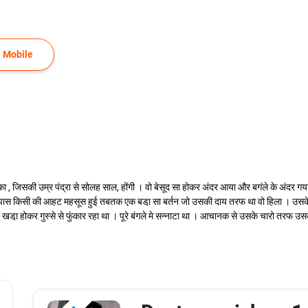
 Mobile
ड़का , जिसकी उम्र पंद्रा से सोलह साल, होंगी । वो बेसूद सा होकर अंदर आया और बगंले के अंदर 
पास किसी की आहट महसूस हुई तबतक एक बडा़ सा बर्तन जो उसकी दाय तरफ था वो हिला । उसके 
प खडा़ होकर गुस्से से फुंकार रहा था । पूरे बंगले मे सन्नाटा था । आचानक से उसके चारो तरफ उ