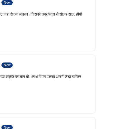
1
New
 गेट जहा से एक लड़का , जिसकी उम्र पंद्रा से सोलह साल, होंगी
2
New
 और उस लड़के पर तान दी ।हाथ मे गन पकडा़ आदमी टेडा़ हसँकर
3
New