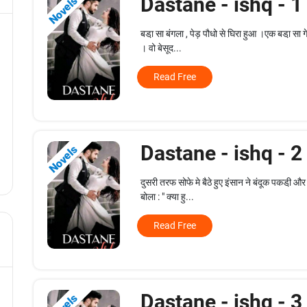
Dastane - ishq - 
Novels
बडा़ सा बंगला , पेड़ पौधो से घिरा हुआ ।एक बडा़ सा
। वो बेसूद...
Read Free
Dastane - ishq - 
Novels
दुसरी तरफ सोफे मे बैठे हुए इंसान ने बंदूक पकडी़
बोला : " क्या हु...
Read Free
Dastane - ishq - 