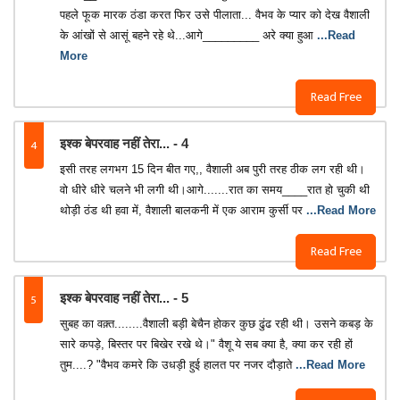
पहले फूक मारक ठंडा करत फिर उसे पीलाता... वैभव के प्यार को देख वैशाली
के आंखों से आसूं बहने रहे थे...आगे_________ अरे क्या हुआ
...Read
More
Read Free
4
इश्क बेपरवाह नहीं तेरा... - 4
इसी तरह लगभग 15 दिन बीत गए,, वैशाली अब पुरी तरह ठीक लग रही थी।
वो धीरे धीरे चलने भी लगी थी।आगे.......रात का समय____रात हो चुकी थी
थोड़ी ठंड थी हवा में, वैशाली बालकनी में एक आराम कुर्सी पर
...Read More
Read Free
5
इश्क बेपरवाह नहीं तेरा... - 5
सुबह का वक़्त........वैशाली बड़ी बेचैन होकर कुछ ढुंढ रही थी। उसने कबड़ के
सारे कपड़े, बिस्तर पर बिखेर रखे थे।" वैशू ये सब क्या है, क्या कर रही हों
तुम....? "वैभव कमरे कि उधड़ी हुई हालत पर नजर दौड़ाते
...Read More