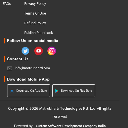
FAQs
Privacy Policy
Terms Of Use
Refund Policy
Publish Paperback
Follow Us on social media
Contact Us
info@matrubharti.com
Download Mobile App
Download On App Store
Download On Play Store
Copyright © 2026 Matrubharti Technologies Pvt. Ltd. All rights
reserved
Custom Software Development Company India
Powered by :