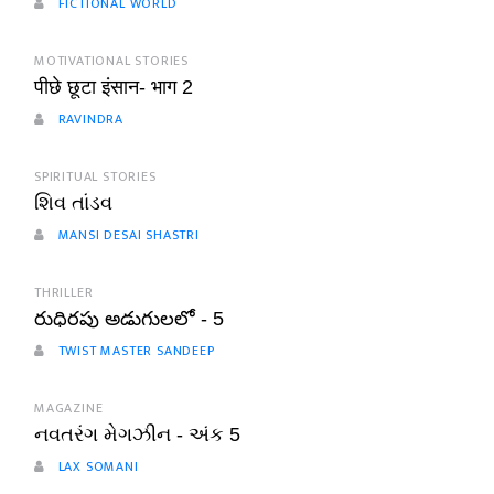
FICTIONAL WORLD
MOTIVATIONAL STORIES
पीछे छूटा इंसान- भाग 2
RAVINDRA
SPIRITUAL STORIES
શિવ તાંડવ
MANSI DESAI SHASTRI
THRILLER
రుధిరపు అడుగులలో - 5
TWIST MASTER SANDEEP
MAGAZINE
નવતરંગ મેગઝીન - અંક 5
LAX SOMANI