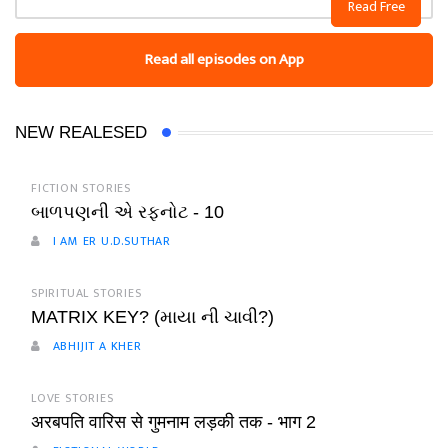
Read Free
Read all episodes on App
NEW REALESED
FICTION STORIES
બાળપણની એ રફનોટ - 10
I AM ER U.D.SUTHAR
SPIRITUAL STORIES
MATRIX KEY? (માયા ની ચાવી?)
ABHIJIT A KHER
LOVE STORIES
अरबपति वारिस से गुमनाम लड़की तक - भाग 2