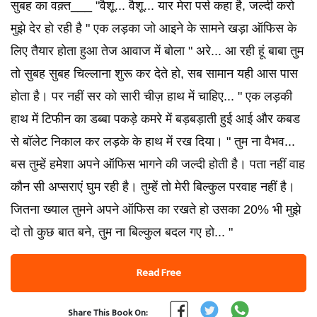
सुबह का वक़्त___ "वैशू... वैशू... यार मेरा पर्स कहा है, जल्दी करो
मुझे देर हो रही है " एक लड़का जो आइने के सामने खड़ा ऑफिस के
लिए तैयार होता हुआ तेज आवाज में बोला " अरे... आ रही हूं बाबा तुम
तो सुबह सुबह चिल्लाना शुरू कर देते हो, सब सामान यही आस पास
होता है। पर नहीं सर को सारी चीज़ हाथ में चाहिए... " एक लड़की
हाथ में टिफीन का डब्बा पकड़े कमरे में बड़बड़ाती हुई आई और कबड
से बॉलेट निकाल कर लड़के के हाथ में रख दिया। " तुम ना वैभव...
बस तुम्हें हमेशा अपने ऑफिस भागने की जल्दी होती है। पता नहीं वाह
कौन सी अप्सराएं घुम रही है। तुम्हें तो मेरी बिल्कुल परवाह नहीं है।
जितना ख्याल तुमने अपने ऑफिस का रखते हो उसका 20% भी मुझे
दो तो कुछ बात बने, तुम ना बिल्कुल बदल गए हो... "
Read Free
Share This Book On: