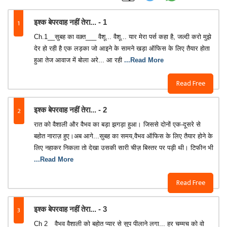
1
इश्क बेपरवाह नहीं तेरा... - 1
Ch.1__सुबह का वक़्त___ वैशू... वैशू... यार मेरा पर्स कहा है, जल्दी करो मुझे
देर हो रही है एक लड़का जो आइने के सामने खड़ा ऑफिस के लिए तैयार होता
हुआ तेज आवाज में बोला अरे... आ रही
...Read More
Read Free
2
इश्क बेपरवाह नहीं तेरा... - 2
रात को वैशाली और वैभव का बड़ा झगड़ा हुआ। जिससे दोनों एक-दूसरे से
बहोत नाराज़ हुए।अब आगे...सुबह का समय,वैभव ऑफिस के लिए तैयार होने के
लिए नहाकर निकला तो देखा उसकी सारी चीज़ बिस्तर पर पड़ी थी। टिफीन भी
...Read More
Read Free
3
इश्क बेपरवाह नहीं तेरा... - 3
Ch 2__वैभव वैशाली को बहोत प्यार से सुप पीलाने लगा... हर चम्मच को वो