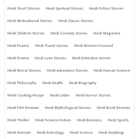
Hindi Short Stories
Hindi Spiritual Stories
Hindi Fiction Stories
Hindi Motivational Stories
Hindi Classic Stories
Hindi Children Stories
Hindi Comedy stories
Hindi Magazine
Hindi Poems
Hindi Travel stories
Hindi Women Focused
Hindi Drama
Hindi Love Stories
Hindi Detective stories
Hindi Moral Stories
Hindi Adventure Stories
Hindi Human Science
Hindi Philosophy
Hindi Health
Hindi Biography
Hindi Cooking Recipe
Hindi Letter
Hindi Horror Stories
Hindi Film Reviews
Hindi Mythological Stories
Hindi Book Reviews
Hindi Thriller
Hindi Science-Fiction
Hindi Business
Hindi Sports
Hindi Animals
Hindi Astrology
Hindi Science
Hindi Anything