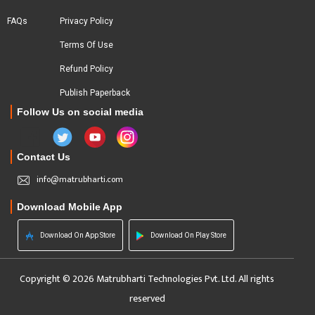
FAQs
Privacy Policy
Terms Of Use
Refund Policy
Publish Paperback
Follow Us on social media
Contact Us
info@matrubharti.com
Download Mobile App
Download On App Store
Download On Play Store
Copyright © 2026 Matrubharti Technologies Pvt. Ltd. All rights
reserved