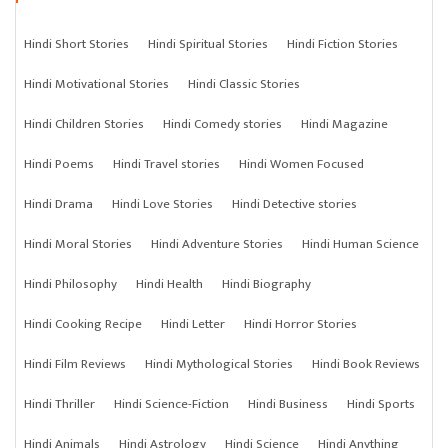
Hindi Short Stories
Hindi Spiritual Stories
Hindi Fiction Stories
Hindi Motivational Stories
Hindi Classic Stories
Hindi Children Stories
Hindi Comedy stories
Hindi Magazine
Hindi Poems
Hindi Travel stories
Hindi Women Focused
Hindi Drama
Hindi Love Stories
Hindi Detective stories
Hindi Moral Stories
Hindi Adventure Stories
Hindi Human Science
Hindi Philosophy
Hindi Health
Hindi Biography
Hindi Cooking Recipe
Hindi Letter
Hindi Horror Stories
Hindi Film Reviews
Hindi Mythological Stories
Hindi Book Reviews
Hindi Thriller
Hindi Science-Fiction
Hindi Business
Hindi Sports
Hindi Animals
Hindi Astrology
Hindi Science
Hindi Anything