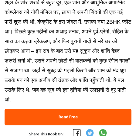
शहर के शोर-शराबे से बहुत दूर, एक शांत और आधुनिक अपार्टमेंट
कॉम्प्लेक्स की नौवीं मंजिल पर, छाया ने अपनी ज़िंदगी की एक नई
पारी शुरू की थी. कंक्रीट के इस जंगल में, उसका नया 2BHK फ्लैट
था। पिछले कुछ महीनों का अथाह तनाव, अपने पूर्व-प्रेमी, रोहित के
साथ का कड़वा ब्रेकअप, और फिर पुरानी यादों से भरे घर को
छोड़कर आना – इन सब के बाद उसे यह सुकून और शांति बेहद
ज़रूरी लगी थी. उसने अपनी छोटी सी बालकनी को कुछ रंगीन गमलों
से सजाया था, जहाँ से सुबह की पहली किरणें और शाम की मंद धूप
उसके मन को एक अजीब सी ठंडक और शांति पहुँचाती थी. ये पल
उसके लिए थे, जब वह खुद को इस दुनिया की उलझनों से दूर पाती
थी.
Read Free
Share This Book On: