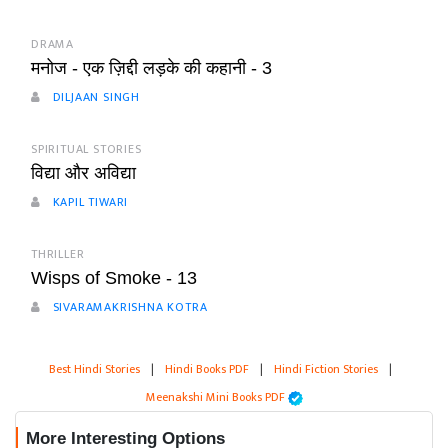
DRAMA
मनोज - एक ज़िद्दी लड़के की कहानी - 3
DILJAAN SINGH
SPIRITUAL STORIES
विद्या और अविद्या
KAPIL TIWARI
THRILLER
Wisps of Smoke - 13
SIVARAMAKRISHNA KOTRA
Best Hindi Stories
|
Hindi Books PDF
|
Hindi Fiction Stories
|
Meenakshi Mini Books PDF
More Interesting Options