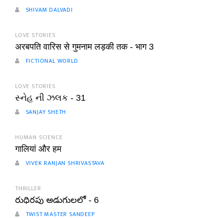
SHIVAM DALVADI
LOVE STORIES
अरबपति वारिस से गुमनाम लड़की तक - भाग 3
FICTIONAL WORLD
LOVE STORIES
સ્નેહ ની ઝલક - 31
SANJAY SHETH
HUMAN SCIENCE
गालियां और हम
VIVEK RANJAN SHRIVASTAVA
THRILLER
రుధిరపు అడుగులలో - 6
TWIST MASTER SANDEEP