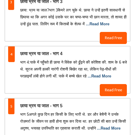
3
छाया भ्रम या जाल - भाग 3
छाया: भ्रम या जाल?भाग 3कैमरे लग चुके थे. छाया ने उन्हें इतनी सावधानी से
छिपाया था कि अगर कोई उसके घर का चप्पा-चप्पा भी छान मारता, तो शायद ही
उन्हें ढूंढ पाता. लिविंग रूम में किताबों के शेल्फ में
...Read More
Read Free
4
छाया भ्रम या जाल - भाग 4
भाग 4:पार्क में पहुँचते ही छाया ने विवेक को ढूँढ़ने की कोशिश की. शाम के 6 बजे
थे. सूरज अपनी हल्की नारंगी रोशनी बिखेर रहा था, लेकिन पेड़-पौधों की
परछाइयाँ लंबी होने लगी थीं. पार्क में बच्चे खेल रहे
...Read More
Read Free
5
छाया भ्रम या जाल - भाग 5
भाग 5अगले कुछ दिन हर किसी के लिए भारी थे. डर और बेचैनी ने उनके
रोज़मर्रा के जीवन पर हावी होना शुरू कर दिया था. हर छोटी सी बात उन्हें किसी
अदृश्य, भयावह उपस्थिति का एहसास कराती थी. उन्होंने
...Read More