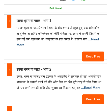
Full Novel
1
छाया भ्रम या जाल - भाग 1
छाया: भ्रम या जाल? भाग 1शहर के शोर-शराबे से बहुत दूर, एक शांत और
आधुनिक अपार्टमेंट कॉम्प्लेक्स की नौवीं मंजिल पर, छाया ने अपनी ज़िंदगी की
एक नई पारी शुरू की थी. कंक्रीट के इस जंगल में, उसका नया
...Read
More
Read Free
2
छाया भ्रम या जाल - भाग 2
छाया: भ्रम या जाल?भाग 2छाया के अपार्टमेंट में लगातार हो रही अजीबोगरीब
'व्यवस्था' ने उसकी रातों की नींद और दिन का चैन पूरी तरह से छीन लिया था.
जो घर कभी उसकी शांति और सुरक्षा का ठिकाना था, वह
...Read More
Read Free