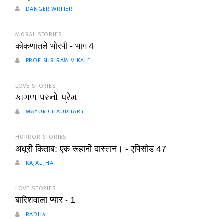
DANGER WRITER
MORAL STORIES
कोकणातले भोरपी - भाग 4
PROF SHRIRAM V KALE
LOVE STORIES
કાગળ પરનો પ્રેમ
MAYUR CHAUDHARY
HORROR STORIES
अधूरी किताब: एक रूहानी दास्तान। - एपिसोड 47
KAJAL JHA
LOVE STORIES
बारिशवाला प्यार - 1
RADHA