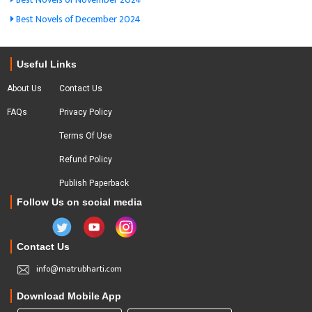
Best Novels of December 2024
Useful Links
About Us
Contact Us
FAQs
Privacy Policy
Terms Of Use
Refund Policy
Publish Paperback
Follow Us on social media
Contact Us
info@matrubharti.com
Download Mobile App