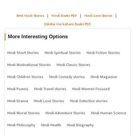
Best Hindi Stories
|
Hindi Books PDF
|
Hindi Love Stories
|
Diksha mis kahani Books PDF
More Interesting Options
Hindi Short Stories
Hindi Spiritual Stories
Hindi Fiction Stories
Hindi Motivational Stories
Hindi Classic Stories
Hindi Children Stories
Hindi Comedy stories
Hindi Magazine
Hindi Poems
Hindi Travel stories
Hindi Women Focused
Hindi Drama
Hindi Love Stories
Hindi Detective stories
Hindi Moral Stories
Hindi Adventure Stories
Hindi Human Science
Hindi Philosophy
Hindi Health
Hindi Biography