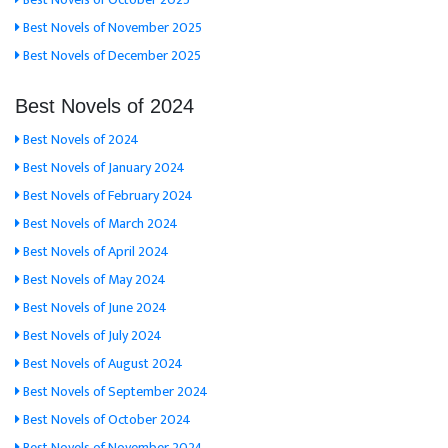
Best Novels of November 2025
Best Novels of December 2025
Best Novels of 2024
Best Novels of 2024
Best Novels of January 2024
Best Novels of February 2024
Best Novels of March 2024
Best Novels of April 2024
Best Novels of May 2024
Best Novels of June 2024
Best Novels of July 2024
Best Novels of August 2024
Best Novels of September 2024
Best Novels of October 2024
Best Novels of November 2024