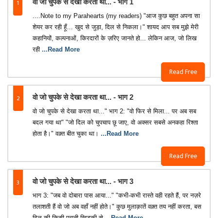
1
वो जो चुपके से देखा करता था... - भाग 1
....Note to my Parahearts (my readers) "आज कुछ बहुत अपना सा
शेयर कर रही हूँ… खुद से जुड़ा, दिल से निकला।" शायद आप सब मुझे मेरी
कहानियों, कल्पनाओं, किरदारों के ज़रिए जानते हो... लेकिन आज, जो लिख
रही
...Read More
Read Free
2
वो जो चुपके से देखा करता था... - भाग 2
वो जो चुपके से देखा करता था..." भाग 2: "वो फिर से मिला... पर अब सब
बदल गया था" "जो दिल को चुपचाप छू जाए, वो अक्सर सबसे अनकहा रिश्ता
होता है।" वक़्त बीत चुका था।
...Read More
Read Free
3
वो जो चुपके से देखा करता था... - भाग 3
भाग 3: "जब वो दोबारा पास आया..." "कभी-कभी रास्ते वही रहते हैं, पर नज़रे
तलाशती हैं वो जो अब वहाँ नहीं होते।" कुछ मुलाक़ातें वक़्त तय नहीं करता, बस
दिल की किसी पुरानी खिड़की से
...Read More