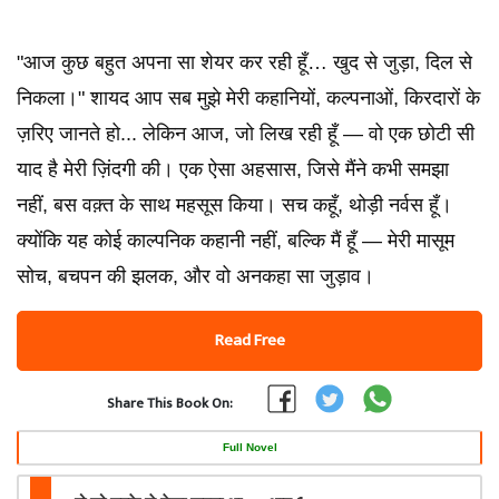
"आज कुछ बहुत अपना सा शेयर कर रही हूँ… खुद से जुड़ा, दिल से
निकला।" शायद आप सब मुझे मेरी कहानियों, कल्पनाओं, किरदारों के
ज़रिए जानते हो... लेकिन आज, जो लिख रही हूँ — वो एक छोटी सी
याद है मेरी ज़िंदगी की। एक ऐसा अहसास, जिसे मैंने कभी समझा
नहीं, बस वक़्त के साथ महसूस किया। सच कहूँ, थोड़ी नर्वस हूँ।
क्योंकि यह कोई काल्पनिक कहानी नहीं, बल्कि मैं हूँ — मेरी मासूम
सोच, बचपन की झलक, और वो अनकहा सा जुड़ाव।
Read Free
Share This Book On:
Full Novel