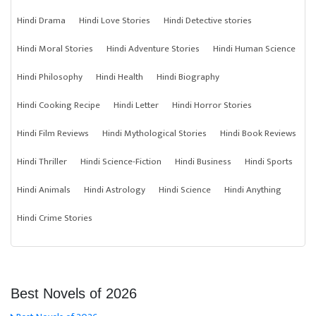
Hindi Drama
Hindi Love Stories
Hindi Detective stories
Hindi Moral Stories
Hindi Adventure Stories
Hindi Human Science
Hindi Philosophy
Hindi Health
Hindi Biography
Hindi Cooking Recipe
Hindi Letter
Hindi Horror Stories
Hindi Film Reviews
Hindi Mythological Stories
Hindi Book Reviews
Hindi Thriller
Hindi Science-Fiction
Hindi Business
Hindi Sports
Hindi Animals
Hindi Astrology
Hindi Science
Hindi Anything
Hindi Crime Stories
Best Novels of 2026