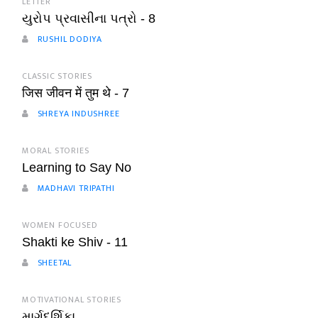
LETTER
યુરોપ પ્રવાસીના પત્રો - 8
RUSHIL DODIYA
CLASSIC STORIES
जिस जीवन में तुम थे - 7
SHREYA INDUSHREE
MORAL STORIES
Learning to Say No
MADHAVI TRIPATHI
WOMEN FOCUSED
Shakti ke Shiv - 11
SHEETAL
MOTIVATIONAL STORIES
માર્ગદર્શિકા