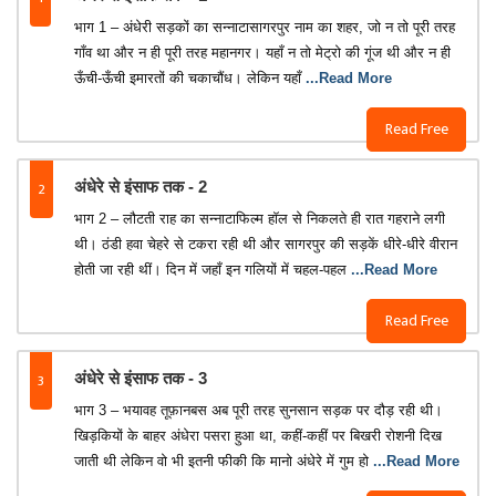
भाग 1 – अंधेरी सड़कों का सन्नाटासागरपुर नाम का शहर, जो न तो पूरी तरह
गाँव था और न ही पूरी तरह महानगर। यहाँ न तो मेट्रो की गूंज थी और न ही
ऊँची-ऊँची इमारतों की चकाचौंध। लेकिन यहाँ
...Read More
Read Free
2
अंधेरे से इंसाफ तक - 2
भाग 2 – लौटती राह का सन्नाटाफिल्म हॉल से निकलते ही रात गहराने लगी
थी। ठंडी हवा चेहरे से टकरा रही थी और सागरपुर की सड़कें धीरे-धीरे वीरान
होती जा रही थीं। दिन में जहाँ इन गलियों में चहल-पहल
...Read More
Read Free
3
अंधेरे से इंसाफ तक - 3
भाग 3 – भयावह तूफ़ानबस अब पूरी तरह सुनसान सड़क पर दौड़ रही थी।
खिड़कियों के बाहर अंधेरा पसरा हुआ था, कहीं-कहीं पर बिखरी रोशनी दिख
जाती थी लेकिन वो भी इतनी फीकी कि मानो अंधेरे में गुम हो
...Read More