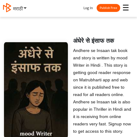
☰
Log In
मराठी
Publish Free
अंधेरे से इंसाफ तक
Andhere se Insaan tak book
and story is written by mood
Writer in Hindi . This story is
getting good reader response
on Matrubharti app and web
since it is published free to
read for all readers online.
Andhere se Insaan tak is also
popular in Thriller in Hindi and
it is receiving from online
readers very fast. Signup now
to get access to this story.