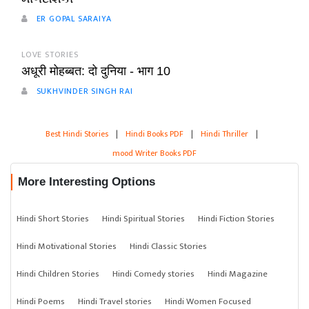
ER GOPAL SARAIYA
LOVE STORIES
अधूरी मोहब्बत: दो दुनिया - भाग 10
SUKHVINDER SINGH RAI
Best Hindi Stories
|
Hindi Books PDF
|
Hindi Thriller
|
mood Writer Books PDF
More Interesting Options
Hindi Short Stories
Hindi Spiritual Stories
Hindi Fiction Stories
Hindi Motivational Stories
Hindi Classic Stories
Hindi Children Stories
Hindi Comedy stories
Hindi Magazine
Hindi Poems
Hindi Travel stories
Hindi Women Focused