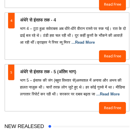
Read Free
4
अंधेरे से इंसाफ तक - 4
भाग 4 – टूटा हुआ सवेराबस अब धीरे-धीरे वीरान रास्ते पर रुक गई। रात के दो
ढाई बज रहे थे। ठंडी हवा चल रही थी। दूर कहीं कुत्तों के भौंकने की आवाज़ें
आ रही थीं।ड्राइवर ने रियर व्यू मिरर
...Read More
Read Free
5
अंधेरे से इंसाफ तक - 5 (अंतिम भाग)
भाग 5 – इंसाफ की जंग (बहुत विस्तार से)अस्पताल में अनाया और अभय की
हालत नाज़ुक थी। चारों तरफ़ लोग जुटे हुए थे। हर कोई गुस्से में था। मीडिया
लगातार रिपोर्ट कर रही थी। सरकार पर दबाव बढ़ता जा
...Read More
Read Free
NEW REALESED