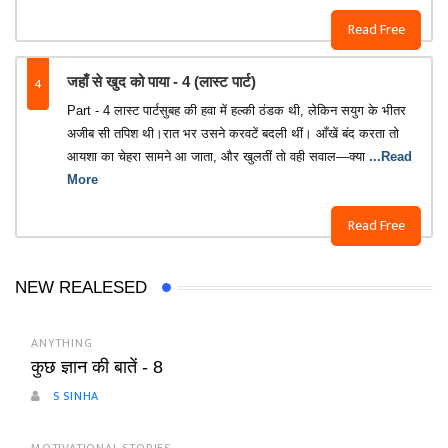
Read Free
4
जहाँ से खुद को पाया - 4 (लास्ट पार्ट)
Part - 4 लास्ट पार्टसुबह की हवा में हल्की ठंडक थी, लेकिन सयुग के भीतर
अजीब सी तपिश थी।‎रात भर उसने करवटें बदली थीं। आँखें बंद करता तो
आयशा का चेहरा सामने आ जाता, और खुलतीं तो वही सवाल—क्या
...Read
More
Read Free
NEW REALESED
ANYTHING
कुछ ज्ञान की बातें - 8
S SINHA