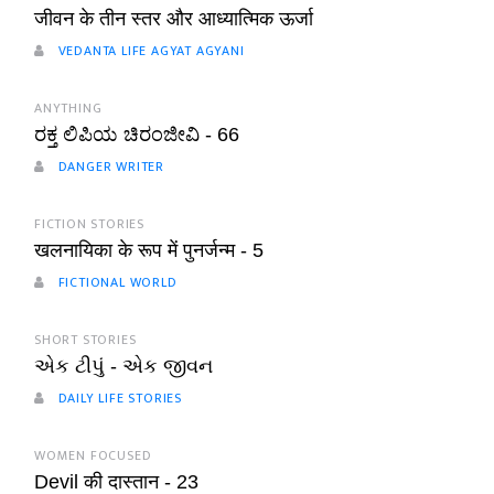
जीवन के तीन स्तर और आध्यात्मिक ऊर्जा
VEDANTA LIFE AGYAT AGYANI
ANYTHING
ರಕ್ತ ಲಿಪಿಯ ಚಿರಂಜೀವಿ - 66
DANGER WRITER
FICTION STORIES
खलनायिका के रूप में पुनर्जन्म - 5
FICTIONAL WORLD
SHORT STORIES
એક ટીપું - એક જીવન
DAILY LIFE STORIES
WOMEN FOCUSED
Devil की दास्तान - 23