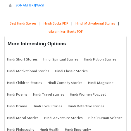
SONAM BRIJWASI
Best Hindi Stories
|
Hindi Books PDF
|
Hindi Motivational Stories
|
vikram kori Books PDF
More Interesting Options
Hindi Short Stories
Hindi Spiritual Stories
Hindi Fiction Stories
Hindi Motivational Stories
Hindi Classic Stories
Hindi Children Stories
Hindi Comedy stories
Hindi Magazine
Hindi Poems
Hindi Travel stories
Hindi Women Focused
Hindi Drama
Hindi Love Stories
Hindi Detective stories
Hindi Moral Stories
Hindi Adventure Stories
Hindi Human Science
Hindi Philosophy
Hindi Health
Hindi Biography