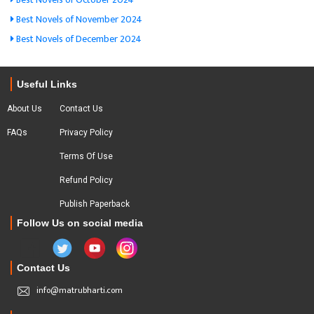
Best Novels of November 2024
Best Novels of December 2024
Useful Links
About Us
Contact Us
FAQs
Privacy Policy
Terms Of Use
Refund Policy
Publish Paperback
Follow Us on social media
Contact Us
info@matrubharti.com