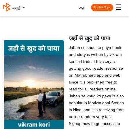
☰
Log In
मराठी
Publish Free
जहाँ से खुद को पाया
Jahan se khud ko paya book
and story is written by vikram
kori in Hindi . This story is
getting good reader response
on Matrubharti app and web
since it is published free to
read for all readers online.
Jahan se khud ko paya is also
popular in Motivational Stories
in Hindi and it is receiving from
online readers very fast.
Signup now to get access to