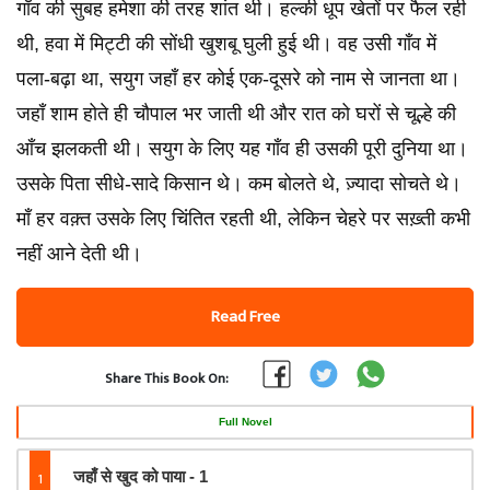
गाँव की सुबह हमेशा की तरह शांत थी। हल्की धूप खेतों पर फैल रही
थी, हवा में मिट्टी की सोंधी खुशबू घुली हुई थी। वह उसी गाँव में
पला-बढ़ा था, सयुग जहाँ हर कोई एक-दूसरे को नाम से जानता था।
‎जहाँ शाम होते ही चौपाल भर जाती थी और रात को घरों से चूल्हे की
आँच झलकती थी। सयुग के लिए यह गाँव ही उसकी पूरी दुनिया था। ‎
‎उसके पिता सीधे-सादे किसान थे। कम बोलते थे, ज़्यादा सोचते थे।
माँ हर वक़्त उसके लिए चिंतित रहती थी, लेकिन चेहरे पर सख़्ती कभी
नहीं आने देती थी।
Read Free
Share This Book On:
Full Novel
1
जहाँ से खुद को पाया - 1